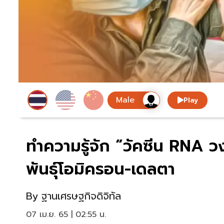
Play
ทำความรู้จัก “วัคซีน RNA 
พันธุ์โอมิครอน-เดลตา
By
ฐานเศรษฐกิจดิจิทัล
07 เม.ย. 65 | 02:55 น.