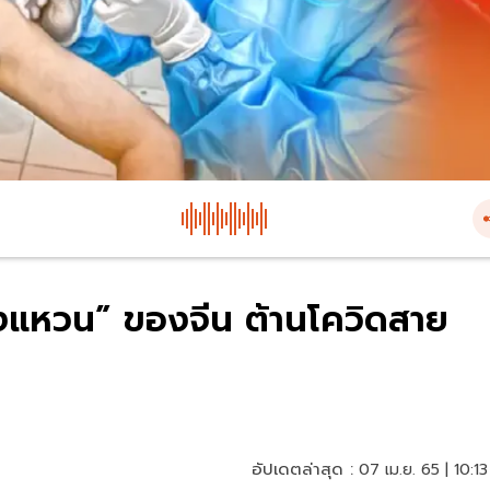
วงแหวน” ของจีน ต้านโควิดสาย
อัปเดตล่าสุด :
07 เม.ย. 65 | 10:13