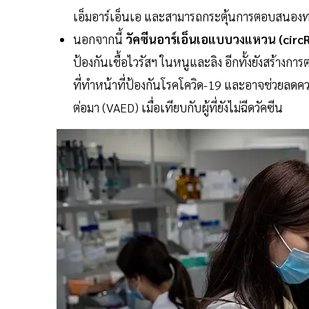
เอ็มอาร์เอ็นเอ และสามารถกระตุ้นการตอบสนองทางภ
นอกจากนี้
วัคซีนอาร์เอ็นเอแบบวงแหวน (circ
ป้องกันเชื้อไวรัสฯ ในหนูและลิง อีกทั้งยังสร้างก
ที่ทำหน้าที่ป้องกันโรคโควิด-19 และอาจช่วยลดควา
ต่อมา (VAED) เมื่อเทียบกับผู้ที่ยังไม่ฉีดวัคซีน