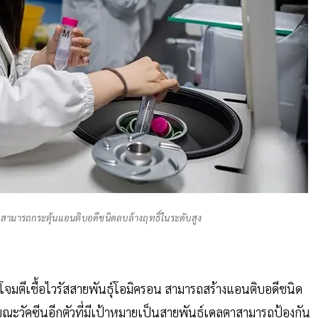
 สามารถกระตุ้นแอนติบอดีชนิดลบล้างฤทธิ์ในระดับสูง
งโจมตีเชื้อไวรัสสายพันธุ์โอมิครอน สามารถสร้างแอนติบอดีชนิด
ขณะวัคซีนอีกตัวที่มีเป้าหมายเป็นสายพันธุ์เดลตาสามารถป้องกัน