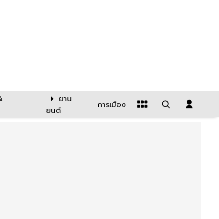
&
ยาน
การเมือง
ยนต์