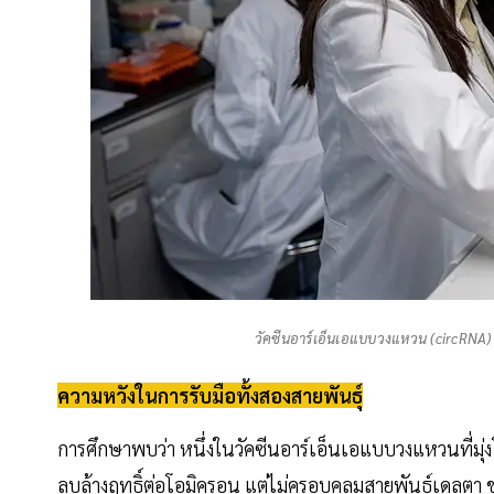
วัคซีนอาร์เอ็นเอแบบวงแหวน (circRNA)
ความหวังในการรับมือทั้งสองสายพันธุ์
การศึกษาพบว่า หนึ่งในวัคซีนอาร์เอ็นเอแบบวงแหวนที่มุ่
ลบล้างฤทธิ์ต่อโอมิครอน แต่ไม่ครอบคลุมสายพันธุ์เดลตา 