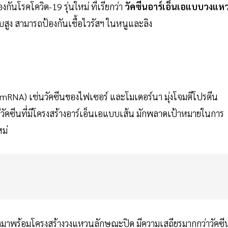
ันโรคโควิด-19 รุ่นใหม่ ที่เรียกว่า
วัคซีนอาร์เอ็นเอแบบวงแห
บสูง สามารถป้องกันเชื้อไวรัสฯ ในหนูและลิง
อ (mRNA) เช่นวัคซีนของไฟเซอร์ และโมเดอร์นา มุ่งโจมตีโปรตีน
ต่วัคซีนที่มีโครงสร้างอาร์เอ็นเอแบบเส้น มักพลาดเป้าหมายในการ
หม่
่งมาพร้อมโครงสร้างวงแหวนลักษณะปิด มีความเสถียรมากกว่าวัคซี