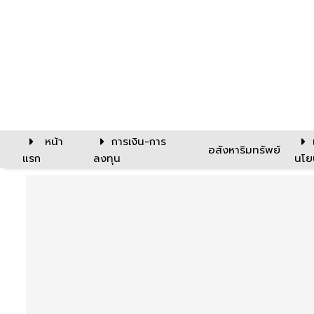
หน้า
การเงิน-การ
อสังหาริมทรัพย์
แรก
ลงทุน
นโย