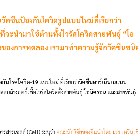
วัคซีนป้องกันโควิดรูปแบบใหม่ที่เรียกว่า
่จะนำมาใช้ต้านทั้งไวรัสโควิดสายพันธุ์ “โอ
ั้นของการทดลอง เรามาทำความรู้จักวัคซีนชนิ
องกันโรคโควิด-19
แบบใหม่ ที่เรียกว่า
วัคซีนอาร์เอ็นเอแบบ
ลบล้างฤทธิ์เชื้อไวรัสโควิดทั้งสายพันธุ์
โอมิครอน
และสายพันธุ์
รสารเซลล์ (Cell) ระบุว่า
คณะนักวิจัยของจีนนำโดย เว่ย เหวินเซิ