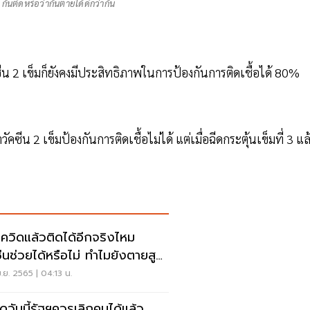
กันติดหรือว่ากันตายได้ดีกว่ากัน
คซีน 2 เข็มก็ยังคงมีประสิทธิภาพในการป้องกันการติดเชื้อได้ 80%
ัคซีน 2 เข็มป้องกันการติดเชื้อไม่ได้ แต่เมื่อฉีดกระตุ้นเข็มที่ 3 แล
โควิดแล้วติดได้อีกจริงไหม
ซีนช่วยได้หรือไม่ ทำไมยังตายสูง
นเลย
.ย. 2565 | 04:13 น.
ดวันนี้รัฐฯควรเลิกคุมได้แล้ว