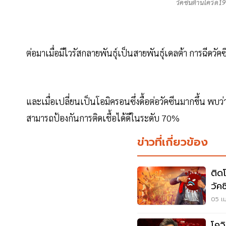
วัคซีนต้านโควิด19 
ต่อมาเมื่อมีไวรัสกลายพันธุ์เป็นสายพันธุ์เดลต้า การฉีดวั
และเมื่อเปลี่ยนเป็นโอมิครอนซึ่งดื้อต่อวัคซีนมากขึ้น พบว่าว
สามารถป้องกันการติดเชื้อได้ดีในระดับ 70%
ข่าวที่เกี่ยวข้อง
ติด
วัค
อ่า
05 เม
โควิ