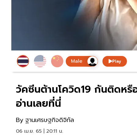
Play
วัคซีนต้านโควิด19 กันติดหรือ
อ่านเลยที่นี่
By
ฐานเศรษฐกิจดิจิทัล
06 เม.ย. 65 | 20:11 น.