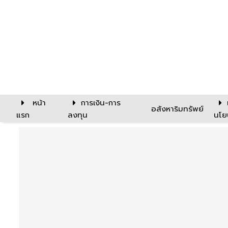
หน้า
การเงิน-การ
อสังหาริมทรัพย์
แรก
ลงทุน
นโย