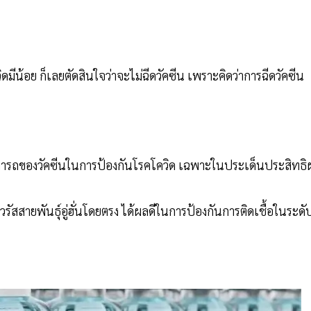
ดมีน้อย ก็เลยตัดสินใจว่าจะไม่ฉีดวัคซีน เพราะคิดว่าการฉีดวัคซีน
ามารถของวัคซีนในการป้องกันโรคโควิด เฉพาะในประเด็นประสิทธิ
ับไวรัสสายพันธุ์อู่ฮั่นโดยตรง ได้ผลดีในการป้องกันการติดเชื้อในระดั