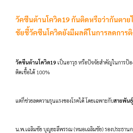
วัคซีนต้านโควิด19 กันติดหรือว่ากันตายไ
ชัยชี้วัคซีนโควิดยังมีผลดีในการลดการต
วัคซีนต้านโควิด19
เป็นอาวุธ หรือปัจจัยสำคัญในการป้อง
ติดเชื้อได้ 100%
แต่ก็ช่วยลดความรุนแรงของโรคได้ โดยเฉพาะกับ
สายพันธ
น.พ.เฉลิมชัย บุญยะลีพรรณ (หมอเฉลิมชัย) รองประธานกร