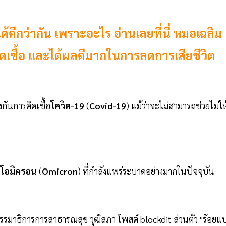
ด้ดีกว่ากัน เพราะอะไร อ่านเลยที่นี่ หมอเฉลิม
ิดเชื้อ และได้ผลดีมากในการลดการเสียชีวิต
กันการติดเชื้อ
โควิด-19
(
Covid-19
) แม้ว่าจะไม่สามารถช่วยไม่ให
ุ์โอมิครอน
(
Omicron
) ที่กำลังแพร่ระบาดอย่างมากในปัจจุบัน
รมาธิการการสาธารณสุข วุฒิสภา โพสต์ blockdit ส่วนตัว "ร้อยแ