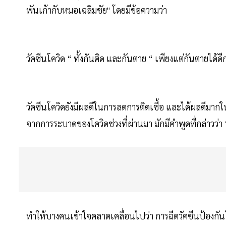
พันเก้ากับหมอเฉลิมชัย" โดยมีข้อความว่า
วัคซีนโควิด “ ทั้งกันติด และกันตาย “ เพียงแต่กันตายได้ดีก
วัคซีนโควิดยังมีผลดีในการลดการติดเชื้อ และได้ผลดีมากใ
จากการระบาดของโควิดช่วงที่ผ่านมา มักมีคำพูดที่กล่าวว่า “
ทำให้บางคนเข้าใจคลาดเคลื่อนไปว่า การฉีดวัคซีนป้องกันโ