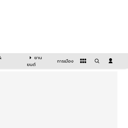
&
ยาน
การเมือง
ยนต์