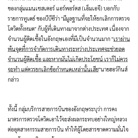
ของกลุ่มแมนเชสเตอร์ แอร์พอร์ตส (เอ็มเอจี) บอกกับ
รายการทูเดย์ ของบีบีซีว่า "มีมูลฐานที่จะให้ยกเลิกการตรวจ
โควิดทั้งหมด" กับผู้ที่เดินทางมาจากต่างประเทศ เนื่องจาก
จำนวนผู้ติดเชื้อในอังกฤษเองที่มีเป็นจำนวนมาก "
เราผ่าน
พ้นจุดที่การจำกัดการเดินทางระหว่างประเทศจะช่วยลด
จำนวนผู้ติดเชื้อ และหากมันไม่เกิดประโยชน์ เราก็ไม่ควร
จะทำ แต่ควรยกเลิกข้อกำหนดเหล่านั้นเสีย
"นายฮอว์กินส์
กล่าว
ทั้งนี้ กลุ่มบริการสายการบินของอังกฤษระบุว่า การคง
มาตรการตรวจโควิดเอาไว้จะส่งผลกระทบอย่างใหญ่หลวง
ต่ออุตสาหกรรมสายการบิน ทำให้ผู้โดยสารขาดความมั่นใจ