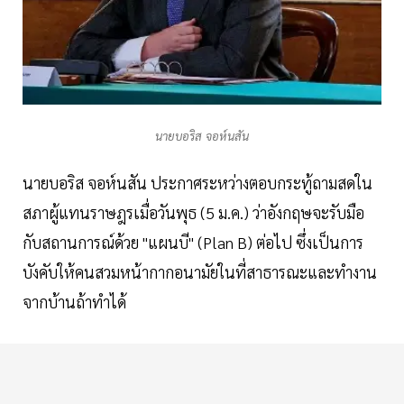
นายบอริส จอห์นสัน
นายบอริส จอห์นสัน ประกาศระหว่างตอบกระทู้ถามสดใน
สภาผู้แทนราษฎรเมื่อวันพุธ (5 ม.ค.) ว่าอังกฤษจะรับมือ
กับสถานการณ์ด้วย "แผนบี" (Plan B) ต่อไป ซึ่งเป็นการ
บังคับให้คนสวมหน้ากากอนามัยในที่สาธารณะและทำงาน
จากบ้านถ้าทำได้