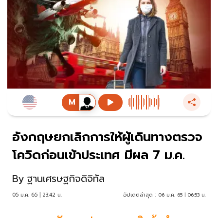
อังกฤษยกเลิกการให้ผู้เดินทางตรวจ
โควิดก่อนเข้าประเทศ มีผล 7 ม.ค.
By
ฐานเศรษฐกิจดิจิทัล
05 ม.ค. 65 | 23:42 น.
อัปเดตล่าสุด :
06 ม.ค. 65 | 06:53 น.