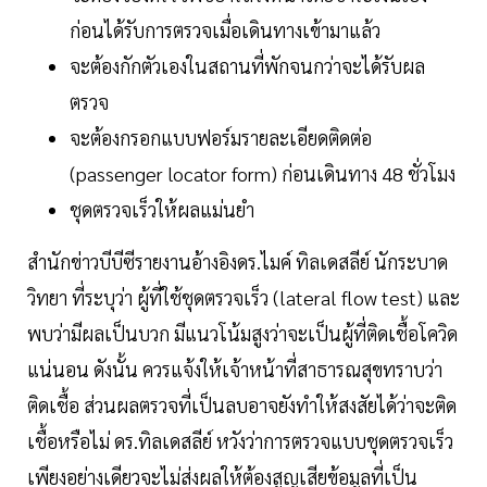
ก่อนได้รับการตรวจเมื่อเดินทางเข้ามาแล้ว
จะต้องกักตัวเองในสถานที่พักจนกว่าจะได้รับผล
ตรวจ
จะต้องกรอกแบบฟอร์มรายละเอียดติดต่อ
(passenger locator form) ก่อนเดินทาง 48 ชั่วโมง
ชุดตรวจเร็วให้ผลแม่นยำ
สำนักข่าวบีบีซีรายงานอ้างอิงดร.ไมค์ ทิลเดสลีย์ นักระบาด
วิทยา ที่ระบุว่า ผู้ที่ใช้ชุดตรวจเร็ว (lateral flow test) และ
พบว่ามีผลเป็นบวก มีแนวโน้มสูงว่าจะเป็นผู้ที่ติดเชื้อโควิด
แน่นอน ดังนั้น ควรแจ้งให้เจ้าหน้าที่สาธารณสุขทราบว่า
ติดเชื้อ ส่วนผลตรวจที่เป็นลบอาจยังทำให้สงสัยได้ว่าจะติด
เชื้อหรือไม่ ดร.ทิลเดสลีย์ หวังว่าการตรวจแบบชุดตรวจเร็ว
เพียงอย่างเดียวจะไม่ส่งผลให้ต้องสูญเสียข้อมูลที่เป็น