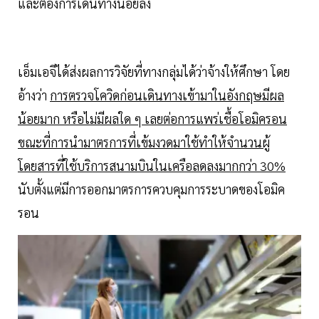
และต้องการเดินทางน้อยลง
เอ็มเอจีได้ส่งผลการวิจัยที่ทางกลุ่มได้ว่าจ้างให้ศึกษา โดย
อ้างว่า
การตรวจโควิดก่อนเดินทางเข้ามาในอังกฤษมีผล
น้อยมาก หรือไม่มีผลใด ๆ เลยต่อการแพร่เชื้อโอมิครอน
ขณะที่การนำมาตรการที่เข้มงวดมาใช้ทำให้จำนวนผู้
โดยสารที่ใช้บริการสนามบินในเครือลดลงมากกว่า 30%
นับตั้งแต่มีการออกมาตรการควบคุมการระบาดของโอมิค
รอน