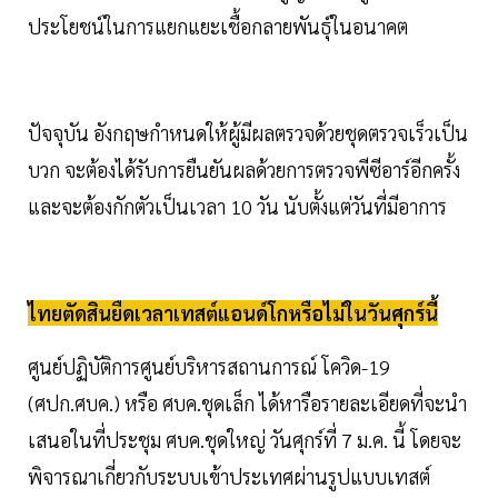
ประโยชน์ในการแยกแยะเชื้อกลายพันธุ์ในอนาคต
ปัจจุบัน อังกฤษกำหนดให้ผู้มีผลตรวจด้วยชุดตรวจเร็วเป็น
บวก จะต้องได้รับการยืนยันผลด้วยการตรวจพีซีอาร์อีกครั้ง
และจะต้องกักตัวเป็นเวลา 10 วัน นับตั้งแต่วันที่มีอาการ
ไทยตัดสินยืดเวลาเทสต์แอนด์โกหรือไม่ในวันศุกร์นี้
ศูนย์ปฏิบัติการศูนย์บริหารสถานการณ์ โควิด-19
(ศปก.ศบค.) หรือ ศบค.ชุดเล็ก ได้หารือรายละเอียดที่จะนำ
เสนอในที่ประชุม ศบค.ชุดใหญ่ วันศุกร์ที่ 7 ม.ค. นี้ โดยจะ
พิจารณาเกี่ยวกับระบบเข้าประเทศผ่านรูปแบบเทสต์