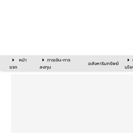
หน้า
การเงิน-การ
อสังหาริมทรัพย์
แรก
ลงทุน
นโย