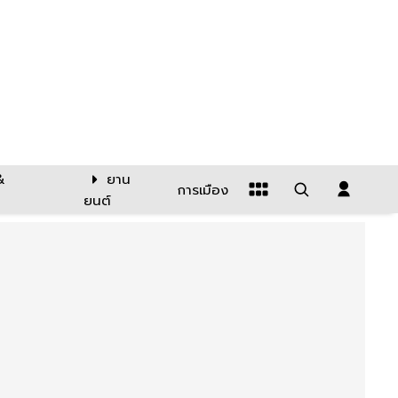
&
ยาน
การเมือง
ยนต์