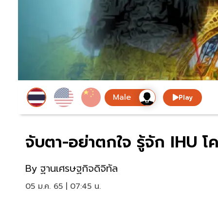
Play
จับตา-อย่าตกใจ รู้จัก IHU โ
By
ฐานเศรษฐกิจดิจิทัล
05 ม.ค. 65 | 07:45 น.