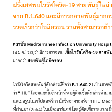
ฝรั่งเศสพบไวรัสโควิด-19 สายพันธุ์ใหม่ 
จาก B.1.640 และมีการกลายพันธุ์มากกว
รวดเร็วกว่าโอมิครอน รวมทั้งสามารถต้า
สถาบัน Mediterranee Infection University Hospit
(4 ม.ค.) ระบุว่า มีการตรวจพบ
เชื้อไวรัสโควิด-19 สายพันธ
มากกว่า
สายพันธุ์โอมิครอน
ไวรัสโควิดสายพันธุ์ดังกล่าวมีชื่อว่า
B.1.640.2
(เป็นสายพัน
ว่า
“IHU”
โดยขณะนี้เจ้าหน้าที่พบผู้ติดเชื้อดังกล่าวจำนว
แคเมอรูนในทวีปแอฟริกา นักวิทยาศาสตร์จาก IHU Mediterra
ที่ผ่านมา (2564) ในเมืองมาร์แซย์ โดยผู้ติดเชื้อรายแรก