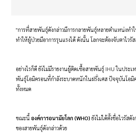
"การที่สายพันธุ์ดังกล่าวมีการกลายพันธุ์หลายตำแหน่งทำให
ทำให้ผู้ป่วยมีอาการรุนแรงได้ ดังนั้น โลกจะต้องจับตาไวร
อย่างไรก็ดี ยังไม่มีรายงานผู้ติดเชื้อสายพันธุ์ IHU ในป
พันธุ์โอมิครอนที่กำลังระบาดหนักในฝรั่งเศส ปัจจุบันโอม
ทั้งหมด
ขณะนี้
องค์การอนามัยโลก (WHO)
ยังไม่ได้ตั้งชื่อไวรั
ของสายพันธุ์ดังกล่าวด้วย