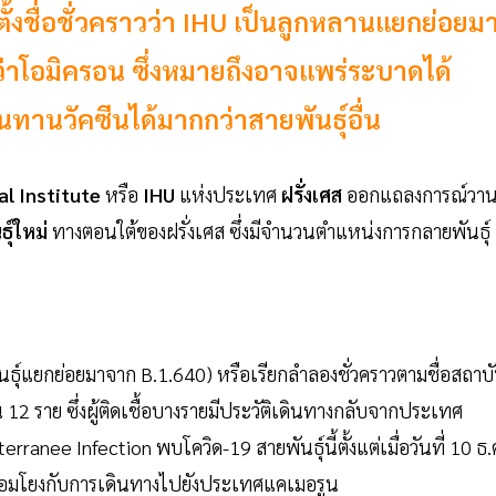
ตั้งชื่อชั่วคราวว่า IHU เป็นลูกหลานแยกย่อยม
่าโอมิครอน ซึ่งหมายถึงอาจแพร่ระบาดได้
นทานวัคซีนได้มากกว่าสายพันธุ์อื่น
al Institute
หรือ
IHU
แห่งประเทศ
ฝรั่งเศส
ออกแถลงการณ์วานน
ุ์ใหม่
ทางตอนใต้ของฝรั่งเศส ซึ่งมีจำนวนตำแหน่งการกลายพันธุ์
ธุ์แยกย่อยมาจาก B.1.640) หรือเรียกลำลองชั่วคราวตามชื่อสถาบ
น 12 ราย ซึ่งผู้ติดเชื้อบางรายมีประวัติเดินทางกลับจากประเทศ
nee Infection พบโควิด-19 สายพันธุ์นี้ตั้งแต่เมื่อวันที่ 10 ธ.
เชื่อมโยงกับการเดินทางไปยังประเทศแคเมอรูน