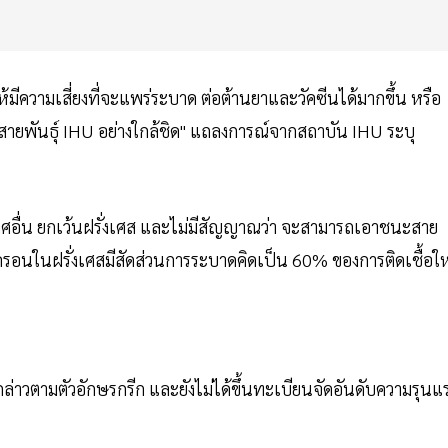
้มีความเสี่ยงที่จะแพร่ระบาด ต่อต้านยาและวัคซีนได้มากขึ้น หรือ
ัสสายพันธุ์ IHU อย่างใกล้ชิด" แถลงการณ์จากสถาบัน IHU ระบุ
ระเทศอื่น ยกเว้นฝรั่งเศส และไม่มีสัญญาณว่า จะสามารถเอาชนะสาย
ิครอนในฝรั่งเศสมีสัดส่วนการระบาดคิดเป็น 60% ของการติดเชื้อให
สดังกล่าวตามตัวอักษรกรีก และยังไม่ได้ขึ้นทะเบียนจัดอันดับความรุนแ