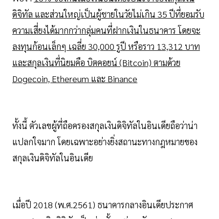
ดิจิทัล และส่วนใหญ่เป็นผู้ชายในวัยไม่เกิน 35 ปีที่ยอมรับ
ความเสี่ยงได้มากกว่ากลุ่มคนที่ฝากเงินในธนาคาร โดยจะ
ลงทุนก้อนเล็กๆ เฉลี่ย 30,000 รูปี หรือราว 13,312 บาท
และสกุลเงินที่นิยมคือ บิตคอยน์ (Bitcoin) ตามด้วย
Dogecoin, Ethereum และ Binance
ทั้งนี้ ตัวเลขผู้ที่ถือครองสกุลเงินดิจิทัลในอินเดียถือว่าน่า
แปลกใจมาก โดยเฉพาะอย่างยิ่งสถานะทางกฎหมายของ
สกุลเงินดิจิทัลในอินเดีย
เมื่อปี 2018 (พ.ศ.2561) ธนาคารกลางอินเดียประกาศ