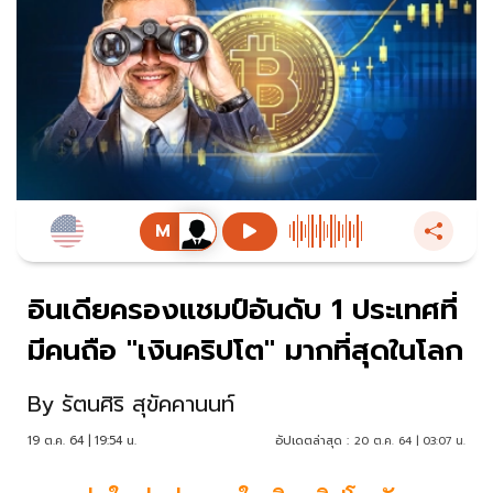
อินเดียครองแชมป์อันดับ 1 ประเทศที่
มีคนถือ "เงินคริปโต" มากที่สุดในโลก
By
รัตนศิริ สุขัคคานนท์
19 ต.ค. 64 | 19:54 น.
อัปเดตล่าสุด :
20 ต.ค. 64 | 03:07 น.