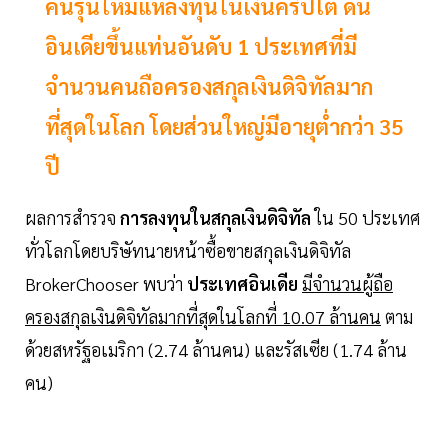
คนรุ่นใหม่แห่ลงทุนในเงินคริปโต ดัน
อินเดียขึ้นแท่นอันดับ 1 ประเทศที่มี
จำนวนคนถือครองสกุลเงินดิจิทัลมาก
ที่สุดในโลก โดยส่วนใหญ่มีอายุต่ำกว่า 35
ปี
ผลการสำรวจ
การลงทุนในสกุลเงินดิจิทัล
ใน 50 ประเทศ
ทั่วโลกโดยบริษัทนายหน้าซื้อขายสกุลเงินดิจิทัล
BrokerChooser พบว่า
ประเทศอินเดีย
มีจำนวนผู้ถือ
ครองสกุลเงินดิจิทัลมากที่สุดในโลกที่ 10.07 ล้านคน
ตาม
ด้วยสหรัฐอเมริกา (2.74 ล้านคน) และรัสเซีย (1.74 ล้าน
คน)