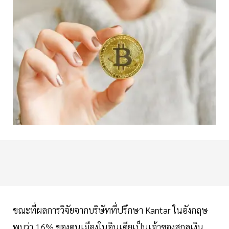
ขณะที่ผลการวิจัยจากบริษัทที่ปรึกษา Kantar ในอังกฤษ
พบว่า
16% ของคนเมืองในอินเดียเป็นเจ้าของสกุลเงิน