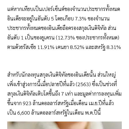
แต่หากเทียบเป็นเปอร์เซ็นต์ของจำนวนประชากรทั้งหมด
อินเดียจะอยู่ในอันดับ 5 โดยเกือบ 7.3% ของจำนวน
ประชากรทั้งหมดของอินเดียถือครองสกุลเงินดิจิทัล ส่วน
อันดับ 1 เป็นของยูเครน (12.73% ของประชากรทั้งหมด)
ตามด้วยรัสเซีย 11.91% เคนยา 8.52% และสหรัฐ 8.31%
สำหรับนักลงทุนสกุลเงินดิจิทัลของอินเดียนั้น ส่วนใหญ่
เพิ่งเข้าสู่วงการนี้เมื่อปลายปีที่แล้ว (2563) ซึ่งเป็นช่วงที่
สกุลเงินดิจิทัลเติบโตขึ้นถึง 7 เท่า และมูลค่าการลงทุนเพิ่ม
ขึ้นจาก 923 ล้านดอลลาร์สหรัฐเมื่อเดือน เม.ย.ปีที่แล้ว
เป็น 6,600 ล้านดอลลาร์สหรัฐในเดือน พ.ค.ปีนี้