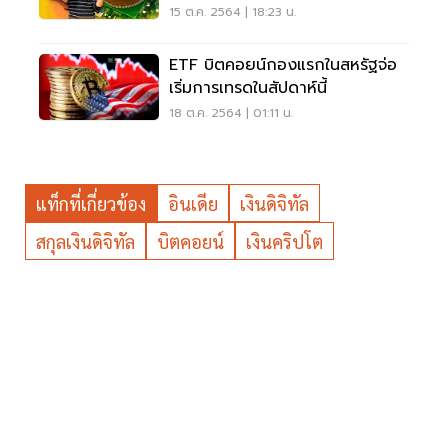
ETF บิตคอยน์
15 ต.ค. 2564 | 18:23 น.
ETF บิตคอยน์กองแรกในสหรัฐจ่อ
เริ่มการเทรดในสัปดาห์นี้
18 ต.ค. 2564 | 01:11 น.
แท็กที่เกี่ยวข้อง
อินเดีย
เงินดิจิทัล
สกุลเงินดิจิทัล
บิตคอยน์
เงินคริปโต