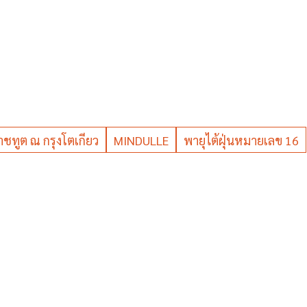
ชทูต ณ กรุงโตเกียว
MINDULLE
พายุไต้ฝุ่นหมายเลข 16