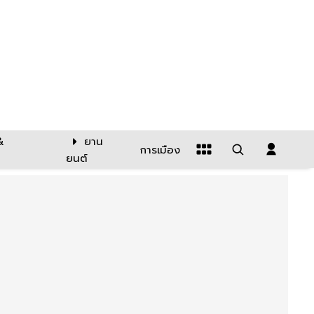
&
ยาน
การเมือง
ยนต์