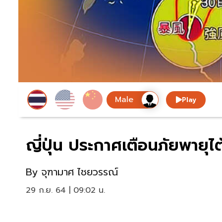
Play
ญี่ปุ่น ประกาศเตือนภัยพายุ
By
จุฑามาศ ไชยวรรณ์
29 ก.ย. 64 | 09:02 น.