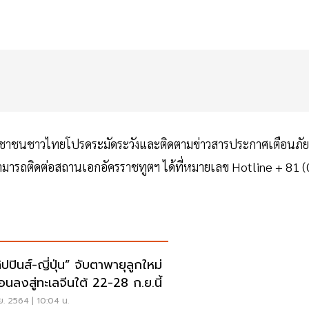
ประชาชนชาวไทยโปรดระมัดระวังและติดตามข่าวสารประกาศเตือนภัย
สามารถติดต่อสถานเอกอัครราชทูตฯ ได้ที่หมายเลข Hotline + 81 (
นส์-ญี่ปุ่น” จับตาพายุลูกใหม่
่อนลงสู่ทะเลจีนใต้ 22-28 ก.ย.นี้
ย. 2564 | 10:04 น.