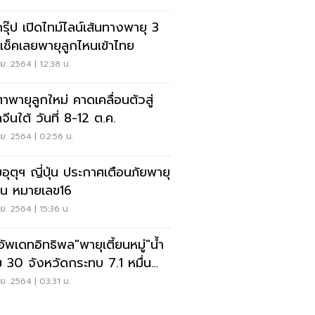
กรุ๊ป เปิดไทม์ไลน์เส้นทางพายุ 3
 เช็คเลยพายุลูกไหนเข้าไทย
ย. 2564 | 12:38 น.
ตาพายุลูกใหม่ คาดเคลื่อนตัวสู่
จีนใต้ วันที่ 8-12 ต.ค.
ย. 2564 | 02:56 น.
อุตุฯ ญี่ปุ่น ประกาศเตือนภัยพายุ
ฝุ่น หมายเลข16
ย. 2564 | 15:36 น.
อัพเดทอิทธิพล"พายุเตี้ยนหมู่"น้ำ
ม 30 จังหวัดกระทบ 7.1 หมื่น
วเรือน
ย. 2564 | 03:31 น.