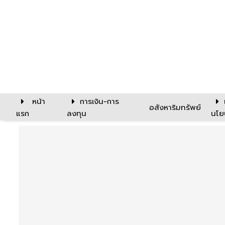
หน้า
การเงิน-การ
อสังหาริมทรัพย์
แรก
ลงทุน
นโย