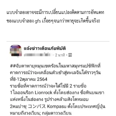
แบบจำลองอาจจะมีการเปลี่ยนแปลงติดตามการอัพเดท
ของแบบจำลอง gfs เรื่อยๆจนกว่าพายุจะเกิดขึ้นจริง!!