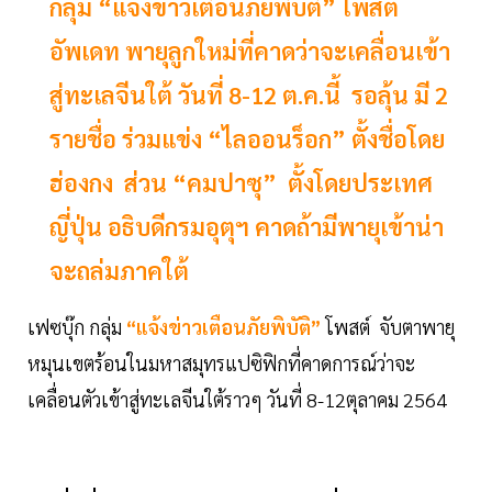
กลุ่ม “แจ้งข่าวเตือนภัยพิบัติ” โพสต์
อัพเดท พายุลูกใหม่ที่คาดว่าจะเคลื่อนเข้า
สู่ทะเลจีนใต้ วันที่ 8-12 ต.ค.นี้ รอลุ้น มี 2
รายชื่อ ร่วมแข่ง “ไลออนร็อก” ตั้งชื่อโดย
ฮ่องกง ส่วน “คมปาซุ” ตั้งโดยประเทศ
ญี่ปุ่น อธิบดีกรมอุตุฯ คาดถ้ามีพายุเข้าน่า
จะถล่มภาคใต้
เฟซบุ๊ก กลุ่ม
“แจ้งข่าวเตือนภัยพิบัติ”
โพสต์ จับตาพายุ
หมุนเขตร้อนในมหาสมุทรแปซิฟิกที่คาดการณ์ว่าจะ
เคลื่อนตัวเข้าสู่ทะเลจีนใต้ราวๆ วันที่ 8-12ตุลาคม 2564