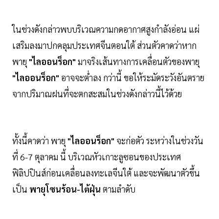
ในช่วงดังกล่าวพบบริเวณความกดอากาศสูงกำลังอ่อน แผ่
เสริมลงมาปกคลุมประเทศจีนตอนใต้ ส่วนตัวคาดว่าหาก
พายุ
"ไลออนร็อก"
มาจริงเส้นทางการเคลื่อนตัวของพายุ
"ไลออนร็อก"
อาจจะต่ำลง กว่านี้ ขอให้ระมัดระวังอันตราย
จากปริมาณฝนที่จะตกสะสมในช่วงดังกล่าวนี้ไว้ด้วย
ทั้งนี้คาดว่า พายุ
"ไลออนร็อก"
จะก่อตัว ระหว่างในช่วงวัน
ที่ 6-7 ตุลาคม นี้ บริเวณหัวเกาะลูซอนของประเทศ
ฟิลิปปินส์ก่อนเคลื่อนลงทะเลจีนใต้ และจะพัฒนาตัวขึ้น
เป็น
พายุโซนร้อน-ไต้ฝุ่น
ตามลำดับ