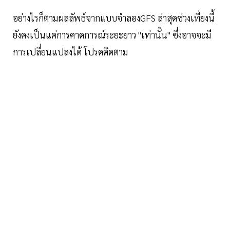
อย่างไรก็ตามผลลัพธ์จากแบบจำลองGFS ล่าสุดช่วงเที่ยงนี้
ยังคงเป็นแค่การคาดการณ์ระยะยาว "เท่านั้น" ซึ่งอาจจะมี
การเปลี่ยนแปลงได้ โปรดติดตาม