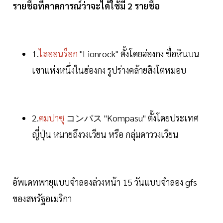
รายชื่อที่คาดการณ์ว่าจะได้ใช้มี 2 รายชื่อ
1.
ไลออนร็อก
"Lionrock" ตั้งโดยฮ่องกง ชื่อหินบน
เขาแห่งหนึ่งในฮ่องกง รูปร่างคล้ายสิงโตหมอบ
2.
คมปาซุ
コンパス "Kompasu" ตั้งโดยประเทศ
ญี่ปุ่น หมายถึงวงเวียน หรือ กลุ่มดาววงเวียน
อัพเดทพายุแบบจำลองล่วงหน้า 15 วันแบบจำลอง gfs
ของสหรัฐอเมริกา