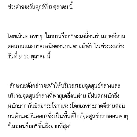
ช่วงค่ำของวันศุกร์ที่ 8 ตุลาคม นี้
โดยเส้นทางพายุ
"ไลออนร็อก"
จะเคลื่อนผ่านภาคอีสาน
ตอนบนและภาคเหนือตอนบน ตามลำดับ ในช่วงระหว่าง
วันที่ 9-10 ตุลาคม นี้
"ลักษณะดังกล่าวจะทำให้บริเวณรอบจุดศูนย์กลางและ
บริเวณจุดศูนย์กลางที่พายุเคลื่อนผ่าน มีฝนตกหนักถึง
หนักมาก กับมีลมกระโชกแรง (โดยเฉพาะภาคอีสานตอน
บนด้านตะวันออก) ซึ่งเป็นพื้นที่ใกล้จุดศูนย์กลางตอนพายุ
"ไลออนร็อก"
ขึ้นฝั่งมากที่สุด"