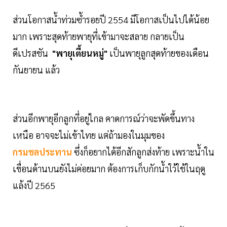
ส่วนโอกาสน้ำท่วมซ้ำรอยปี 2554 มีโอกาสเป็นไปได้น้อย
มาก เพราะสุดท้ายพายุที่เข้ามาจะสลาย กลายเป็น
ดีเปรสชัน
"พายุเตี้ยนหมู่"
เป็นพายุลูกสุดท้ายของเดือน
กันยายน แล้ว
ส่วนอีกพายุอีกลูกที่อยู่ไกล คาดการณ์ว่าจะพัดขึ้นทาง
เหนือ อาจจะไม่เข้าไทย แต่ถ้ามองในมุมของ
กรมชลประทาน
ซึ่งก็อยากได้อีกสักลูกส่งท้าย เพราะน้ำใน
เขื่อนด้านบนยังไม่ค่อยมาก ต้องการเก็บกักน้ำใว้ใช้ในฤดู
แล้งปี 2565