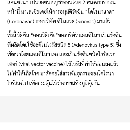
แคนซิโนฯ เป็นวัคซีนสัญชาติจีนตัวที่ 2 หลังจากที่ก่อน
หน้านี้ มาเลเซียเคยให้การอนุมัติวัคซีน “โคโรนาแวค”
(CoronaVac) ของบริษัท ซิโนแวค (Sinovac) มาแล้ว
ทั้งนี้ วัคซีน “คอนวิดีเซีย”ของบริษัทแคนซิโนฯ เป็นวัคซีน
ที่ผลิตโดยใช้อะดีโนไวรัสชนิด 5 (Adenovirus type 5) ซึ่ง
พัฒนาโดยแคนซิโนฯ เอง และเป็นวัคซีนชนิดไวรัลเวก
เตอร์ (viral vector vaccine) ใช้ไวรัสที่ทำให้อ่อนลงแล้ว
ไม่ทำให้เกิดโรค มาตัดต่อใส่สารพันธุกรรมของโคโรนา
ไวรัสลงไป เพื่อกระตุ้นให้ร่างกายสร้างภูมิคุ้มกัน