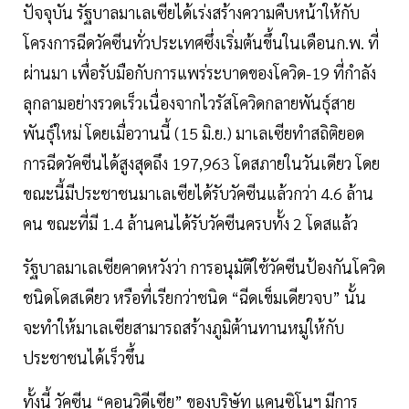
ปัจจุบัน รัฐบาลมาเลเซียได้เร่งสร้างความคืบหน้าให้กับ
โครงการฉีดวัคซีนทั่วประเทศซึ่งเริ่มต้นขึ้นในเดือนก.พ. ที่
ผ่านมา เพื่อรับมือกับการแพร่ระบาดของโควิด-19 ที่กำลัง
ลุกลามอย่างรวดเร็วเนื่องจากไวรัสโควิดกลายพันธุ์สาย
พันธุ์ใหม่ โดยเมื่อวานนี้ (15 มิ.ย.) มาเลเซียทำสถิติยอด
การฉีดวัคซีนได้สูงสุดถึง 197,963 โดสภายในวันเดียว โดย
ขณะนี้มีประชาชนมาเลเซียได้รับวัคซีนแล้วกว่า 4.6 ล้าน
คน ขณะที่มี 1.4 ล้านคนได้รับวัคซีนครบทั้ง 2 โดสแล้ว
รัฐบาลมาเลเซียคาดหวังว่า การอนุมัติใช้วัคซีนป้องกันโควิด
ชนิดโดสเดียว หรือที่เรียกว่าชนิด “ฉีดเข็มเดียวจบ” นั้น
จะทำให้มาเลเซียสามารถสร้างภูมิต้านทานหมู่ให้กับ
ประชาชนได้เร็วขึ้น
ทั้งนี้ วัคซีน “คอนวิดีเซีย” ของบริษัท แคนซิโนฯ มีการ