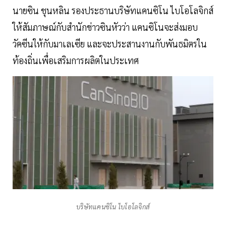
นายซิน ชุนหลิน รองประธานบริษัทแคนซิโน ไบโอโลจิกส์
ให้สัมภาษณ์กับสำนักข่าวซินหัวว่า แคนซิโนจะส่งมอบ
วัคซีนให้กับมาเลเซีย และจะประสานงานกับพันธมิตรใน
ท้องถิ่นเพื่อเสริมการผลิตในประเทศ
บริษัทแคนซิโน ไบโอโลจิกส์