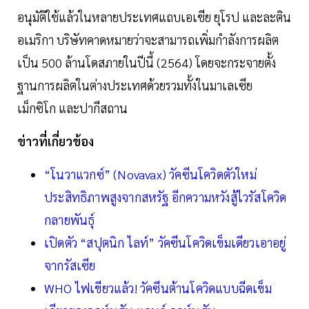
อนุมัติใช้แล้วในหลายประเทศแถบเอเชีย ยุโรป และละติน
อเมริกา บริษัทคาดหมายว่าจะสามารถเพิ่มกำลังการผลิต
เป็น 500 ล้านโดสภายในปีนี้ (2564) โดยจะกระจายตั้ง
ฐานการผลิตในต่างประเทศด้วยรวมทั้งในมาเลเซีย
เม็กซิโก และปากีสถาน
ข่าวที่เกี่ยวข้อง
“โนวาแวกซ์” (Novavax) วัคซีนโควิดตัวใหม่
ประสิทธิภาพสูงจากสหรัฐ อีกความหวังสู้ไวรัสโควิด
กลายพันธุ์
เปิดตัว “สปุตนิก ไลท์” วัคซีนโควิดเข็มเดียวเอาอยู่
จากรัสเซีย
WHO ไฟเขียวแล้ว! วัคซีนต้านโควิดแบบฉีดเข็ม