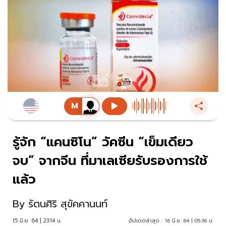
รู้จัก “แคนซิโน” วัคซีน “เข็มเดียว
จบ” จากจีน ที่มาเลเซียรับรองการใช้
แล้ว
By
รัตนศิริ สุขัคคานนท์
15 มิ.ย. 64 | 23:14 น.
อัปเดตล่าสุด :
16 มิ.ย. 64 | 05:36 น.