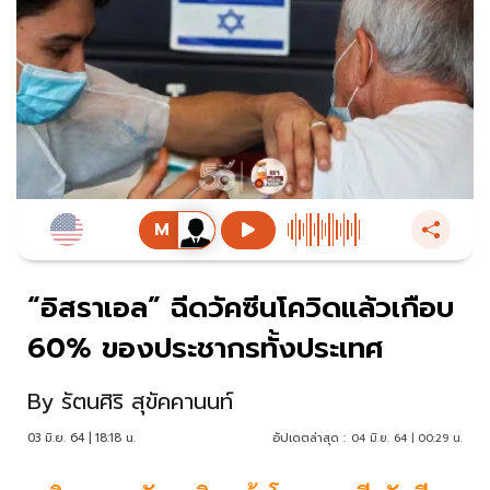
“อิสราเอล” ฉีดวัคซีนโควิดแล้วเกือบ
60% ของประชากรทั้งประเทศ
By
รัตนศิริ สุขัคคานนท์
03 มิ.ย. 64 | 18:18 น.
อัปเดตล่าสุด :
04 มิ.ย. 64 | 00:29 น.