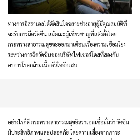
ทางการอิสราเอลได้ตัดสินใจขยายช่วงอายุผู้มีคุณสมบัติที่
จะรับการฉีดวัคซีน แม้คณะผู้เชี่ยวชาญที่แต่งตั้งโดย
กระทรวงสาธารณสุขจะออกมาเตือนเรื่องความเชื่อมโยง
ระหว่างการฉีดวัคซีนของบริษัทไฟเซอร์โดสที่สองกับ
อาการโรคกล้ามเนื้อหัวใจอักเสบ
อย่างไรก็ดี กระทรวงสาธารณสุขอิสราเอลเชื่อมั่นว่า วัคซีน
มีประสิทธิภาพและปลอดภัย โดยความเสี่ยงจากภาวะ