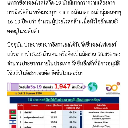
แทรกซ้อนของโรคโควิด-19 นั้นมีมากกว่าความเสี่ยงจาก
การฉีดวัคซีน พร้อมระบุว่า จากการสังเกตการณ์กลุ่มคนอายุ
16-19 ปีพบว่า จำนวนผู้ป่วยโรคกล้ามเนื้อหัวใจอักเสบยัง
คงอยู่ในระดับต่ำ
ปัจจุบัน ประชาชนชาวอิสราเอลได้รับวัคซีนของไฟเซอร์
แล้วมากกว่า 5.45 ล้านคน หรือคิดเป็นสัดส่วน 58.4% ของ
จำนวนประชากรภายในประเทศ วัคซีนอีกตัวที่มีการอนุมัติ
ใช้แล้วในอิสราเอลคือ วัคซีนโมเดอร์นา