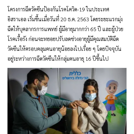
โครงการฉีดวัคซีนป้องกันโรคโควิด-19 ในประเทศ
อิสราเอล เริ่มขึ้นเมื่อวันที่ 20 ธ.ค. 2563 โดยระยะแรกมุ่ง
ฉีดให้บุคลากรการแพทย์ ผู้มีอายุมากกว่า 65 ปี และผู้ป่วย
โรคเรื้อรัง ก่อนจะทยอยปรับลดช่วงอายุผู้มีคุณสมบัติฉีด
วัคซีนให้ครอบคลุมคนอายุน้อยลงไปเรื่อย ๆ โดยปัจจุบัน
อยู่ระหว่างการฉีดวัคซีนให้กลุ่มคนอายุ 16 ปีขึ้นไป