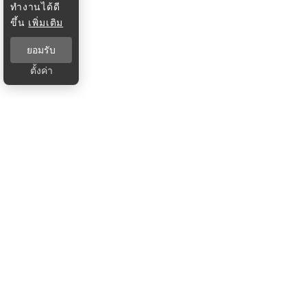
ทำงานได้ดี
ขึ้น
เพิ่มเติม
ยอมรับ
ตั้งค่า