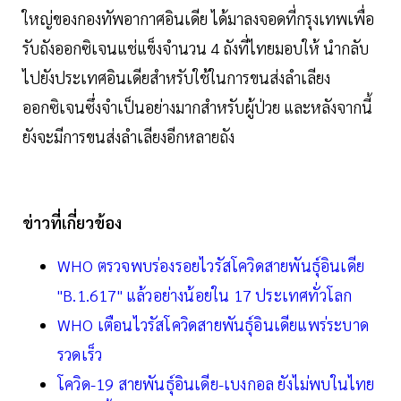
ใหญ่ของกองทัพอากาศอินเดีย ได้มาลงจอดที่กรุงเทพเพื่อ
รับถังออกซิเจนแช่แข็งจำนวน 4 ถังที่ไทยมอบให้ นำกลับ
ไปยังประเทศอินเดียสำหรับใช้ในการขนส่งลำเลียง
ออกซิเจนซึ่งจำเป็นอย่างมากสำหรับผู้ป่วย และหลังจากนี้
ยังจะมีการขนส่งลำเลียงอีกหลายถัง
ข่าวที่เกี่ยวข้อง
WHO ตรวจพบร่องรอยไวรัสโควิดสายพันธุ์อินเดีย
"B.1.617" แล้วอย่างน้อยใน 17 ประเทศทั่วโลก
WHO เตือนไวรัสโควิดสายพันธุ์อินเดียแพร่ระบาด
รวดเร็ว
โควิด-19 สายพันธุ์อินเดีย-เบงกอล ยังไม่พบในไทย