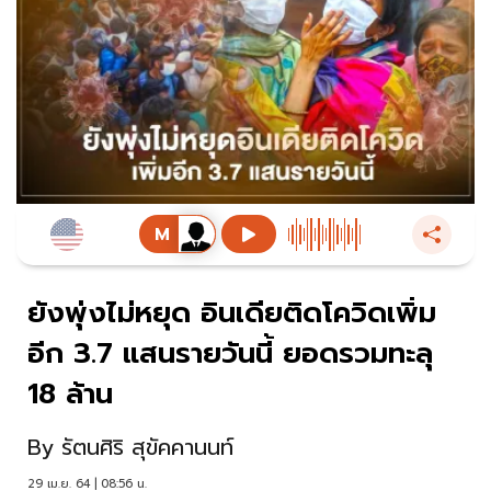
ยังพุ่งไม่หยุด อินเดียติดโควิดเพิ่ม
อีก 3.7 แสนรายวันนี้ ยอดรวมทะลุ
18 ล้าน
By
รัตนศิริ สุขัคคานนท์
29 เม.ย. 64 | 08:56 น.