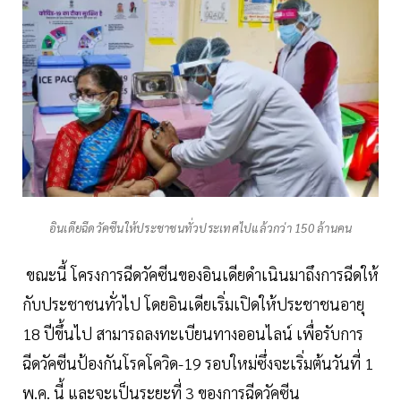
อินเดียฉีดวัคซีนให้ประชาชนทั่วประเทศไปแล้วกว่า 150 ล้านคน
ขณะนี้ โครงการฉีดวัคซีนของอินเดียดำเนินมาถึงการฉีดให้
กับประชาชนทั่วไป โดยอินเดียเริ่มเปิดให้ประชาชนอายุ
18 ปีขึ้นไป สามารถลงทะเบียนทางออนไลน์ เพื่อรับการ
ฉีดวัคซีนป้องกันโรคโควิด-19 รอบใหม่ซึ่งจะเริ่มต้นวันที่ 1
พ.ค. นี้ และจะเป็นระยะที่ 3 ของการฉีดวัคซีน