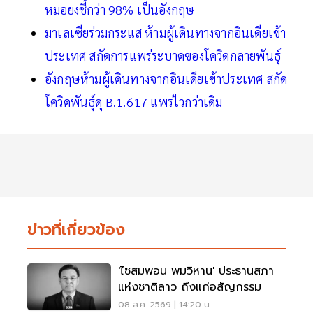
หมอยงชี้กว่า 98% เป็นอังกฤษ
มาเลเซียร่วมกระแส ห้ามผู้เดินทางจากอินเดียเข้า
ประเทศ สกัดการแพร่ระบาดของโควิดกลายพันธุ์
อังกฤษห้ามผู้เดินทางจากอินเดียเข้าประเทศ สกัด
โควิดพันธุ์ดุ B.1.617 แพร่ไวกว่าเดิม
ข่าวที่เกี่ยวข้อง
'ไซสมพอน พมวิหาน' ประธานสภา
แห่งชาติลาว ถึงแก่อสัญกรรม
08 ส.ค. 2569 | 14:20 น.