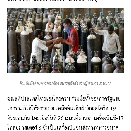
อินเดียยังต้องการออกซิเจนบรรจุถังสำหรับผู้ป่วยจำนวนมาก
ขณะที่ประเทศไทยเองโดยความร่วมมือทั้งของภาครัฐและ
เอกชน ก็ได้ให้ความช่วยเหลืออินเดียฝ่าวิกฤตโควิด-19
ด้วยเช่นกัน โดยเมื่อวันที่ 26 เม.ย.ที่ผ่านมา เครื่องบินซี-17
โกลบมาสเตอร์ 3 ซึ่งเป็นเครื่องบินขนส่งทางทหารขนาด