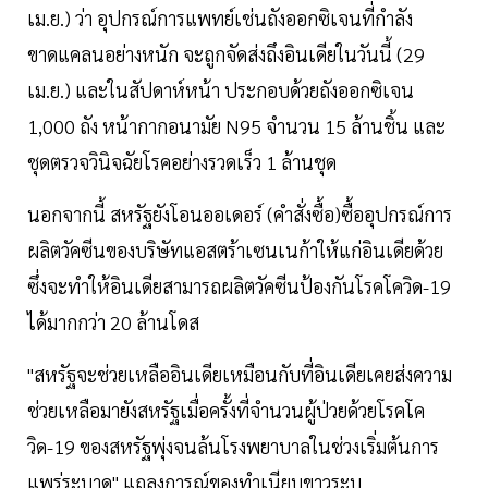
เม.ย.) ว่า อุปกรณ์การแพทย์เช่นถังออกซิเจนที่กำลัง
ขาดแคลนอย่างหนัก จะถูกจัดส่งถึงอินเดียในวันนี้ (29
เม.ย.) และในสัปดาห์หน้า ประกอบด้วยถังออกซิเจน
1,000 ถัง หน้ากากอนามัย N95 จำนวน 15 ล้านชิ้น และ
ชุดตรวจวินิจฉัยโรคอย่างรวดเร็ว 1 ล้านชุด
นอกจากนี้ สหรัฐยังโอนออเดอร์ (คำสั่งซื้อ)ซื้ออุปกรณ์การ
ผลิตวัคซีนของบริษัทแอสตร้าเซนเนก้าให้แก่อินเดียด้วย
ซึ่งจะทำให้อินเดียสามารถผลิตวัคซีนป้องกันโรคโควิด-19
ได้มากกว่า 20 ล้านโดส
"สหรัฐจะช่วยเหลืออินเดียเหมือนกับที่อินเดียเคยส่งความ
ช่วยเหลือมายังสหรัฐเมื่อครั้งที่จำนวนผู้ป่วยด้วยโรคโค
วิด-19 ของสหรัฐพุ่งจนล้นโรงพยาบาลในช่วงเริ่มต้นการ
แพร่ระบาด" แถลงการณ์ของทำเนียบขาวระบุ