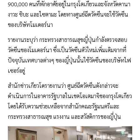
900,000 คนที่พักอาศัยอยู่ในกรุงโตเกียวและจังหวัดคานา
งาวะ ชิบะ และไซตามะ โดยทางศูนย์ฉีดวัคซีนจะใช้วัคซีน
ของบริษัทโมเดอร์นา
รายงานระบุว่า กระทรวงสาธารณสุขญี่ปุ่นกำลังตรวจสอบ
วัคซีนของโมเดอร์นา ซึ่งเป็นวัคซีนตัวใหม่เพิ่มเติมจากที่
ปัจจุบันเทศบาลต่างๆ ของญี่ปุ่นนั้นใช้วัคซีนของบริษัทไฟ
เซอร์อยู่
สำนักข่าวเกียวโดรายงานว่า ศูนย์ฉีดวัคซีนดังกล่าวจะ
ดำเนินการในอาคารรัฐบาลในเขตโอเตมาจิของกรุงโตเกียว
โดยได้รับความช่วยเหลือจากสำนักคณะรัฐมนตรีและ
กระทรวงสาธารณสุข แรงงาน และสวัสดิการของญี่ปุ่น