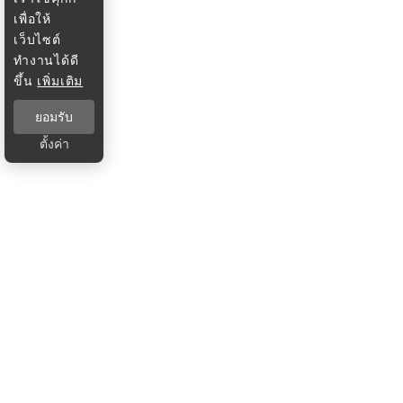
เพื่อให้
เว็บไซต์
ทำงานได้ดี
ขึ้น
เพิ่มเติม
ยอมรับ
ตั้งค่า