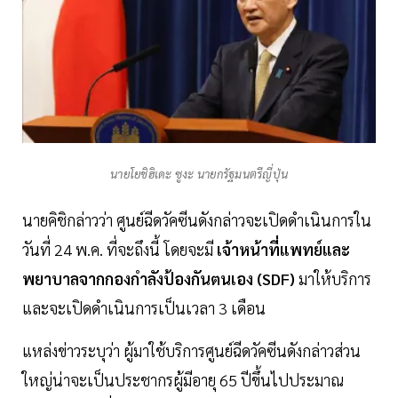
นายโยชิฮิเดะ ซูงะ นายกรัฐมนตรีญี่ปุ่น
นายคิชิกล่าวว่า ศูนย์ฉีดวัคซีนดังกล่าวจะเปิดดำเนินการใน
วันที่ 24 พ.ค. ที่จะถึงนี้ โดยจะมี
เจ้าหน้าที่แพทย์และ
พยาบาลจากกองกำลังป้องกันตนเอง (SDF)
มาให้บริการ
และจะเปิดดำเนินการเป็นเวลา 3 เดือน
แหล่งข่าวระบุว่า ผู้มาใช้บริการศูนย์ฉีดวัคซีนดังกล่าวส่วน
ใหญ่น่าจะเป็นประชากรผู้มีอายุ 65 ปีขึ้นไปประมาณ