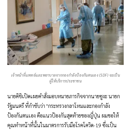
เจ้าหน้าที่แพทย์และพยาบาลจากกองกำลังป้องกันตนเอง (SDF) จะเป็น
ผู้ให้บริการประชาชน
นายคิชิเปิดเผยคำสั่งมอบหมายภารกิจจากนายซูงะ นายก
รัฐมนตรี ที่กำชับว่า "กระทรวงกลาโหมและกองกำลัง
ป้องกันตนเอง คือแนวป้องกันสุดท้ายของญี่ปุ่น ผมขอให้
คุณทำหน้าที่นั้นในมาตรการรับมือโรคโควิด-19 ซึ่งเป็น