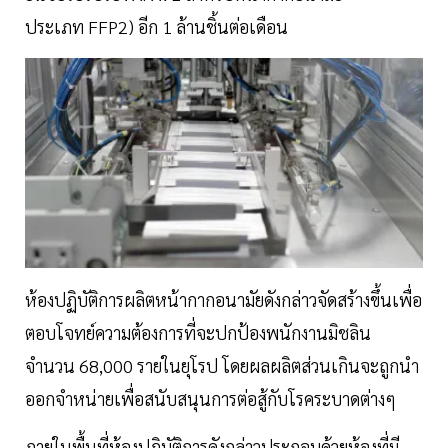
ประเภท FFP2) อีก 1 ล้านชิ้นต่อเดือน
ห้องปฏิบัติการผลิตหน้ากากอนามัยดังกล่าวจัดสร้างขึ้นเพื่อ
ตอบโจทย์ความต้องการที่จะปกป้องพนักงานมิชลิน
จำนวน 68,000 รายในยุโรป โดยผลผลิตส่วนเกินจะถูกนำ
ออกจำหน่ายเพื่อสนับสนุนการต่อสู้กับโรคระบาดต่างๆ
ภายในพื้นที่ห้องปฏิบัติการดังกล่าวประกอบด้วยห้องที่มี