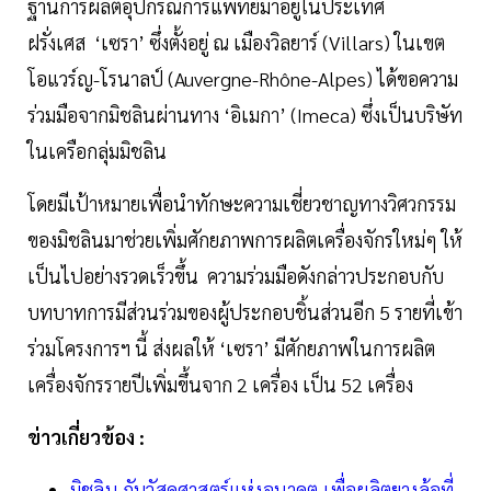
ฐานการผลิตอุปกรณ์การแพทย์มาอยู่ในประเทศ
ฝรั่งเศส ‘เซรา’ ซึ่งตั้งอยู่ ณ เมืองวิลยาร์ (Villars) ในเขต
โอแวร์ญ-โรนาลป์ (Auvergne-Rhône-Alpes) ได้ขอความ
ร่วมมือจากมิชลินผ่านทาง ‘อิเมกา’ (Imeca) ซึ่งเป็นบริษัท
ในเครือกลุ่มมิชลิน
โดยมีเป้าหมายเพื่อนำทักษะความเชี่ยวชาญทางวิศวกรรม
ของมิชลินมาช่วยเพิ่มศักยภาพการผลิตเครื่องจักรใหม่ๆ ให้
เป็นไปอย่างรวดเร็วขึ้น ความร่วมมือดังกล่าวประกอบกับ
บทบาทการมีส่วนร่วมของผู้ประกอบชิ้นส่วนอีก 5 รายที่เข้า
ร่วมโครงการฯ นี้ ส่งผลให้ ‘เซรา’ มีศักยภาพในการผลิต
เครื่องจักรรายปีเพิ่มขึ้นจาก 2 เครื่อง เป็น 52 เครื่อง
ข่าวเกี่ยวข้อง :
มิชลิน กับวัสดุศาสตร์แห่งอนาคต เพื่อผลิตยางล้อที่