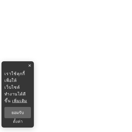
×
เราใช้คุกกี้
เพื่อให้
เว็บไซต์
ทำงานได้ดี
ขึ้น
เพิ่มเติม
ยอมรับ
ตั้งค่า