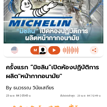
ครั้งแรก “มิชลิน”เปิดห้องปฏิบัติการ
ผลิต"หน้ากากอนามัย"
By
ธนวรรณ วินัยเสถียร
23 เม.ย. 64 | 05:45 น.
อัปเดตล่าสุด :
23 เม.ย. 64 | 12:49 น.