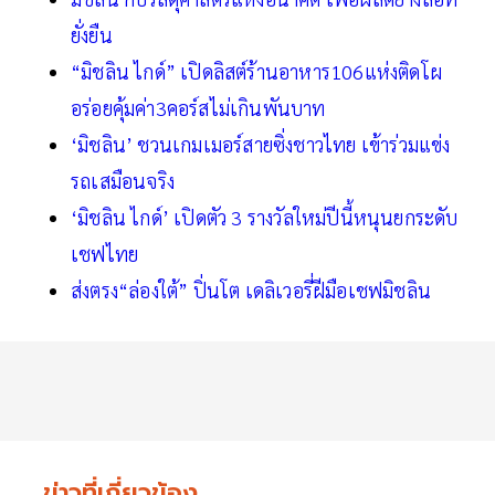
ยั่งยืน
“มิชลิน ไกด์” เปิดลิสต์ร้านอาหาร106แห่งติดโผ
อร่อยคุ้มค่า3คอร์สไม่เกินพันบาท
‘มิชลิน’ ชวนเกมเมอร์สายซิ่งชาวไทย เข้าร่วมแข่ง
รถเสมือนจริง
‘มิชลิน ไกด์’ เปิดตัว 3 รางวัลใหม่ปีนี้หนุนยกระดับ
เชฟไทย
ส่งตรง“ล่องใต้” ปิ่นโต เดลิเวอรี่ฝีมือเชฟมิชลิน
ข่าวที่เกี่ยวข้อง