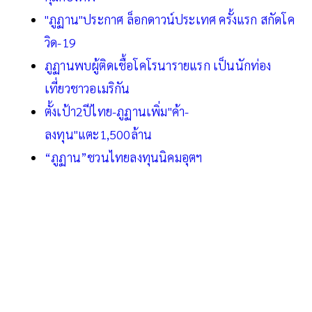
"ภูฏาน"ประกาศ ล็อกดาวน์ประเทศ ครั้งแรก สกัดโค
วิด-19
ภูฏานพบผู้ติดเชื้อโคโรนารายแรก เป็นนักท่อง
เที่ยวชาวอเมริกัน
ตั้งเป้า2ปีไทย-ภูฏานเพิ่ม"ค้า-
ลงทุน"แตะ1,500ล้าน
“ภูฏาน”ชวนไทยลงทุนนิคมอุตฯ