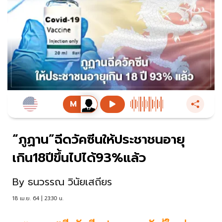
“ภูฏาน”ฉีดวัคซีนให้ประชาชนอายุ
เกิน18ปีขึ้นไปได้93%แล้ว
By
ธนวรรณ วินัยเสถียร
18 เม.ย. 64 | 23:30 น.