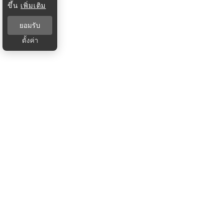
ขึ้น
เพิ่มเติม
ยอมรับ
ตั้งค่า