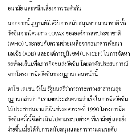
อนามัย และหลีกเลี่ยงการรวมตัวกัน
นอกจากนี้ ภูฏานยังได้รับการสนับสนุนจากนานาชาติ ทั้ง
วัคซีนจากโครงการ COVAX ขององค์การสหประชาชาติ
(WHO) ประกอบกับความช่วยเหลือจากธนาคารพัฒนา
เอเชีย (ADB) และองค์การยูนิเซฟ (UNICEF) ในการจัดหา
รถห้องเย็นเพื่อภารกิจขนส่งวัคซีน โดยอาศัยประสบการณ์
จากโครงการฉีดวัคซีนของภูฏานก่อนหน้านี้
ดาโช เดเชน วังโม รัฐมนตรีว่าการกระทรวงสาธารณสุข
ภูฏานกล่าวว่า “เราเคยประสบความสำเร็จในการฉีดวัคซีน
ให้ประชาชนมาแล้วในช่วงทศวรรษที่ 1990 โครงการฉีด
วัคซีนครั้งนี้จึงดำเนินไปตามระบบต่างๆ ที่เรามีอยู่ และยิ่ง
ง่ายขึ้นเมื่อได้รับการสนับสนุนและการวางแผนระดับ