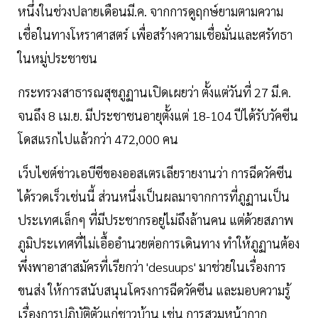
หนึ่งในช่วงปลายเดือนมี.ค. จากการดูฤกษ์ยามตามความ
เชื่อในทางโหราศาสตร์ เพื่อสร้างความเชื่อมั่นและศรัทธา
ในหมู่ประชาชน
กระทรวงสาธารณสุขภูฏานเปิดเผยว่า ตั้งแต่วันที่ 27 มี.ค.
จนถึง 8 เม.ย. มีประชาชนอายุตั้งแต่ 18-104 ปีได้รับวัคซีน
โดสแรกไปแล้วกว่า 472,000 คน
เว็บไซต์ข่าวเอบีซีของออสเตรเลียรายงานว่า การฉีดวัคซีน
ได้รวดเร็วเช่นนี้ ส่วนหนึ่งเป็นผลมาจากการที่ภูฏานเป็น
ประเทศเล็กๆ ที่มีประชากรอยู่ไม่ถึงล้านคน แต่ด้วยสภาพ
ภูมิประเทศที่ไม่เอื้ออำนวยต่อการเดินทาง ทำให้ภูฏานต้อง
พึ่งพาอาสาสมัครที่เรียกว่า 'desuups' มาช่วยในเรื่องการ
ขนส่ง ให้การสนับสนุนโครงการฉีดวัคซีน และมอบความรู้
เรื่องการปฏิบัติตัวแก่ชาวบ้าน เช่น การสวมหน้ากาก