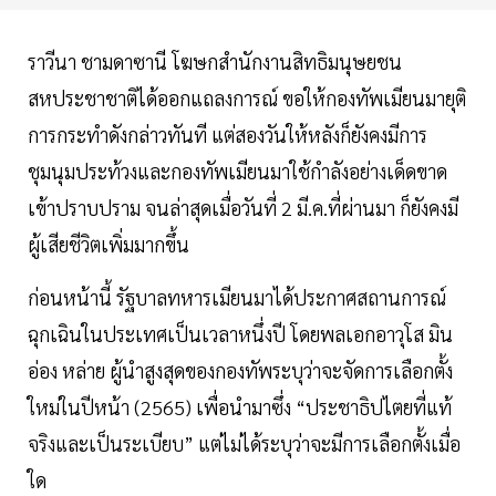
ราวีนา ชามดาซานี โฆษกสำนักงานสิทธิมนุษยชน
สหประชาชาติได้ออกแถลงการณ์ ขอให้กองทัพเมียนมายุติ
การกระทำดังกล่าวทันที แต่สองวันให้หลังก็ยังคงมีการ
ชุมนุมประท้วงและกองทัพเมียนมาใช้กำลังอย่างเด็ดขาด
เข้าปราบปราม จนล่าสุดเมื่อวันที่ 2 มี.ค.ที่ผ่านมา ก็ยังคงมี
ผู้เสียชีวิตเพิ่มมากขึ้น
ก่อนหน้านี้ รัฐบาลทหารเมียนมาได้ประกาศสถานการณ์
ฉุกเฉินในประเทศเป็นเวลาหนึ่งปี โดยพลเอกอาวุโส มิน
อ่อง หล่าย ผู้นำสูงสุดของกองทัพระบุว่าจะจัดการเลือกตั้ง
ใหม่ในปีหน้า (2565) เพื่อนำมาซึ่ง “ประชาธิปไตยที่แท้
จริงและเป็นระเบียบ” แต่ไม่ได้ระบุว่าจะมีการเลือกตั้งเมื่อ
ใด