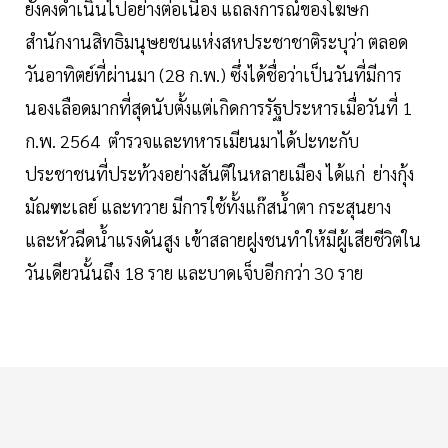
ยังคงดำเนินไปอย่างต่อเนื่อง แถลงการณ์ของโฆษก
สำนักงานสิทธิมนุษยชนแห่งสหประชาชาติระบุว่า ตลอด
วันอาทิตย์ที่ผ่านมา (28 ก.พ.) ซึ่งได้ชื่อว่าเป็นวันที่มีการ
นองเลือดมากที่สุดนับตั้งแต่เกิดการรัฐประหารเมื่อวันที่ 1
ก.พ. 2564 ตำรวจและทหารเมียนมาได้ปะทะกับ
ประชาชนที่ประท้วงอย่างสันติในหลายเมือง ได้แก่ ย่างกุ้ง
มัณฑะเลย์ และทวาย มีการใช้ทั้งแก๊สน้ำตา กระสุนยาง
และหัวฉีดน้ำแรงดันสูง เข้าสลายฝูงชนทำให้มีผู้เสียชีวิตใน
วันเดียวนั้นถึง 18 ราย และบาดเจ็บอีกกว่า 30 ราย