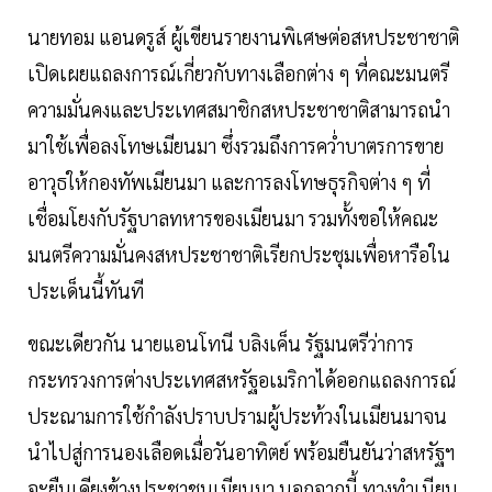
นายทอม แอนดรูส์ ผู้เขียนรายงานพิเศษต่อสหประชาชาติ
เปิดเผยแถลงการณ์เกี่ยวกับทางเลือกต่าง ๆ ที่คณะมนตรี
ความมั่นคงและประเทศสมาชิกสหประชาชาติสามารถนำ
มาใช้เพื่อลงโทษเมียนมา ซึ่งรวมถึงการคว่ำบาตรการขาย
อาวุธให้กองทัพเมียนมา และการลงโทษธุรกิจต่าง ๆ ที่
เชื่อมโยงกับรัฐบาลทหารของเมียนมา รวมทั้งขอให้คณะ
มนตรีความมั่นคงสหประชาชาติเรียกประชุมเพื่อหารือใน
ประเด็นนี้ทันที
ขณะเดียวกัน นายแอนโทนี บลิงเค็น รัฐมนตรีว่าการ
กระทรวงการต่างประเทศสหรัฐอเมริกาได้ออกแถลงการณ์
ประณามการใช้กำลังปราบปรามผู้ประท้วงในเมียนมาจน
นำไปสู่การนองเลือดเมื่อวันอาทิตย์ พร้อมยืนยันว่าสหรัฐฯ
จะยืนเคียงข้างประชาชนเมียนมา นอกจากนี้ ทางทำเนียบ