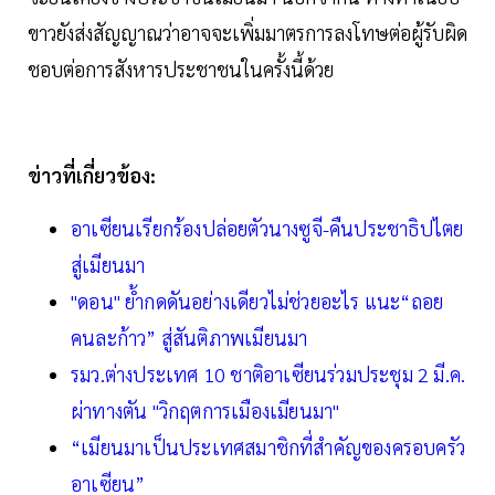
ขาวยังส่งสัญญาณว่าอาจจะเพิ่มมาตรการลงโทษต่อผู้รับผิด
ชอบต่อการสังหารประชาชนในครั้งนี้ด้วย
ข่าวที่เกี่ยวข้อง:
อาเซียนเรียกร้องปล่อยตัวนางซูจี-คืนประชาธิปไตย
สู่เมียนมา
"ดอน" ย้ำกดดันอย่างเดียวไม่ช่วยอะไร แนะ“ถอย
คนละก้าว” สู่สันติภาพเมียนมา
รมว.ต่างประเทศ 10 ชาติอาเซียนร่วมประชุม 2 มี.ค.
ผ่าทางตัน "วิกฤตการเมืองเมียนมา"
“เมียนมาเป็นประเทศสมาชิกที่สำคัญของครอบครัว
อาเซียน”