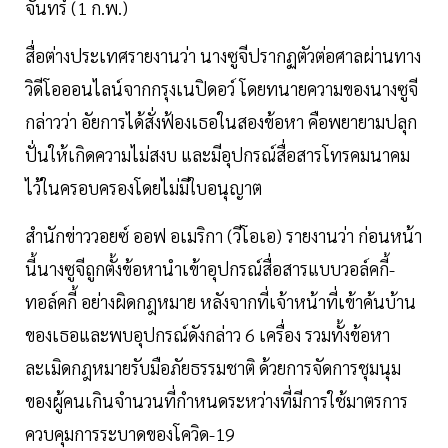
จันทร์ (1 ก.พ.)
สื่อต่างประเทศรายงานว่า นางซูจีปรากฏตัวต่อศาลผ่านทาง
วิดีโอออนไลน์จากกรุงเนปิดอว์ โดยทนายความของนางซูจี
กล่าวว่า อัยการได้สั่งฟ้องเธอในสองข้อหา คือพยายามปลุก
ปั่นให้เกิดความไม่สงบ และมีอุปกรณ์สื่อสารโทรคมนาคม
ไว้ในครอบครองโดยไม่มีใบอนุญาต
สำนักข่าววอยซ์ ออฟ อเมริกา (วีโอเอ) รายงานว่า ก่อนหน้า
นี้นางซูจีถูกตั้งข้อหานำเข้าอุปกรณ์สื่อสารแบบวอล์คกี้-
ทอล์คกี้ อย่างผิดกฎหมาย หลังจากที่เจ้าหน้าที่เข้าค้นบ้าน
ของเธอและพบอุปกรณ์ดังกล่าว 6 เครื่อง รวมทั้งข้อหา
ละเมิดกฎหมายรับมือภัยธรรมชาติ ด้วยการจัดการชุมนุม
ของผู้คนเกินจำนวนที่กำหนดระหว่างที่มีการใช้มาตรการ
ควบคุมการระบาดของโควิด-19