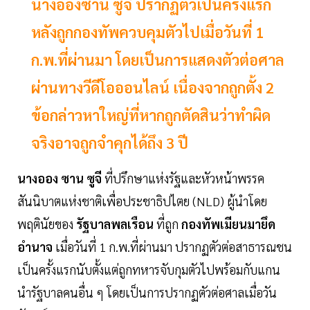
นางอองซาน ซูจี ปรากฏตัวเป็นครั้งแรก
หลังถูกกองทัพควบคุมตัวไปเมื่อวันที่ 1
ก.พ.ที่ผ่านมา โดยเป็นการแสดงตัวต่อศาล
ผ่านทางวีดีโอออนไลน์ เนื่องจากถูกตั้ง 2
ข้อกล่าวหาใหญ่ที่หากถูกตัดสินว่าทำผิด
จริงอาจถูกจำคุกได้ถึง 3 ปี
นางออง ซาน ซูจี
ที่ปรึกษาแห่งรัฐและหัวหน้าพรรค
สันนิบาตแห่งชาติเพื่อประชาธิปไตย (NLD) ผู้นำโดย
พฤตินัยของ
รัฐบาลพลเรือน
ที่ถูก
กองทัพเมียนมายึด
อำนาจ
เมื่อวันที่ 1 ก.พ.ที่ผ่านมา ปรากฏตัวต่อสาธารณชน
เป็นครั้งแรกนับตั้งแต่ถูกทหารจับกุมตัวไปพร้อมกับแกน
นำรัฐบาลคนอื่น ๆ โดยเป็นการปรากฏตัวต่อศาลเมื่อวัน