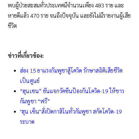
พบผู้ป่วยสะสมทั่วประเทศมีจำนวนเพียง 483 ราย และ
หายดีแล้ว 470 ราย จนถึงปัจจุบัน และยังไม่มีรายงานผู้เสีย
ชีวิต
ข่าวที่เกี่ยวข้อง:
ส่อง 15 ยาแรงกัมพูชาสู้โควิด รักษาสถิติเสียชีวิต
เป็นศูนย์
“ฮุนเซน” ยันแจกวัคซีนป้องกันโควิด-19 ให้ชาว
กัมพูชา “ฟรี”
"ฮุน เซ็น"สั่งปิดกาสิโนทั่วกัมพูชา สกัดโควิด-19
ระบาด