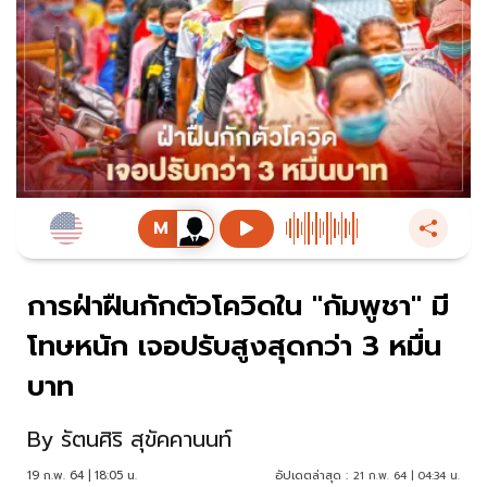
การฝ่าฝืนกักตัวโควิดใน "กัมพูชา" มี
โทษหนัก เจอปรับสูงสุดกว่า 3 หมื่น
บาท
By
รัตนศิริ สุขัคคานนท์
19 ก.พ. 64 | 18:05 น.
อัปเดตล่าสุด :
21 ก.พ. 64 | 04:34 น.