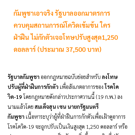
กัมพูชาเอาจริง รัฐบาลออกมาตรการ
ควบคุมสถานการณ์โควิดเข้มข้น ใคร
ฝ่าฝืน ไม่กักตัวเจอโทษปรับสูงสุด1,250
ดอลลาร์ (ประมาณ 37,500 บาท)
รัฐบาลกัมพูชา
ออกกฎหมายฉบับย่อยสำหรับ
ลงโทษ
ปรับผู้ที่ฝ่าฝืนการกักตัว
เพื่อสังเกตอาการของ
โรคโค
วิด-19
โดยกฎหมายดังกล่าวประกาศวานนี้ (19 ก.พ.) ลง
นามแล้วโดย
สมเด็จฮุน เซน นายกรัฐมนตรี
กัมพูชา
เนื้อหาระบุว่าผู้ที่ฝ่าฝืนการกักตัวเพื่อเฝ้าดูอาการ
โรคโควิด-19 จะถูกปรับเป็นเงินสูงสุด 1,250 ดอลลาร์ หรือ