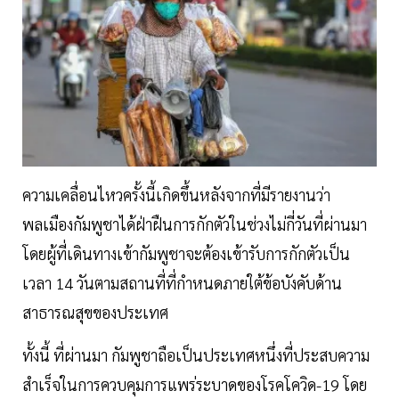
ความเคลื่อนไหวครั้งนี้เกิดขึ้นหลังจากที่มีรายงานว่า
พลเมืองกัมพูชาได้ฝ่าฝืนการกักตัวในช่วงไม่กี่วันที่ผ่านมา
โดยผู้ที่เดินทางเข้ากัมพูชาจะต้องเข้ารับการกักตัวเป็น
เวลา 14 วันตามสถานที่ที่กำหนดภายใต้ข้อบังคับด้าน
สาธารณสุขของประเทศ
ทั้งนี้ ที่ผ่านมา กัมพูชาถือเป็นประเทศหนึ่งที่ประสบความ
สำเร็จในการควบคุมการแพร่ระบาดของโรคโควิด-19 โดย