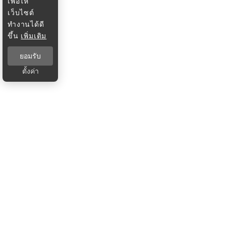
เพื่อให้
เว็บไซต์
ทำงานได้ดี
ขึ้น
เพิ่มเติม
ยอมรับ
ตั้งค่า