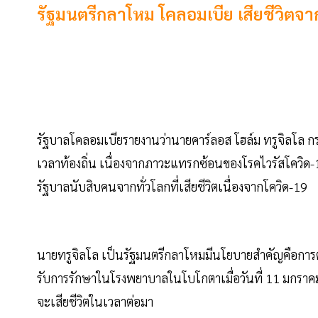
รัฐมนตรีกลาโหม โคลอมเบีย เสียชีวิตจ
รัฐบาลโคลอมเบียรายงานว่านายคาร์ลอส โฮล์ม ทรูจิลโล กราเ
เวลาท้องถิ่น เนื่องจากภาวะแทรกซ้อนของโรคไวรัสโควิด-19
รัฐบาลนับสิบคนจากทั่วโลกที่เสียชีวิตเนื่องจากโควิด-19
นายทรูจิลโล เป็นรัฐมนตรีกลาโหมมีนโยบายสำคัญคือการต่
รับการรักษาในโรงพยาบาลในโบโกตาเมื่อวันที่ 11 มกราคม แ
จะเสียชีวิตในเวลาต่อมา