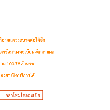
ก็อาจแพร่ระบาดต่อได้อีก
"หมอพร้อม"ลงทะเบียน-ติดตามผล
 รวม 100.78 ล้านราย
มวย" เปิดบริการได้
9
กลาโหมโคลอมเบีย