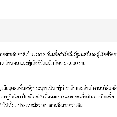
กข์ระดับชาติเป็นเวลา 3 วันเพื่อรำลึกถึงรัฐมนตรีและผู้เสียชีวิต
่า 2 ล้านคน และผู้เสียชีวิตแล้วเกือบ 52,000 ราย
บุคคลที่สหรัฐฯ ระบุว่าเป็น "ผู้รักชาติ" และสำนักงานบังคับคดี
รูจิลโล เป็นพันธมิตรที่แข็งแกร่งและยอดเยี่ยมในภารกิจเพื่อ
ทำให้ทั้ง 2 ประเทศมีความปลอดภัยมากกว่าเดิม