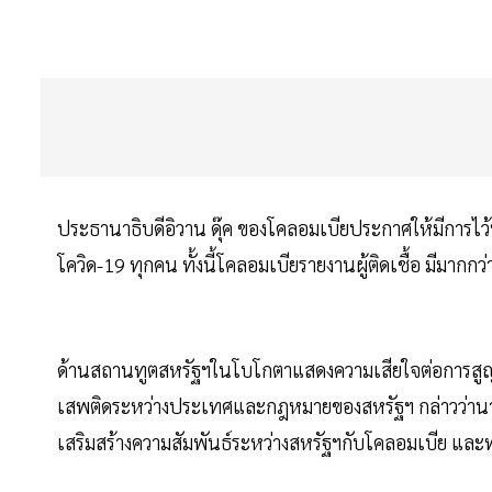
ประธานาธิบดีอิวาน ดุ๊ค ของโคลอมเบียประกาศให้มีการไว้ทุ
โควิด-19 ทุกคน ทั้งนี้โคลอมเบียรายงานผู้ติดเชื้อ มีมากกว
ด้านสถานทูตสหรัฐฯในโบโกตาแสดงความเสียใจต่อการสูญเสีย
เสพติดระหว่างประเทศและกฎหมายของสหรัฐฯ กล่าวว่านายท
เสริมสร้างความสัมพันธ์ระหว่างสหรัฐฯกับโคลอมเบีย และ