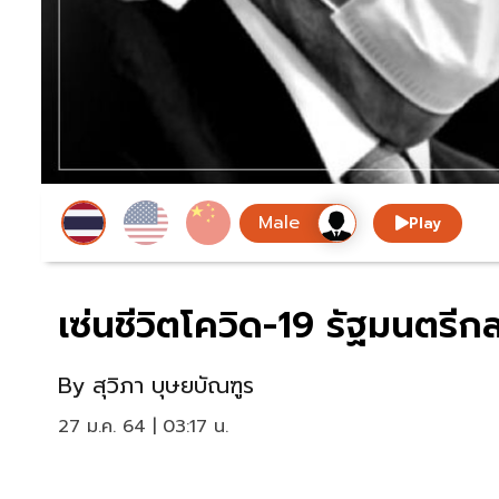
Play
เซ่นชีวิตโควิด-19 รัฐมนตร
By
สุวิภา บุษยบัณฑูร
27 ม.ค. 64 | 03:17 น.