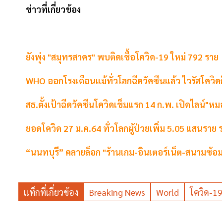
ข่าวที่เกี่ยวข้อง
ยังพุ่ง "สมุทรสาคร" พบติดเชื้อโควิด-19 ใหม่ 792 ราย
WHO ออกโรงเตือนแม้ทั่วโลกฉีดวัคซีนแล้ว ไวรัสโควิด
สธ.ตั้งเป้าฉีดวัคซีนโควิดเข็มแรก 14 ก.พ. เปิดไลน์
ยอดโควิด 27 ม.ค.64 ทั่วโลกผู้ป่วยเพิ่ม 5.05 แสนราย
“นนทบุรี” คลายล็อก "ร้านเกม-อินเตอร์เน็ต-สนามซ้อม
แท็กที่เกี่ยวข้อง
Breaking News
World
โควิด-1