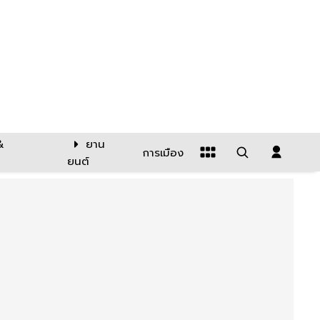
&
ยาน
การเมือง
ยนต์