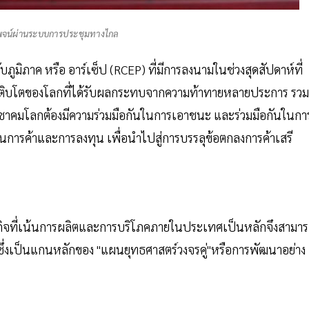
รพจน์ผ่านระบบการประชุมทางไกล
ภูมิภาค หรือ อาร์เซ็ป (RCEP) ที่มีการลงนามในช่วงสุดสัปดาห์ที่
การเติบโตของโลกที่ได้รับผลกระทบจากความท้าทายหลายประการ รวม
ประชาคมโลกต้องมีความร่วมมือกันในการเอาชนะ และร่วมมือกันในกา
้านการค้าและการลงทุน เพื่อนำไปสู่การบรรลุข้อตกลงการค้าเสรี
รษฐกิจที่เน้นการผลิตและการบริโภคภายในประเทศเป็นหลักจึงสามา
 ซึ่งเป็นแกนหลักของ "แผนยุทธศาสตร์วงจรคู่"หรือการพัฒนาอย่าง