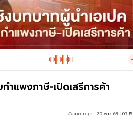
ุบกำแพงภาษี-เปิดเสรีการค้า
อัปเดตล่าสุด :
20 พ.ย. 63 | 07:15