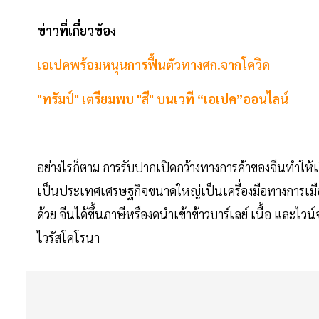
ข่าวที่เกี่ยวข้อง
เอเปคพร้อมหนุนการฟื้นตัวทางศก.จากโควิด
"ทรัมป์" เตรียมพบ "สี" บนเวที “เอเปค”ออนไลน์
อย่างไรก็ตาม การรับปากเปิดกว้างทางการค้าของจีนทำให้
เป็นประเทศเศรษฐกิจขนาดใหญ่เป็นเครื่องมือทางการเมือง
ด้วย จีนได้ขึ้นภาษีหรืองดนำเข้าข้าวบาร์เลย์ เนื้อ และไ
ไวรัสโคโรนา