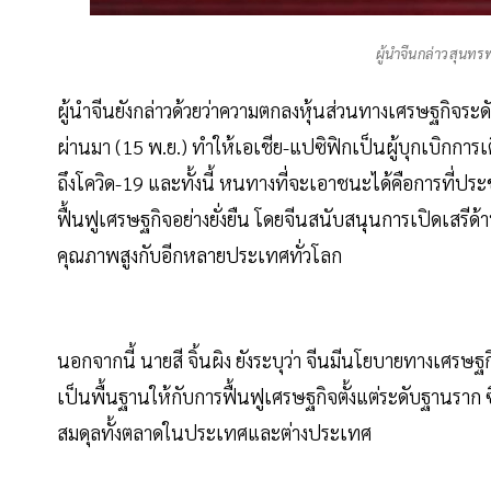
ผู้นำจีนกล่าวสุนท
ผู้นำจีนยังกล่าวด้วยว่าความตกลงหุ้นส่วนทางเศรษฐกิจระดับ
ผ่านมา (15 พ.ย.) ทำให้เอเชีย-แปซิฟิกเป็นผู้บุกเบิก
ถึงโควิด-19 และทั้งนี้ หนทางที่จะเอาชนะได้คือการที่
ฟื้นฟูเศรษฐกิจอย่างยั่งยืน โดยจีนสนับสนุนการเปิดเสรีด
คุณภาพสูงกับอีกหลายประเทศทั่วโลก
นอกจากนี้ นายสี จิ้นผิง ยังระบุว่า จีนมีนโยบายทางเศ
เป็นพื้นฐานให้กับการฟื้นฟูเศรษฐกิจตั้งแต่ระดับฐานราก
สมดุลทั้งตลาดในประเทศและต่างประเทศ