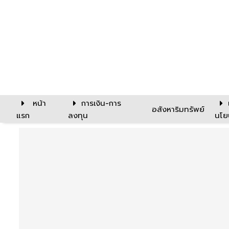
หน้า
การเงิน-การ
อสังหาริมทรัพย์
แรก
ลงทุน
นโย