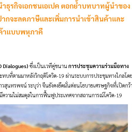
ู้นำธุรกิจเอกชนเอเปค ตอกย้ำบทบาทผู้นำของ
ับปากจะลดภาษีและเพิ่มการนำเข้าสินค้าและ
รค้าแบบพหุภาคี
O Dialogues)
ซึ่งเป็นเวทีคู่ขนาน
การประชุมความร่วมมือทาง
ระทบที่ตามมาหลังวิกฤติโควิด-19 ผ่านระบบการประชุมทางไกลโดย
าวสุนทรพจน์ ระบุว่า จีนยังคงยึดมั่นต่อนโยบายเศรษฐกิจที่เปิดกว้
มีความไม่สมดุลในการฟื้นฟูประเทศจากสถานการณ์โควิด-19