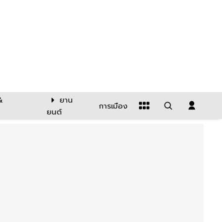
&
ยาน
การเมือง
ยนต์