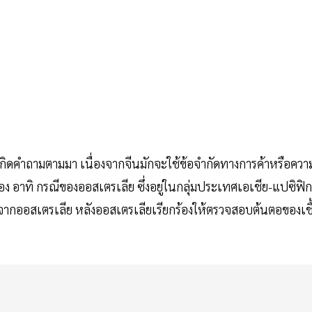
เกิดคำถามตามมา เนื่องจากจีนมักจะใช้ข้อจำกัดทางการค้าหรือควา
 อาทิ กรณีของออสเตรเลีย ซึ่งอยู่ในกลุ่มประเทศเอเชีย-แปซิฟิก
วน์จากออสเตรเลีย หลังออสเตรเลียเรียกร้องให้ตรวจสอบต้นตอของเชื