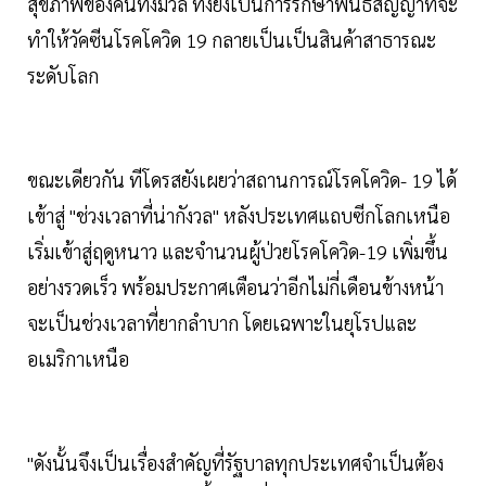
สุขภาพของคนทั้งมวล ทั้งยังเป็นการรักษาพันธสัญญาที่จะ
ทำให้วัคซีนโรคโควิด 19 กลายเป็นเป็นสินค้าสาธารณะ
ระดับโลก
ขณะเดียวกัน ทีโดรสยังเผยว่าสถานการณ์โรคโควิด- 19 ได้
เข้าสู่ "ช่วงเวลาที่น่ากังวล" หลังประเทศแถบซีกโลกเหนือ
เริ่มเข้าสู่ฤดูหนาว และจำนวนผู้ป่วยโรคโควิด-19 เพิ่มขึ้น
อย่างรวดเร็ว พร้อมประกาศเตือนว่าอีกไม่กี่เดือนข้างหน้า
จะเป็นช่วงเวลาที่ยากลำบาก โดยเฉพาะในยุโรปและ
อเมริกาเหนือ
"ดังนั้นจึงเป็นเรื่องสำคัญที่รัฐบาลทุกประเทศจำเป็นต้อง