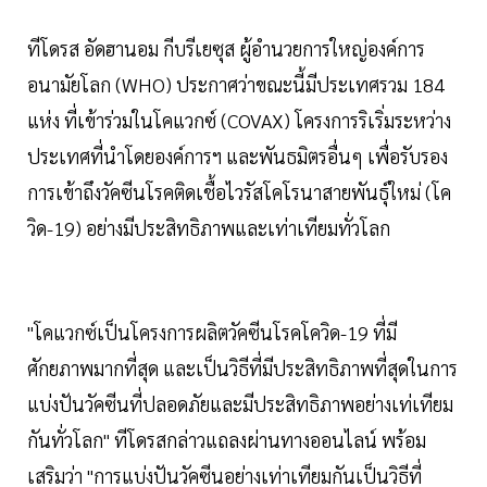
ทีโดรส อัดฮานอม กีบรีเยซุส ผู้อำนวยการใหญ่องค์การ
อนามัยโลก (WHO) ประกาศว่าขณะนี้มีประเทศรวม 184
แห่ง ที่เข้าร่วมในโคแวกซ์ (COVAX) โครงการริเริ่มระหว่าง
ประเทศที่นำโดยองค์การฯ และพันธมิตรอื่นๆ เพื่อรับรอง
การเข้าถึงวัคซีนโรคติดเชื้อไวรัสโคโรนาสายพันธุ์ใหม่ (โค
วิด-19) อย่างมีประสิทธิภาพและเท่าเทียมทั่วโลก
"โคแวกซ์เป็นโครงการผลิตวัคซีนโรคโควิด-19 ที่มี
ศักยภาพมากที่สุด และเป็นวิธีที่มีประสิทธิภาพที่สุดในการ
แบ่งปันวัคซีนที่ปลอดภัยและมีประสิทธิภาพอย่างเท่เทียม
กันทั่วโลก" ทีโดรสกล่าวแถลงผ่านทางออนไลน์ พร้อม
เสริมว่า "การแบ่งปันวัคซีนอย่างเท่าเทียมกันเป็นวิธีที่