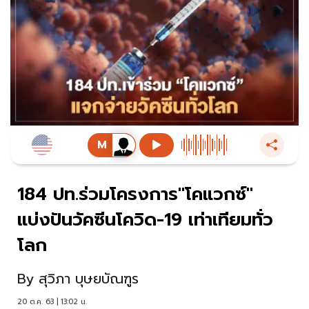
184 ปท.ร่วมโครงการ"โคแวกซ์"
แบ่งปันวัคซีนโควิด-19 เท่าเทียมทั่ว
โลก
By
สุวิภา บุษยบัณฑูร
20 ต.ค. 63 | 13:02 น.