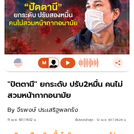
"ปัตตานี" ยกระดับ ปรับ2หมื่น คนไม่
สวมหน้ากากอนามัย
By
จีรพงษ์ ประเสริฐพลกรัง
11 เม.ย. 63 | 14:32 น.
อัปเดตล่าสุด :
12 เม.ย. 63 | 06:24 น.