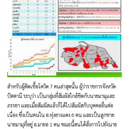
สำหรับผู้ติดเชื้อโควิด 7 คนล่าสุดนั้น ผู้ว่าราชการจังหวัด
ปัตตานี ระบุว่า เป็นกลุ่มที่สัมผัสใกล้ชิดกับนายมามุและ
ภรรยา และเมื่อสัมผัสแล้วก็ได้ไปสัมผัสกับบุคคลอื่นต่อ
เนื่อง ซึ่งเป็นคนใน อ.ทุ่งยางแดง 6 คน และเป็นลูกชาย
นายมามุที่อยู่ อ.มายอ 1 คน ขณะนี้ตนได้สั่งการไปยังนาย