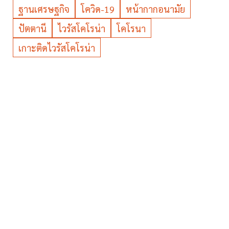
ฐานเศรษฐกิจ
โควิด-19
หน้ากากอนามัย
ปัตตานี
ไวรัสโคโรน่า
โคโรนา
เกาะติดไวรัสโคโรน่า