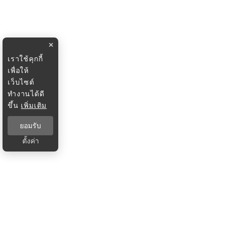
×
เราใช้คุกกี้
เพื่อให้
เว็บไซต์
ทำงานได้ดี
ขึ้น
เพิ่มเติม
ยอมรับ
ตั้งค่า