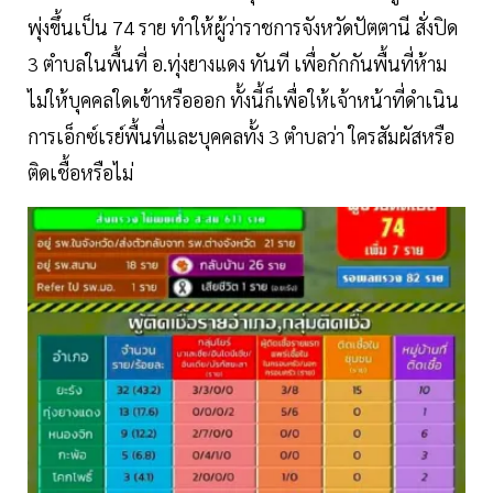
พุ่งขึ้นเป็น 74 ราย ทำให้ผู้ว่าราชการจังหวัดปัตตานี สั่งปิด
3 ตำบลในพื้นที่ อ.ทุ่งยางแดง ทันที เพื่อกักกันพื้นที่ห้าม
ไม่ให้บุคคลใดเข้าหรือออก ทั้งนี้ก็เพื่อให้เจ้าหน้าที่ดำเนิน
การเอ็กซ์เรย์พื้นที่และบุคคลทั้ง 3 ตำบลว่า ใครสัมผัสหรือ
ติดเชื้อหรือไม่