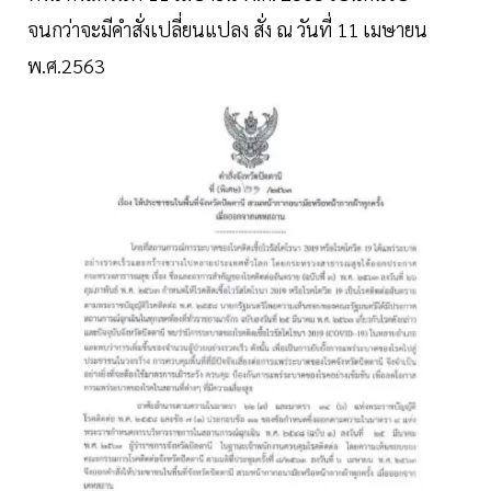
จนกว่าจะมีคําสั่งเปลี่ยนแปลง สั่ง ณ วันที่ 11 เมษายน
พ.ศ.2563