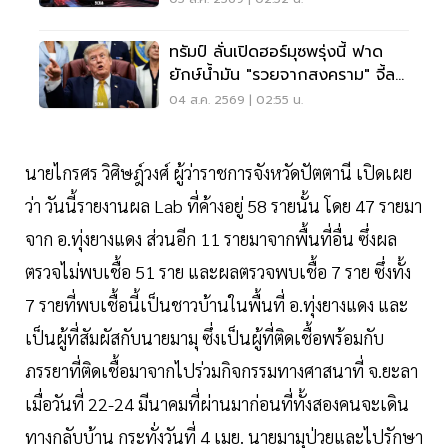
ทรัมป์ ลั่นเปิดฮอร์มุซพรุ่งนี้ ฟาด
ยักษ์น้ำมัน "รวยจากสงคราม" จี้ลด
ราคาด่วน
04 ส.ค. 2569 | 02:55 น.
นายไกรศร วิศิษฎ์วงศ์ ผู้ว่าราชการจังหวัดปัตตานี เปิดเผย
ว่า วันนี้รายงานผล Lab ที่ค้างอยู่ 58 รายนั้น โดย 47 รายมา
จาก อ.ทุ่งยางแดง ส่วนอีก 11 รายมาจากพื้นที่อื่น ซึ่งผล
ตรวจไม่พบเชื้อ 51 ราย และผลตรวจพบเชื้อ 7 ราย ซึ่งทั้ง
7 รายที่พบเชื้อนี้เป็นชาวบ้านในพื้นที่ อ.ทุ่งยางแดง และ
เป็นผู้ที่สัมผัสกับนายมามุ ซึ่งเป็นผู้ที่ติดเชื้อพร้อมกับ
ภรรยาที่ติดเชื้อมาจากไปร่วมกิจกรรมทางศาสนาที่ จ.ยะลา
เมื่อวันที่ 22-24 มีนาคมที่ผ่านมาก่อนที่ทั้งสองคนจะเดิน
ทางกลับบ้าน กระทั่งวันที่ 4 เมย. นายมามุป่วยและไปรักษา