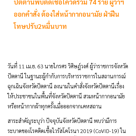
ปัตตานีพบติดเชื้อโควิดรวม 74 ราย ผู้ว่าฯ
ออกคำสั่ง ต้องใส่หน้ากากอนามัย ฝ่าฝีน
โทษปรับ2หมื่นบาท
วันที่ 11 เม.ย. 63 นายไกรศร วิศิษฎ์วงศ์ ผู้ว่าราชการจังหวัด
ปัตตานี ในฐานะผู้กํากับการบริหารราชการในสถานการณ์
ฉุกเฉินจังหวัดปัตตานี ลงนามในคําสั่งจังหวัดปัตตานีเรื่อง
ให้ประชาชนในพื้นที่จังหวัดปัตตานี สวมหน้ากากอนามัย
หรือหน้ากากผ้าทุกครั้งเมื่อออกจากเคหสถาน
สาระสำคัญระบุว่า ปัจจุบันจังหวัดปัตตานี พบว่ามีการ
ระบาดของโรคติดเชื้อไวรัสโคโรนา 2019 (CoVID-19) ใน