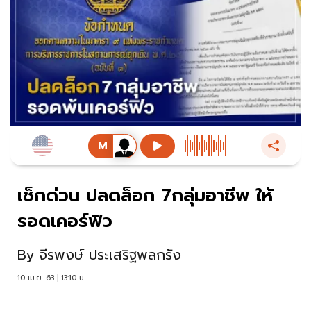
เช็กด่วน ปลดล็อก 7กลุ่มอาชีพ ให้
รอดเคอร์ฟิว
By
จีรพงษ์ ประเสริฐพลกรัง
10 เม.ย. 63 | 13:10 น.