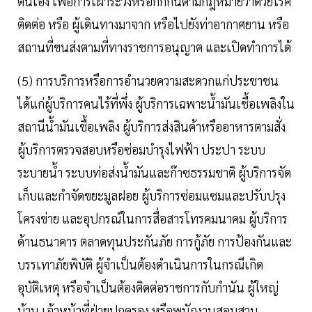
ตนเอง เพื่อการเฝ้าระวังหรือกักกันตามกฎหมายว่าด้วยโรค
ติดต่อ หรือ ผู้เดินทางมาจาก หรือไปยังท่าอากาศยาน หรือ
สถานที่ขนส่งตามที่ทางราชการอนุญาต และเปิดทำการได้
(5) การบริการหรือการอำนวยความสะดวกแก่ประชาชน
ได้แก่ผู้บริการคนไร้ที่พึ่ง ผู้บริการเฉพาะน้ำมันเชื้อเพลิงใน
สถานีน้ำมันเชื้อเพลิง ผู้บริการส่งสินค้าหรืออาหารตามสั่ง
ผู้บริการตรวจสอบหรือซ่อมบำรุงไฟฟ้า ประปา ระบบ
ระบายน้ำ ระบบท่อส่งน้ำมันและก๊าซธรรมชาติ ผู้บริการจัด
เก็บและกำจัดขยะมูลฝอย ผู้บริการซ่อมแซมและปรับปรุง
โครงข่าย และอุปกรณ์ในการสื่อสารโทรคมนาคม ผู้บริการ
ด้านธนาคาร ตลาดทุนประกันภัย การกู้ภัย การป้องกันและ
บรรเทาภัยพิบัติ ผู้จำเป็นต้องดำเนินการในกรณีเกิด
อุบัติเหตุ หรือจำเป็นต้องติดต่อราชการกับกำนัน ผู้ใหญ่
บ้าน เจ้าหน้าที่ฝ่ายปกครอง หรือพนักงานสอบสวน