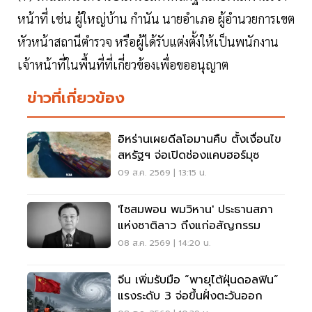
หน้าที่ เช่น ผู้ใหญ่บ้าน กำนัน นายอำเภอ ผู้อำนวยการเขต
หัวหน้าสถานีตำรวจ หรือผู้ได้รับแต่งตั้งให้เป็นพนักงาน
เจ้าหน้าที่ในพื้นที่ที่เกี่ยวข้องเพื่อขออนุญาต
ข่าวที่เกี่ยวข้อง
อิหร่านเผยดีลโอมานคืบ ตั้งเงื่อนไข
สหรัฐฯ จ่อเปิดช่องแคบฮอร์มุซ
09 ส.ค. 2569 | 13:15 น.
'ไซสมพอน พมวิหาน' ประธานสภา
แห่งชาติลาว ถึงแก่อสัญกรรม
08 ส.ค. 2569 | 14:20 น.
จีน เพิ่มรับมือ “พายุไต้ฝุ่นดอลฟิน”
แรงระดับ 3 จ่อขึ้นฝั่งตะวันออก