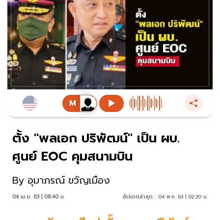
ตั้ง "พลเอก ปริพัฒน์" เป็น ผบ.
ศูนย์ EOC คุมสนามบิน
By
อุมาภรณ์ ขวัญเมือง
04 เม.ย. 63 | 08:40 น.
อัปเดตล่าสุด :
04 พ.ค. 63 | 02:30 น.