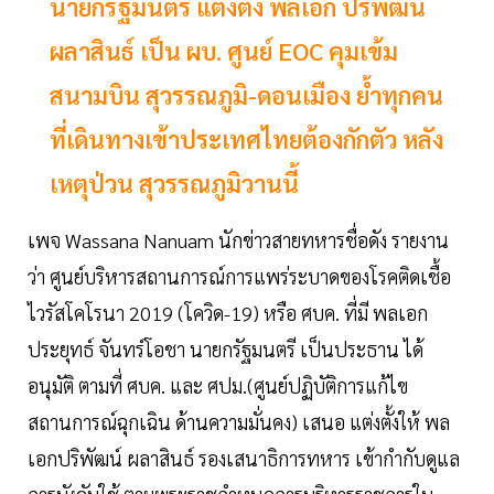
นายกรัฐมนตรี แต่งตั้ง พลเอก ปริพัฒน์
ผลาสินธ์ เป็น ผบ. ศูนย์ EOC คุมเข้ม
สนามบิน สุวรรณภูมิ-ดอนเมือง ย้ำทุกคน
ที่เดินทางเข้าประเทศไทยต้องกักตัว หลัง
เหตุป่วน สุวรรณภูมิวานนี้
เพจ Wassana Nanuam นักข่าวสายทหารชื่อดัง รายงาน
ว่า ศูนย์บริหารสถานการณ์การแพร่ระบาดของโรคติดเชื้อ
ไวรัสโคโรนา 2019 (โควิด-19) หรือ ศบค. ที่มี พลเอก
ประยุทธ์ จันทร์โอชา นายกรัฐมนตรี เป็นประธาน ได้
อนุมัติ ตามที่ ศบค. และ ศปม.(ศูนย์ปฏิบัติการแก้ไข
สถานการณ์ฉุกเฉิน ด้านความมั่นคง) เสนอ แต่งตั้งให้ พล
เอกปริพัฒน์ ผลาสินธ์ รองเสนาธิการทหาร เข้ากำกับดูแล