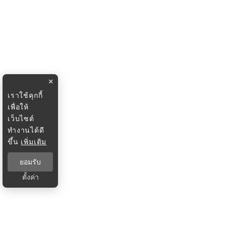
×
เราใช้คุกกี้
เพื่อให้
เว็บไซต์
ทำงานได้ดี
ขึ้น
เพิ่มเติม
ยอมรับ
ตั้งค่า