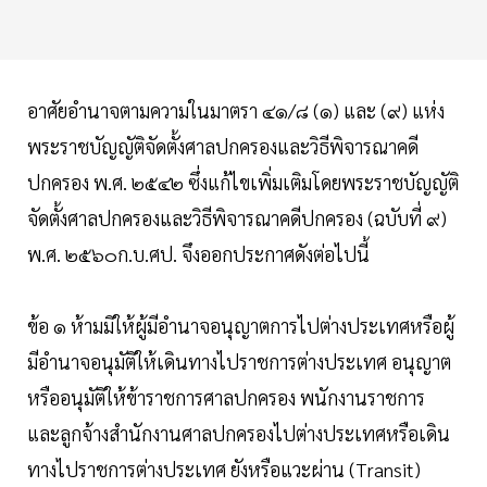
อาศัยอำนาจตามความในมาตรา ๔๑/๘ (๑) และ (๙) แห่ง
พระราชบัญญัติจัดตั้งศาลปกครองและวิธีพิจารณาคดี
ปกครอง พ.ศ. ๒๕๔๒ ซึ่งแก้ไขเพิ่มเติมโดยพระราชบัญญัติ
จัดตั้งศาลปกครองและวิธีพิจารณาคดีปกครอง (ฉบับที่ ๙)
พ.ศ. ๒๕๖๐ก.บ.ศป. จึงออกประกาศดังต่อไปนี้
ข้อ ๑ ห้ามมิให้ผู้มีอำนาจอนุญาตการไปต่างประเทศหรือผู้
มีอำนาจอนุมัติให้เดินทางไปราชการต่างประเทศ อนุญาต
หรืออนุมัติให้ข้าราชการศาลปกครอง พนักงานราชการ
และลูกจ้างสำนักงานศาลปกครองไปต่างประเทศหรือเดิน
ทางไปราชการต่างประเทศ ยังหรือแวะผ่าน (Transit)