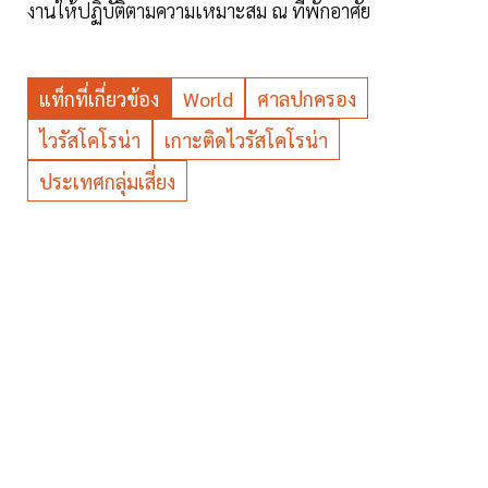
งานให้ปฏิบัติตามความเหมาะสม ณ ที่พักอาศัย
แท็กที่เกี่ยวข้อง
World
ศาลปกครอง
ไวรัสโคโรน่า
เกาะติดไวรัสโคโรน่า
ประเทศกลุ่มเสี่ยง