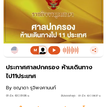
ประกาศศาลปกครอง ห้ามเดินทาง
ไป11ประเทศ
By
ชญาดา รุจิพงคานนท์
01 มี.ค. 63 | 01:08 น.
อัปเดตล่าสุด :
01 มี.ค. 63 | 08:37 น.