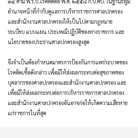
๑๔ ตาม พ.ร.บ.โรคติดต่อ พ.ศ. ๒๕๕๘ ก.บ.ศป. ในฐานะผู้มี
อำนาจหน้าที่กำกับดูแลการบริหารราชการศาลปกครอง
และสำนักงานศาลปกครองให้เป็นไปตามกฎหมาย
ระเบียบ แบบแผน ประเพณีปฏิบัติของทางราชการ และ
นโยบายของประธานศาลปกครองสูงสุด
จึงจำเป็นต้องกำหนดมาตรการป้องกันการแพร่ระบาดของ
โรคติดเชื้อดังกล่าว เพื่อมิให้ส่งผลกระทบต่อสุขภาพของ
บุคลากรของศาลปกครองและสำนักงานศาลปกครอง และ
เพื่อมิให้ส่งผลกระทบต่อการบริหารราชการศาลปกครอง
และสำนักงานศาลปกครองอันอาจก่อให้เกิดความเสียหาย
แก่ราชการในที่สุด