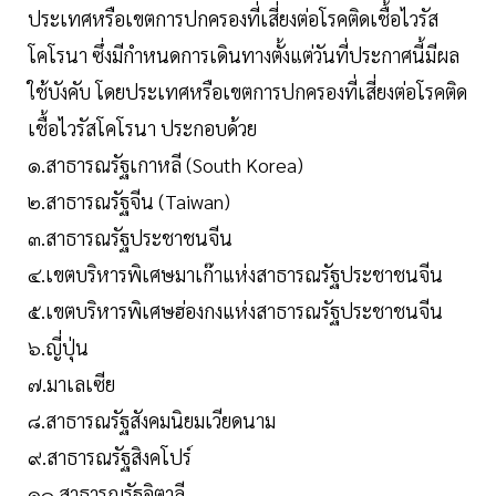
ประเทศหรือเขตการปกครองที่เสี่ยงต่อโรคติดเชื้อไวรัส
โคโรนา ซึ่งมีกำหนดการเดินทางตั้งแต่วันที่ประกาศนี้มีผล
ใช้บังคับ โดยประเทศหรือเขตการปกครองที่เสี่ยงต่อโรคติด
เชื้อไวรัสโคโรนา ประกอบด้วย
๑.สาธารณรัฐเกาหลี (South Korea)
๒.สาธารณรัฐจีน (Taiwan)
๓.สาธารณรัฐประชาชนจีน
๔.เขตบริหารพิเศษมาเก๊าแห่งสาธารณรัฐประชาชนจีน
๕.เขตบริหารพิเศษฮ่องกงแห่งสาธารณรัฐประชาชนจีน
๖.ญี่ปุ่น
๗.มาเลเซีย
๘.สาธารณรัฐสังคมนิยมเวียดนาม
๙.สาธารณรัฐสิงคโปร์
๑๐.สาธารณรัฐอิตาลี