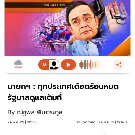
นายกฯ : ทุกประเทศเดือดร้อนหมด
รัฐบาลดูแลเต็มที่
By
ณัฐพล พิษตระกูล
24 พ.ค. 65 | 08:32 น.
อัปเดตล่าสุด :
24 พ.ค. 65 | 15:34 น.