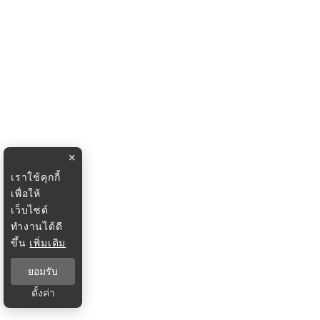
×
เราใช้คุกกี้
เพื่อให้
เว็บไซต์
ทำงานได้ดี
ขึ้น
เพิ่มเติม
ยอมรับ
ตั้งค่า