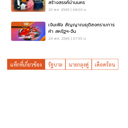
สร้างสรรค์น่านนคร
23 พ.ค. 2565 | 08:03 น.
เงินเฟ้อ สัญญาณยุติสงครามการ
ค้า สหรัฐฯ-จีน
24 พ.ค. 2565 | 07:55 น.
แท็กที่เกี่ยวข้อง
รัฐบาล
นายกลุงตู่
เดือดร้อน