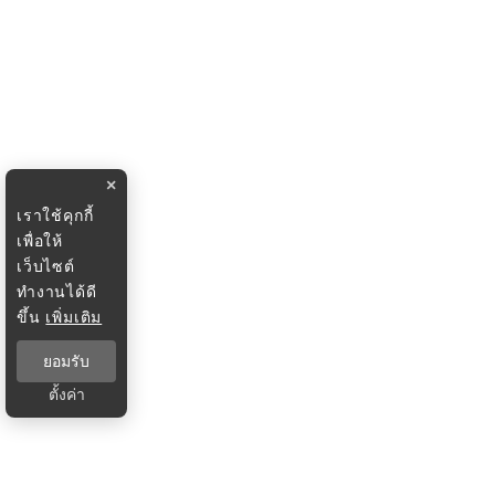
×
เราใช้คุกกี้
เพื่อให้
เว็บไซต์
ทำงานได้ดี
ขึ้น
เพิ่มเติม
ยอมรับ
ตั้งค่า