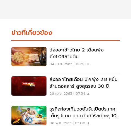
ข่าวที่เกี่ยวข้อง
ส่งออกข้าวไทย 2 เดือนพุ่ง
ถึง1.09ล้านตัน
04 เม.ย. 2565 | 08:58 น.
ส่งออกไทยเดือน มี.ค.พุ่ง 2.8 หมื่น
ล้านดอลลาร์ สูงสุดรอบ 30 ปี
26 เม.ย. 2565 | 07:54 น.
ธุรกิจท่องเที่ยวขยับรับเปิดประเทศ
เต็มรูปแบบ ททท.ดันทัวริสต์ทะลุ 10
ล้านคน
06 พ.ค. 2565 | 05:00 น.