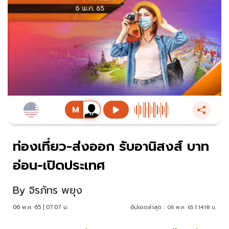
ท่องเที่ยว-ส่งออก รับอานิสงส์ บาท
อ่อน-เปิดประเทศ
By
จิรภัทร พยุง
06 พ.ค. 65 | 07:07 น.
อัปเดตล่าสุด :
06 พ.ค. 65 | 14:18 น.