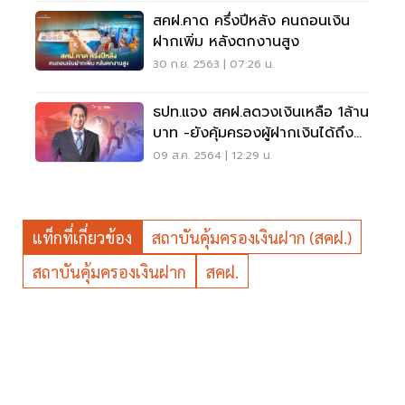
สคฝ.คาด ครึ่งปีหลัง คนถอนเงิน
ฝากเพิ่ม หลังตกงานสูง
30 ก.ย. 2563 | 07:26 น.
ธปท.แจง สคฝ.ลดวงเงินเหลือ 1ล้าน
บาท -ยังคุ้มครองผู้ฝากเงินได้ถึง
98%
09 ส.ค. 2564 | 12:29 น.
แท็กที่เกี่ยวข้อง
สถาบันคุ้มครองเงินฝาก (สคฝ.)
สถาบันคุ้มครองเงินฝาก
สคฝ.