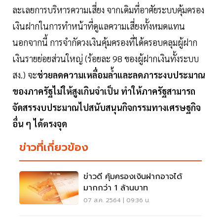
ละเลยการบริหารความเสี่ยง จากเดิมที่อาศัยระบบคุ้มครอง
เงินฝากในการทำหน้าที่ดูแลความเสี่ยงทั้งหมดแทน
นอกจากนี้ การจำกัดวงเงินคุ้มครองที่ได้ครอบคลุมผู้ฝาก
เงินรายย่อยส่วนใหญ่ (ร้อยละ 98 ของผู้ฝากเงินทั้งระบบ
สง.) จะ
ช่วยลดความเหลื่อมล้ำและลดภาระงบประมาณ
ของภาครัฐไม่ให้สูงเกินจำเป็น ทำให้ภาครัฐสามารถ
จัดสรรงบประมาณไปสนับสนุนกิจกรรมทางเศรษฐกิจ
อื่น ๆ ได้ตรงจุด
ข่าวที่เกี่ยวข้อง
ข่าวดี คุ้มครองเงินฝากอาจได้
มากกว่า 1 ล้านบาท
07 ส.ค. 2564 | 09:36 น.