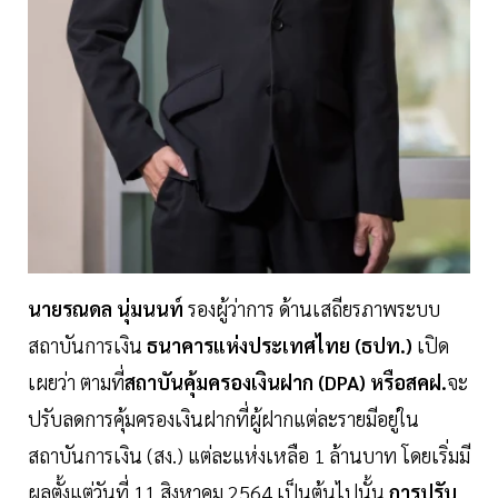
นายรณดล นุ่มนนท์
รองผู้ว่าการ ด้านเสถียรภาพระบบ
สถาบันการเงิน
ธนาคารแห่งประเทศไทย (ธปท.)
เปิด
เผยว่า ตามที่
สถาบันคุ้มครองเงินฝาก (DPA)
หรือสคฝ.
จะ
ปรับลดการคุ้มครองเงินฝากที่ผู้ฝากแต่ละรายมีอยู่ใน
สถาบันการเงิน (สง.) แต่ละแห่งเหลือ 1 ล้านบาท โดยเริ่มมี
ผลตั้งแต่วันที่ 11 สิงหาคม 2564 เป็นต้นไปนั้น
การปรับ