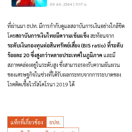
สุดท้าย
09 ส.ค. 2564 | 11:17 น.
ที่ผ่านมา ธปท. มีการกำกับดูแลสถาบันการเงินอย่างใกล้ชิด
โดย
สถาบันการเงินไทยมีความเข้มแข็ง
สะท้อนจาก
ระดับเงินกองทุนต่อสินทรัพย์เสี่ยง (BIS ratio) ที่ระดับ
ร้อยละ 20 ซึ่งสูงกว่าหลายประเทศในภูมิภาค
และมี
สภาพคล่องอยู่ในระดับสูง ซึ่งสามารถรองรับความผันผวน
ของเศรษฐกิจในช่วงที่ได้รับผลกระทบจากการระบาดของ
โรคติดเชื้อไวรัสโคโรนา 2019 ได้
แท็กที่เกี่ยวข้อง
ธปท.