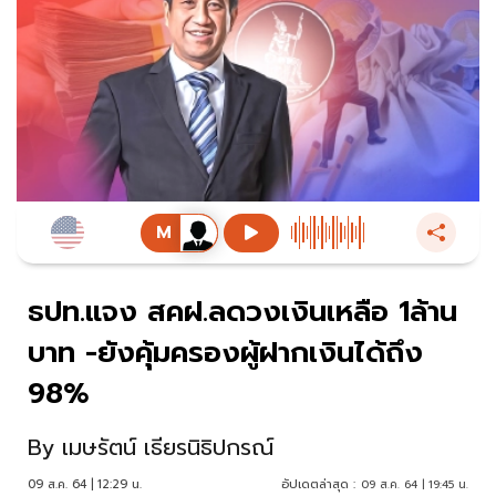
ธปท.แจง สคฝ.ลดวงเงินเหลือ 1ล้าน
บาท -ยังคุ้มครองผู้ฝากเงินได้ถึง
98%
By
เมษรัตน์ เธียรนิธิปกรณ์
09 ส.ค. 64 | 12:29 น.
อัปเดตล่าสุด :
09 ส.ค. 64 | 19:45 น.