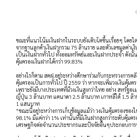
ขณะที่แนวโน้มเงินฝากในระบบยังเติบโตขึ้นเรื่อยๆ โดยไต
จากฐานลูกค้าเงินฝากรวม 75 ล้านราย และตัวเลขมูลค่าเงิน
เป็นเงินฝากทั่วไป ทั้งออมทรัพย์และเงินฝากประจำ ดังนั
คุ้มครองเงินฝากได้กว่า 99.83%
อย่างไรก็ตาม สคฝ.อยู่ระหว่างศึกษาร่วมกับกระทรวงการ
คุ้มครองเป็นการทั่วไป ปี 2559 ว่า หากจะเพิ่มวงเงินค
เพราะยังมีบางประเทศที่มีวงเงินสูงกว่าไทย อย่าง สหรัฐอเ
ญี่ปุ่น 3 ล้านบาท แคนาดา 2.5 ล้านบาท เกาหลีใต้ 1.5 ล้าน
1 แสนบาท
“ขณะนี้อยู่ระหว่างการเก็บข้อมูลแม้ว่า วงเงินคุ้มครองของ
98.1% มีแค่กว่า 1% เท่านั้นที่มีเงินฝากสูงกว่าระดับคุ้
เศรษฐกิจต่อจำนวนประชากรและปัจจัยอื่นๆประกอบการ