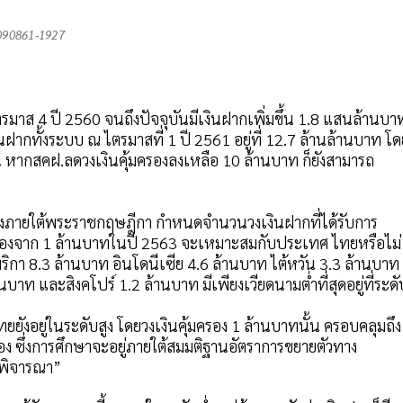
090861-1927
รมาส 4 ปี 2560 จนถึงปัจจุบันมีเงินฝากเพิ่มขึ้น 1.8 แสนล้านบา
ฝากทั้งระบบ ณ ไตรมาสที่ 1 ปี 2561 อยู่ที่ 12.7 ล้านล้านบาท โด
้น หากสคฝ.ลดวงเงินคุ้มครองลงเหลือ 10 ล้านบาท ก็ยังสามารถ
คลังภายใต้พระราชกฤษฎีกา กำหนดจำนวนวงเงินฝากที่ได้รับการ
ุ้มครองจาก 1 ล้านบาทในปี 2563 จะเหมาะสมกับประเทศ ไทยหรือไม่
มริกา 8.3 ล้านบาท อินโดนีเซีย 4.6 ล้านบาท ไต้หวัน 3.3 ล้านบาท
บาท และสิงคโปร์ 1.2 ล้านบาท มีเพียงเวียดนามตํ่าที่สุดอยู่ที่ระดั
ไทยยังอยู่ในระดับสูง โดยวงเงินคุ้มครอง 1 ล้านบาทนั้น ครอบคลุมถึง
มครอง ซึ่งการศึกษาจะอยู่ภายใต้สมมติฐานอัตราการขยายตัวทาง
พิจารณา”