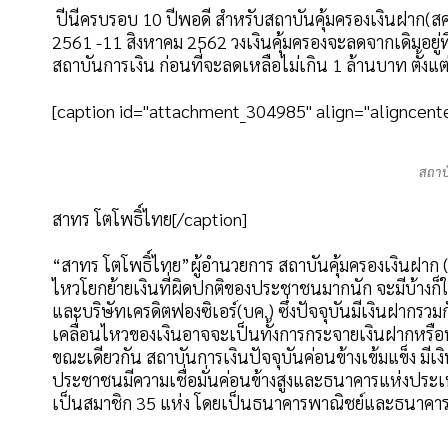
ปีนี้ครบรอบ 10 ปีพอดี สำหรับสถาบันคุ้มครองเงินฝาก(สคฝ
2561 -11 สิงหาคม 2562 วงเงินคุ้มครองจะลดจากเดิมอยู่ที
สถาบันการเงิน ก่อนที่จะลดเหลือไม่เกิน 1 ล้านบาท ตั้งแต
[caption id="attachment_304985" align="aligncente
สถาบ
สาทร โตโพธิ์ไทย[/caption]
“สาทร โตโพธิ์ไทย”ผู้อำนวยการ สถาบันคุ้มครองเงินฝาก (
ไหวโยกย้ายเงินที่ผิดปกติของประชาชนมากนัก จะมีบ้างก
และบริษัทเครดิตฟองซิเอร์(บค.) ซึ่งปัจจุบันมีเงินฝากรวมก
เคลื่อนไหวของเงินอาจจะเป็นทั้งการกระจายเงินฝากหรือ
ขณะเดียวกัน สถาบันการเงินปัจจุบันค่อนข้างเข้มแข็ง มี
ประชาชนมีความเชื่อมั่นค่อนข้างสูงและธนาคารแห่งประเท
เป็นสมาชิก 35 แห่ง โดยเป็นธนาคารพาณิชย์และธนาคารต่