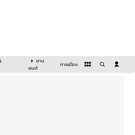
&
ยาน
การเมือง
ยนต์