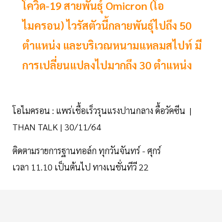
โควิด-19 สายพันธุ์ Omicron (โอ
ไมครอน) ไวรัสตัวนี้กลายพันธุ์ไปถึง 50
ตำแหน่ง และบริเวณหนามแหลมสไปท์ มี
การเปลี่ยนแปลงไปมากถึง 30 ตำแหน่ง
โอไมครอน : แพร่เชื้อเร็วรุนแรงปานกลาง ดื้อวัคซีน |
THAN TALK | 30/11/64
ติดตามรายการฐานทอล์ก ทุกวันจันทร์ - ศุกร์
เวลา 11.10 เป็นต้นไป ทางเนชั่นทีวี 22