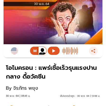
โอไมครอน : แพร่เชื้อเร็วรุนแรงปาน
กลาง ดื้อวัคซีน
By
จิรภัทร พยุง
30 พ.ย. 64 | 06:41 น.
อัปเดตล่าสุด :
30 พ.ย. 64 | 13:48 น.