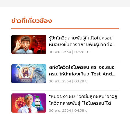
ข่าวที่เกี่ยวข้อง
รู้จักโควิดสายพันธุ์ใหม่โอไมครอน
หมอยงชี้มีการกลายพันธุ์มากถึง
50 ตำแหน่ง
30 พ.ย. 2564 | 02:28 น.
สกัดโควิดโอไมครอน สธ. จ่อเสนอ
ครม. ให้นักท่องเที่ยว Test And
Go ตรวจ RT-PCR
30 พ.ย. 2564 | 03:29 น.
"หมอยง"เผย “วัคซีนลูกผสม”อาจสู้
โควิดกลายพันธุ์ “โอไมครอน”ได้
30 พ.ย. 2564 | 04:58 น.