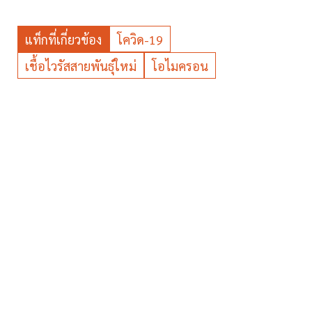
แท็กที่เกี่ยวข้อง
โควิด-19
เชื้อไวรัสสายพันธุ์ใหม่
โอไมครอน