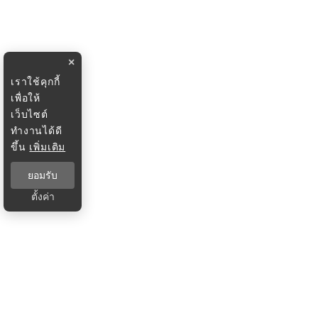
×
เราใช้คุกกี้
เพื่อให้
เว็บไซต์
ทำงานได้ดี
ขึ้น
เพิ่มเติม
ยอมรับ
ตั้งค่า