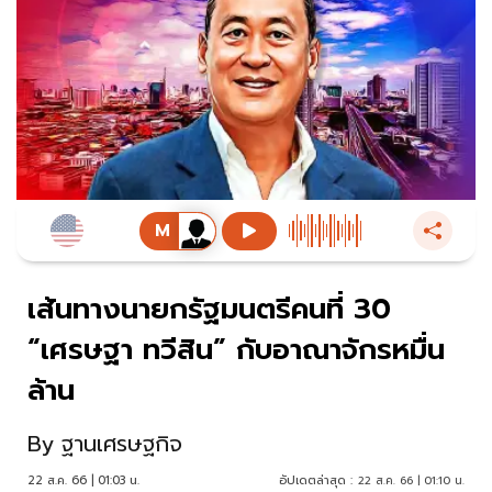
เส้นทางนายกรัฐมนตรีคนที่ 30
“เศรษฐา ทวีสิน” กับอาณาจักรหมื่น
ล้าน
By
ฐานเศรษฐกิจ
22 ส.ค. 66 | 01:03 น.
อัปเดตล่าสุด :
22 ส.ค. 66 | 01:10 น.