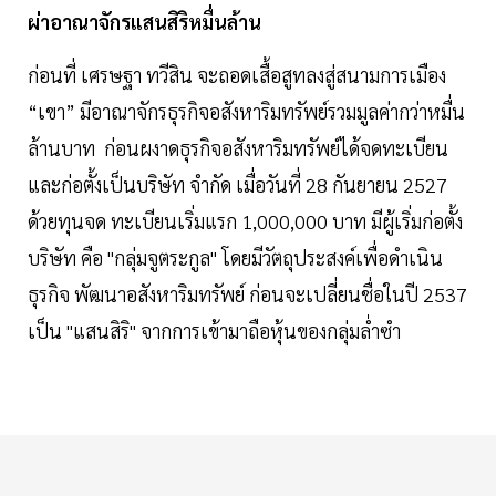
ผ่าอาณาจักรแสนสิริหมื่นล้าน
ก่อนที่ เศรษฐา ทวีสิน จะถอดเสื้อสูทลงสู่สนามการเมือง
“เขา” มีอาณาจักรธุรกิจอสังหาริมทรัพย์รวมมูลค่ากว่าหมื่น
ล้านบาท ก่อนผงาดธุรกิจอสังหาริมทรัพย์ได้จดทะเบียน
และก่อตั้งเป็นบริษัท จำกัด เมื่อวันที่ 28 กันยายน 2527
ด้วยทุนจด ทะเบียนเริ่มแรก 1,000,000 บาท มีผู้เริ่มก่อตั้ง
บริษัท คือ "กลุ่มจูตระกูล" โดยมีวัตถุประสงค์เพื่อดำเนิน
ธุรกิจ พัฒนาอสังหาริมทรัพย์ ก่อนจะเปลี่ยนชื่อในปี 2537
เป็น "แสนสิริ" จากการเข้ามาถือหุ้นของกลุ่มล่ำซำ