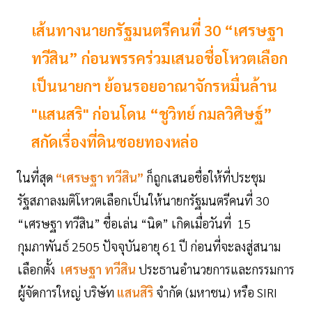
เส้นทางนายกรัฐมนตรีคนที่ 30 “เศรษฐา
ทวีสิน” ก่อนพรรคร่วมเสนอชื่อโหวตเลือก
เป็นนายกฯ ย้อนรอยอาณาจักรหมื่นล้าน
"แสนสริ" ก่อนโดน “ชูวิทย์ กมลวิศิษฐ์”
สกัดเรื่องที่ดินซอยทองหล่อ
ในที่สุด
“เศรษฐา ทวีสิน”
ก็ถูกเสนอชื่อให้ที่ประชุม
รัฐสภาลงมติโหวตเลือกเป็นให้นายกรัฐมนตรีคนที่ 30
“เศรษฐา ทวีสิน” ชื่อเล่น “นิด” เกิดเมื่อวันที่ 15
กุมภาพันธ์ 2505 ปัจจุบันอายุ 61 ปี ก่อนที่จะลงสู่สนาม
เลือกตั้ง
เศรษฐา ทวีสิน
ประธานอำนวยการและกรรมการ
ผู้จัดการใหญ่ บริษัท
แสนสิริ
จำกัด (มหาชน) หรือ SIRI