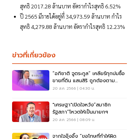
สุทธิ 2017.28 ล้านบาท อัตรากำไรสุทธิ 6.52%
ปี 2565 มีรายได้อยู่ที่ 34,973.59 ล้านบาท กำไร
สุทธิ 4,279.88 ล้านบาท อัตรากำไรสุทธิ 12.23%
ข่าวที่เกี่ยวข้อง
“อภิชาติ จูตระกูล” เคลียร์ทุกปมซื้อ
ขายที่ดิน แสนสิริ ถูกต้องตาม
กฎหมาย
20 ส.ค. 2566 | 04:30 น.
"เศรษฐา"เปิดใจหวัง“สมาชิก
รัฐสภา”โหวตให้เป็นนายกฯ
20 ส.ค. 2566 | 08:09 น.
จากใจอุ๊งอิ๊ง “ขอโทษที่ทำให้ผิด