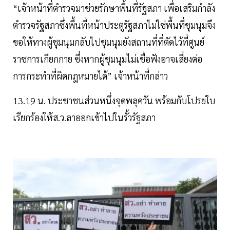
“เจ้าหน้าที่ตำรวจมาช่วยรักษาพื้นที่รัฐสภา เพื่อเสริมกำลัง
ตำรวจรัฐสภาซึ่งพื้นที่หน้าประตูรัฐสภาไม่ใช่พื้นที่ชุมนุมจึง
ขอให้ทางผู้ชุมนุมกลับไปชุมนุมยังสถานที่ที่ตัดไว้ที่ศูนย์
ราชการเกียกกาย ซึ่งหากผู้ชุมนุมไม่เชื่อฟังอาจเสี่ยงต่อ
การกระทำที่ผิดกฎหมายได้” เจ้าหน้าที่กล่าว
13.19 น. ประชาชนส่วนหนึ่งจุดพลุควัน พร้อมกับโปรยใบ
เรียกร้องให้ส.ว.ลาออกเข้าไปในรั้วรัฐสภา