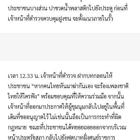
ประชาชนบางส่วน ปาขวดน้ำพลาสติกไปยังประตู ก่อนที่
เจ้าหน้าที่ตำรวจควบคุมฝูงชน จะตั้งแนวภายในรั้ว
เวลา 12.33 น. เจ้าหน้าที่ตำรวจ ฝากบทกลอนให้
ประชาชน “หากคนไทยหันมาฆ่ากันเอง จะร้องเพลงชาติ
ไทยให้ใครฟัง” พร้อมขอบคุณที่ให้ความร่วมมือ จากนั้น
เจ้าหน้าที่ออกมาประกาศให้ผู้ชุมนุมกลับไปอยู่ในพื้นที่
เดิมที่ขออนุญาตไว้ ไม่เช่นนั้นถือเป็นการกระทำที่ผิด
กฎหมาย ขณะที่ประชาชนได้ทยอยถอยออกจากบริเวณ
หน้าประตูรัฐสภา กลับไปยังฟุตบาทฝั่งศูนย์ราชการ