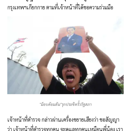
กรุงเทพฯเกียกกาย ตามที่เจ้าหน้าที่ได้ขอความร่วมมือ
"ม็อบด้อมส้ม"รุกประชิดรั้วรัฐสภา
เจ้าหน้าที่ตำรวจ กล่าวผ่านเครื่องขยายเสียงว่า ขอสัญญา
ว่า เจ้าหน้าที่ตำรวจทุกคน จะดูแลทุกคนเหมือนพี่น้อง เรา