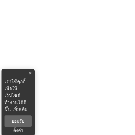
×
เราใช้คุกกี้
เพื่อให้
เว็บไซต์
ทำงานได้ดี
ขึ้น
เพิ่มเติม
ยอมรับ
ตั้งค่า