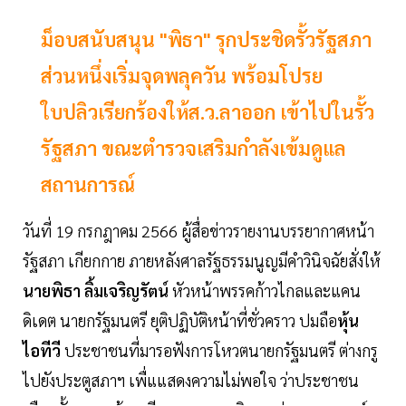
ม็อบสนับสนุน "พิธา" รุกประชิดรั้วรัฐสภา
ส่วนหนึ่งเริ่มจุดพลุควัน พร้อมโปรย
ใบปลิวเรียกร้องให้ส.ว.ลาออก เข้าไปในรั้ว
รัฐสภา ขณะตำรวจเสริมกำลังเข้มดูแล
สถานการณ์
วันที่ 19 กรกฎาคม 2566 ผู้สื่อข่าวรายงานบรรยากาศหน้า
รัฐสภา เกียกกาย ภายหลังศาลรัฐธรรมนูญมีคำวินิจฉัยสั่งให้
นายพิธา ลิ้มเจริญรัตน์
หัวหน้าพรรคก้าวไกลและแคน
ดิเดต นายกรัฐมนตรี ยุติปฏิบัติหน้าที่ชั่วคราว ปมถือ
หุ้น
ไอทีวี
ประชาชนที่มารอฟังการโหวตนายกรัฐมนตรี ต่างกรู
ไปยังประตูสภาฯ เพื่แแสดงความไม่พอใจ ว่าประชาชน