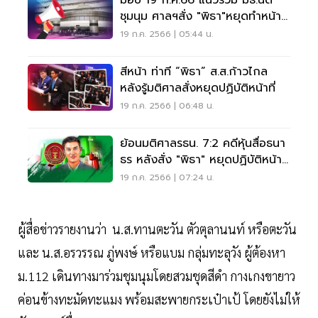
ชุมนุม ศาลฯสั่ง "พิธา"หยุดทำหน้าที่
ส.ส.
19 ก.ค. 2566 | 05:44 น.
สีหน้า ท่าที “พิธา” ส.ส.ก้าวไกล
หลังรู้มติศาลสั่งหยุดปฏิบัติหน้าที่
19 ก.ค. 2566 | 06:48 น.
ย้อนมติศาลรธน. 7:2 คดีหุ้นสื่อธนา
ธร หลังสั่ง "พิธา" หยุดปฏิบัติหน้าที่
ส.ส.
19 ก.ค. 2566 | 07:24 น.
ผู้สื่อข่าวรายงานว่า น.ส.ทานตะวัน ตัวตุลานนท์ หรือตะวัน
และ น.ส.อรวรรณ ภู่พงษ์ หรือแบม กลุ่มทะลุวัง ผู้ต้องหา
ม.112 เดินทางมาร่วมชุมนุมโดยสวมชุดสีดำ กางเกงขายาว
ค่อนข้างทะมัดทะแมง พร้อมสะพายกระเป๋าเป้ โดยยังไม่ให้