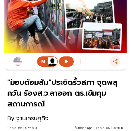
"ม็อบด้อมส้ม"ประชิดรั้วสภา จุดพลุ
ควัน ร้องส.ว.ลาออก ตร.เข้มคุม
สถานการณ์
By
ฐานเศรษฐกิจ
19 ก.ค. 66 | 07:46 น.
อัปเดตล่าสุด :
19 ก.ค. 66 | 07:58 น.