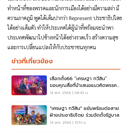
ทำหน้าที่ของพรรคและนักการเมืองได้อย่างมีความสง่า มี
ความภาคภูมิ พูดได้เต็มปากว่า Represent ประชาธิปไตย
ได้อย่างเต็มตัว ทำให้ประเทศได้ผู้นำที่พร้อมจะนำพา
ประเทศพัฒนาไปข้างหน้าได้อย่างรวดเร็ว สร้างความสุข
และการเปลี่ยนแปลงให้กับประชาชนทุกคน
ข่าวที่เกี่ยวข้อง
เลือกตั้ง66 “เศรษฐา ทวีสิน”
ขอบคุณสื่อที่นำเสนอแนวคิดพรรค
เพื่อไทย
13 พ.ค. 2566 | 08:45 น.
"เศรษฐา ทวีสิน" แย้มพร้อมต่อสาย
ฝ่ายประชาธิปไตย ร่วมจัดตั้งรัฐบาล
14 พ.ค. 2566 | 15:51 น.