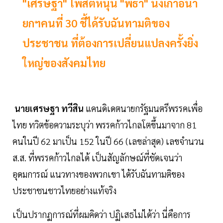
"เศรษฐา" โพสต์หนุน "พิธา" นั่งเก้าอี้นา
ยกฯคนที่ 30 ชี้ได้รับฉันทามติของ
ประชาชน ที่ต้องการเปลี่ยนแปลงครั้งยิ่ง
ใหญ่ของสังคมไทย
นายเศรษฐา ทวีสิน
แคนดิเดตนายกรัฐมนตรีพรรคเพื่อ
ไทย ทวิตข้อความระบุว่า พรรคก้าวไกลโตขึ้นมาจาก 81
คนในปี 62 มาเป็น 152 ในปี 66 (เลขล่าสุด) เลขจำนวน
ส.ส. ที่พรรคก้าวไกลได้ เป็นสัญลักษณ์ที่ชัดเจนว่า
อุดมการณ์ แนวทางของพวกเขา ได้รับฉันทามติของ
ประชาชนชาวไทยอย่างแท้จริง
เป็นปรากฏการณ์ที่ผมคิดว่า ปฏิเสธไม่ได้ว่า นี่คือการ