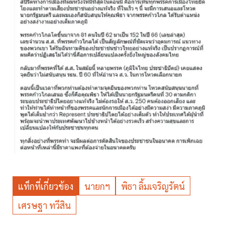
แท็กที่เกี่ยวข้อง
นายกฯ
พิธา ลิ้มเจริญรัตน์
เศรษฐา ทวีสิน