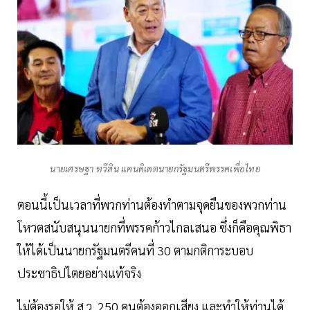
นายเศรษฐา ทวีสิน แคนดิเดตนายกรัฐมนตรีพรรคเพื่อไทย
ตอนนี้เป็นเวลาที่พวกท่านต้องทำตามจุดยืนของพวกท่าน
โหวตสนับสนุนนายกที่พรรคก้าวไกลเสนอ ซึ่งก็คือคุณพิธา
ให้ได้เป็นนายกรัฐมนตรีคนที่ 30 ตามกติการะบอบ
ประชาธิปไตยอย่างแท้จริง
ไม่ต้องรอให้ ส.ว. 250 คนต้องออกเสียง และทำให้ท่านได้