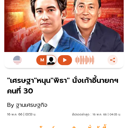
"เศรษฐา"หนุน"พิธา" นั่งเก้าอี้นายกฯ
คนที่ 30
By
ฐานเศรษฐกิจ
16 พ.ค. 66 | 03:53 น.
อัปเดตล่าสุด :
16 พ.ค. 66 | 04:05 น.