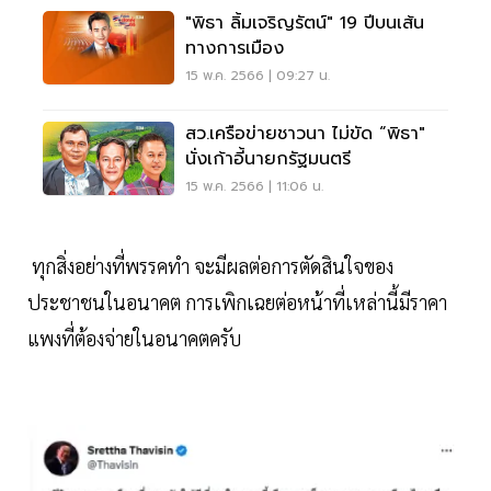
"พิธา ลิ้มเจริญรัตน์" 19 ปีบนเส้น
ทางการเมือง
15 พ.ค. 2566 | 09:27 น.
สว.เครือข่ายชาวนา ไม่ขัด “พิธา"
นั่งเก้าอี้นายกรัฐมนตรี
15 พ.ค. 2566 | 11:06 น.
ทุกสิ่งอย่างที่พรรคทำ จะมีผลต่อการตัดสินใจของ
ประชาชนในอนาคต การเพิกเฉยต่อหน้าที่เหล่านี้มีราคา
แพงที่ต้องจ่ายในอนาคตครับ