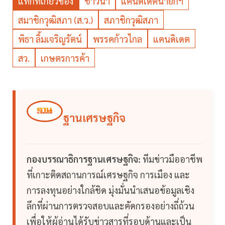
แท็กที่เกี่ยวข้อง
ชาวนา
แคนดิเดตนายกฯ
สมาชิกวุฒิสภา (ส.ว.)
สภาชิกวุฒิสภา
พิธา ลิ้มเจริญรัตน์
พรรคก้าวไกล
แคนดิเดต
สว.
เกษตรการค้า
ฐานเศรษฐกิจ
กองบรรณาธิการฐานเศรษฐกิจ:
ทีมข่าวมืออาชีพ
ที่เกาะติดสถานการณ์เศรษฐกิจ การเมือง และ
การลงทุนอย่างใกล้ชิด มุ่งมั่นนำเสนอข้อมูลเชิง
ลึกที่ผ่านการตรวจสอบและคัดกรองอย่างถี่ถ้วน
เพื่อให้ผู้อ่านได้รับข่าวสารที่รอบด้านและเป็น