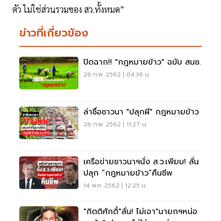
ตัว ไม่ใช่ส่วนรวมของ สว.ทั้งหมด”
ข่าวที่เกี่ยวข้อง
ปิดฉาก!! "กฎหมายข้าว" ฉบับ สนช.
26 ก.พ. 2562 | 04:36 น.
ล่าชื่อชาวนา "ปลุกผี" กฎหมายข้าว
26 ก.พ. 2562 | 11:27 น.
เครือข่ายชาวนาฯนั่ง ส.ว.เพียบ! ลั่น
ปลุก “กฎหมายข้าว”คืนชีพ
14 พ.ค. 2562 | 12:25 น.
"กิตติศักดิ์"ลั่น! ไม่เอา"นายกฯหน่อ