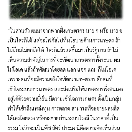
“ในส่วนตัว ผมมาจากฟากฝั่งเกษตรกร นาย ก หรือ นาย ข
เป็นใครก็ได้ แต่จะโฟกัสไปที่นโยบายด้านการเกษตร ถ้า
ไม่มีผมไม่ยกมือให้ ใครก็แล้วแต่ขึ้นมาเป็นรัฐบาล ถ้าไม่
เห็นความสำคัญในการที่จะพัฒนาเกษตรกรทั้งระบบ ผม
ไม่โอเค แล้วถ้าพัฒนาโดยลด แลก แจก แถม ก็ไม่โอเค
เพราะคนที่จะมีความจริงใจพัฒนาเกษตรกร คือคนที่
เข้าใจระบบการเกษตร และส่งเสริมให้เกษตรกรพึ่งตนเอง
อยู่ได้ด้วยความยั่งยืน มีความเข้าใจการเกษตร ตั้งเป็นกลุ่ม
ทำให้เข้าถึงแหล่งทุน การตลาด สามารถที่จะขายผลผลิต
ได้เองโดยตรง หรือจะขายผ่านระบบโรงสี ในราคาที่เป็น
ธรรม ไม่ว่าจะเป็นพืช สัตว์ ประมง นี่คือความคิดเห็นส่วน