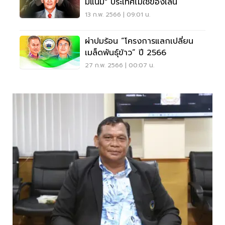
มแน้ม" ประเทศไม่ใช่ของเล่น
13 ก.พ. 2566 | 09:01 น.
ผ่าปมร้อน “โครงการแลกเปลี่ยน
เมล็ดพันธุ์ข้าว” ปี 2566
27 ก.พ. 2566 | 00:07 น.