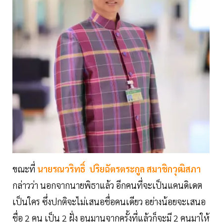
ขณะที่
นายรณวริทธิ์ ปริยฉัตรตระกูล
สมาชิกวุฒิสภา
กล่าวว่า นอกจากนายพิธาแล้ว อีกคนที่จะเป็นแคนดิเดต
เป็นใคร ซึ่งปกติจะไม่เสนอชื่อคนเดียว อย่างน้อยจะเสนอ
ชื่อ 2 คน เป็น 2 ฝั่ง อนุมานจากครั้งที่แล้วก็จะมี 2 คนมาให้