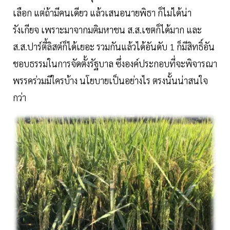
เลือก แต่ถ้ามีคนเดียว แล้วเสนอนายพิธา ก็ไม่ได้น่า
รังเกียจ เพราะมาจากมติมหาชน ส.ส.เขตก็ได้มาก และ
ส.ส.ปาร์ตี้ลิสต์ก็ได้เยอะ รวมกันแล้วได้อันดับ 1 ก็มีสิทธิ์อัน
ชอบธรรมในการจัดตั้งรัฐบาล ซึ่งองค์ประกอบที่จะพิจารณา
พรรคร่วมมีใครบ้าง นโยบายเป็นอย่างไร ตรงนั้นน่าสนใจ
กว่า