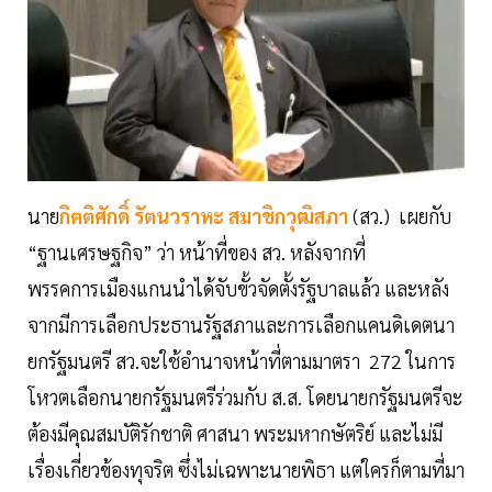
นาย
กิตติศักดิ์ รัตนวราหะ
สมาชิกวุฒิสภา
(สว.) เผยกับ
“ฐานเศรษฐกิจ” ว่า หน้าที่ของ สว. หลังจากที่
พรรคการเมืองแกนนำได้จับขั้วจัดตั้งรัฐบาลแล้ว และหลัง
จากมีการเลือกประธานรัฐสภาและการเลือกแคนดิเดตนา
ยกรัฐมนตรี สว.จะใช้อำนาจหน้าที่ตามมาตรา 272 ในการ
โหวตเลือกนายกรัฐมนตรีร่วมกับ ส.ส. โดยนายกรัฐมนตรีจะ
ต้องมีคุณสมบัติรักชาติ ศาสนา พระมหากษัตริย์ และไม่มี
เรื่องเกี่ยวข้องทุจริต ซึ่งไม่เฉพาะนายพิธา แต่ใครก็ตามที่มา