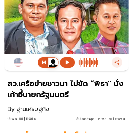
สว.เครือข่ายชาวนา ไม่ขัด “พิธา" นั่ง
เก้าอี้นายกรัฐมนตรี
By
ฐานเศรษฐกิจ
15 พ.ค. 66 | 11:06 น.
อัปเดตล่าสุด :
15 พ.ค. 66 | 11:09 น.