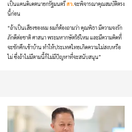
เป็นแคนดิเดตนายกรัฐมนตรี
สว.
จะพิจารณาคุณสมบัติตรง
นี้ก่อน
“ถ้าเป็นเสียงของผม ผมก็ต้องถามว่า คุณพิธา มีความจงรัก
ภักดีต่อชาติ ศาสนา พระมหากษัตริย์ไหม และมีความคิดที่
จะชักศึกเข้าบ้าน ทำให้ประเทศไทยเกิดความไม่สงบหรือ
ไม่ ซึ่งถ้าไม่มีตามนี้ก็ไม่มีปัญหาที่จะสนับสนุน”