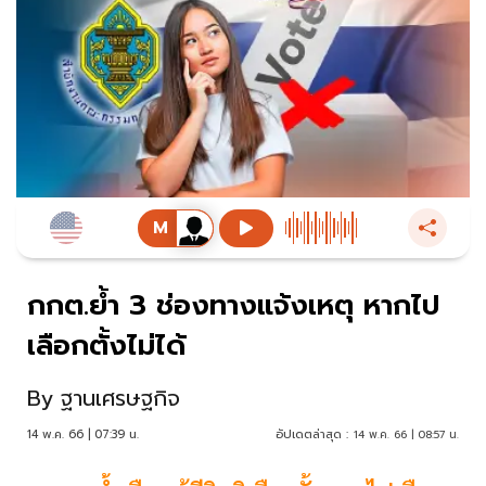
กกต.ย้ำ 3 ช่องทางแจ้งเหตุ หากไป
เลือกตั้งไม่ได้
By
ฐานเศรษฐกิจ
14 พ.ค. 66 | 07:39 น.
อัปเดตล่าสุด :
14 พ.ค. 66 | 08:57 น.