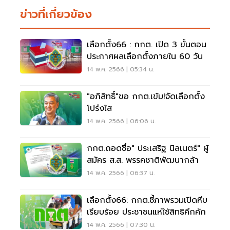
ข่าวที่เกี่ยวข้อง
เลือกตั้ง66 : กกต. เปิด 3 ขั้นตอน
ประกาศผลเลือกตั้งภายใน 60 วัน
14 พ.ค. 2566 | 05:34 น.
"อภิสิทธิ์"ขอ กกต.เข้ม!จัดเลือกตั้ง
โปร่งใส
14 พ.ค. 2566 | 06:06 น.
กกต.ถอดชื่อ" ประเสริฐ นิลเนตร์" ผู้
สมัคร ส.ส. พรรคชาติพัฒนากล้า
14 พ.ค. 2566 | 06:37 น.
เลือกตั้ง66: กกต.ชี้ภาพรวมเปิดหีบ
เรียบร้อย ประชาชนแห่ใช้สิทธิคึกคัก
14 พ.ค. 2566 | 07:30 น.