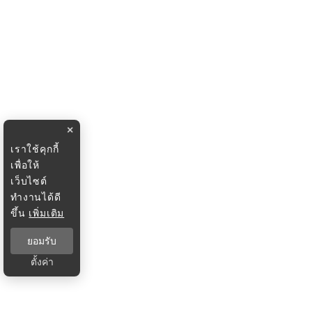
×
เราใช้คุกกี้
เพื่อให้
เว็บไซต์
ทำงานได้ดี
ขึ้น
เพิ่มเติม
ยอมรับ
ตั้งค่า