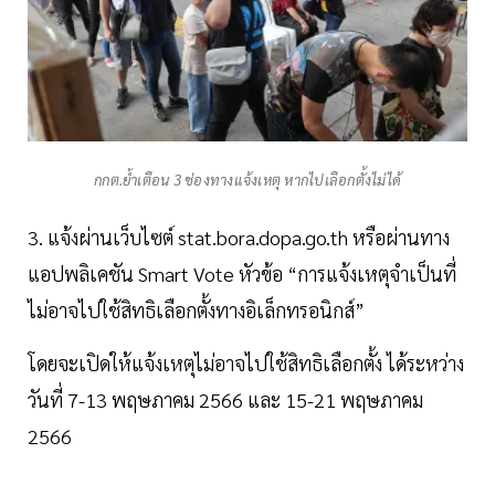
กกต.ย้ำเตือน 3 ช่องทางแจ้งเหตุ หากไปเลือกตั้งไม่ได้
3. แจ้งผ่านเว็บไซต์ stat.bora.dopa.go.th หรือผ่านทาง
แอปพลิเคชัน Smart Vote หัวข้อ “การแจ้งเหตุจำเป็นที่
ไม่อาจไปใช้สิทธิเลือกตั้งทางอิเล็กทรอนิกส์”
โดยจะเปิดให้แจ้งเหตุไม่อาจไปใช้สิทธิเลือกตั้ง ได้ระหว่าง
วันที่ 7-13 พฤษภาคม 2566 และ 15-21 พฤษภาคม
2566