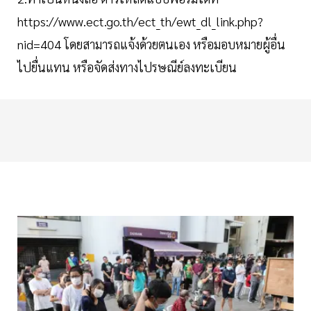
https://www.ect.go.th/ect_th/ewt_dl_link.php?
nid=404 โดยสามารถแจ้งด้วยตนเอง หรือมอบหมายผู้อื่น
ไปยื่นแทน หรือจัดส่งทางไปรษณีย์ลงทะเบียน