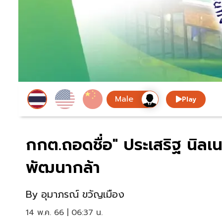
Play
กกต.ถอดชื่อ" ประเสริฐ นิลเน
พัฒนากล้า
By
อุมาภรณ์ ขวัญเมือง
14 พ.ค. 66 | 06:37 น.