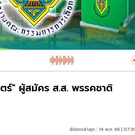
ตร์" ผู้สมัคร ส.ส. พรรคชาติ
อัปเดตล่าสุด :
14 พ.ค. 66 | 07:31