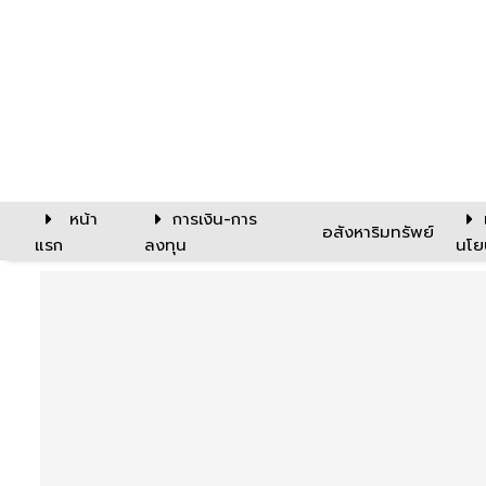
หน้า
การเงิน-การ
อสังหาริมทรัพย์
แรก
ลงทุน
นโย