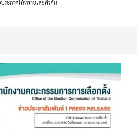
อประกาศให้ทราบโดยทั่วกัน