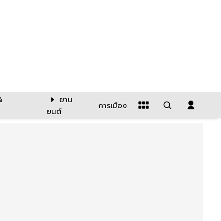
&
ยาน
การเมือง
ยนต์