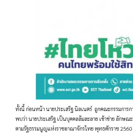
ทั้งนี้ ก่อนหน้า นายประเสริฐ นิลเนตร์ ถูกคณะกรรมการการ
พบว่า นายประเสริฐ เป็นบุคคลล้มละลาย เข้าข่าย ลักษณะต้
ตามรัฐธรรมนูญแห่งราชอาณาจักรไทย พุทธศักราช 2560 