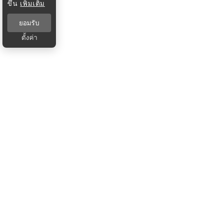
ขึ้น
เพิ่มเติม
ยอมรับ
ตั้งค่า