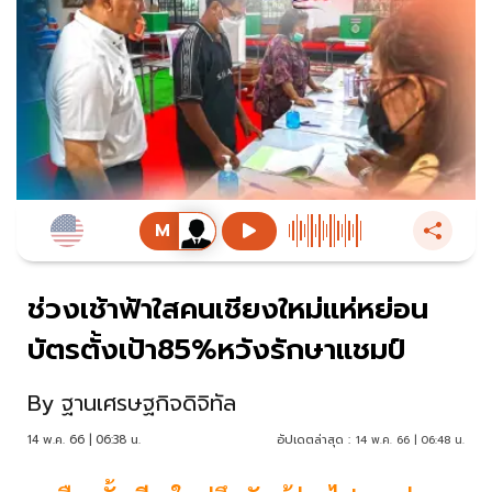
ช่วงเช้าฟ้าใสคนเชียงใหม่แห่หย่อน
บัตรตั้งเป้า85%หวังรักษาแชมป์
By
ฐานเศรษฐกิจดิจิทัล
14 พ.ค. 66 | 06:38 น.
อัปเดตล่าสุด :
14 พ.ค. 66 | 06:48 น.