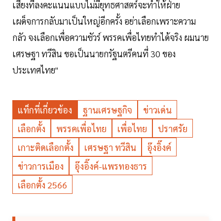
เสี่ยงที่ลงคะแนนแบบไม่มียุทธศาสตร์จะทำให้ฝ่าย
เผด็จการกลับมาเป็นใหญ่อีกครั้ง อย่าเลือกเพราะความ
กลัว จงเลือกเพื่อความชัวร์ พรรคเพื่อไทยทำได้จริง ผมนาย
เศรษฐา ทวีสิน ขอเป็นนายกรัฐนตรีคนที่ 30 ของ
ประเทศไทย"
แท็กที่เกี่ยวข้อง
ฐานเศรษฐกิจ
ข่าวเด่น
เลือกตั้ง
พรรคเพื่อไทย
เพื่อไทย
ปราศรัย
เกาะติดเลือกตั้ง
เศรษฐา ทวีสิน
อุ๊งอิ๊งค์
ข่าวการเมือง
อุ๊งอิ๊งค์-แพรทองธาร
เลือกตั้ง 2566