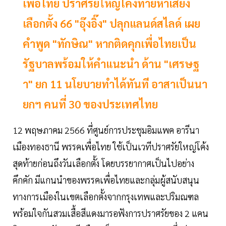
เพื่อไทย ปราศรัยใหญ่โค้งท้ายหาเสียง
เลือกตั้ง 66 "อุ๊งอิ๊ง" ปลุกแลนด์สไลด์ เผย
คำพูด "ทักษิณ" หากติดคุกเพื่อไทยเป็น
รัฐบาลพร้อมให้คำแนะนำ ด้าน "เศรษฐ
า" ยก 11 นโยบายทำได้ทันที อาสาเป็นนา
ยกฯ คนที่ 30 ของประเทศไทย
12 พฤษภาคม 2566 ที่ศูนย์การประชุมอิมแพค อารีนา
เมืองทองธานี พรรคเพื่อไทย ใช้เป็นเวทีปราศรัยใหญ่โค้ง
สุดท้ายก่อนถึงวันเลือกตั้ง โดยบรรยากาศเป็นไปอย่าง
คึกคัก มีแกนนำของพรรคเพื่อไทยและกลุ่มผู้สนับสนุน
ทางการเมืองในเขตเลือกตั้งจากกรุงเทพและปริมณฑล
พร้อมใจกันสวมเสื้อสีแดงมารอฟังการปราศรัยของ 2 แคน