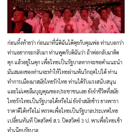
ก่อนทิ้งท้ายว่า ก่อนมาที่นี่ดิฉันได้คุยกับคุณพ่อ ท่านบอกว่า
ท่านอยากจะกลับมา ท่านพูดกับดิฉันว่า ถ้าพ่อกลับมาติด
คุก แล้วอยู่ในคุก เพื่อไทยเป็นรัฐบาลหากจะขอคำแนะนำ
มันสมองของท่านจะทำให้ไทยผ่านพ้นวิกฤตไปได้ ท่าน
ทำการเมืองมาสมัยไทยรักไทย ท่านได้รับแรงสนับสนุน
และไม่เคยลืมบุญคุณของประชาชนเลย ยังจำชีวิตที่สมัย
ไทยรักไทยเป็นรัฐบาลได้หรือไม่ ยังจำสมัยข้าว ยางพารา
ราคาดีได้หรือไม่ พรรคเพื่อไทยเป็นรัฐบาลประเทศไทย
เปลี่ยนทันที ปิดสวิตซ์ ส.ว. ปิดสวิตซ์ 3 ป. พาเพื่อไทยเข้า
ทำเนียบรัฐบาล