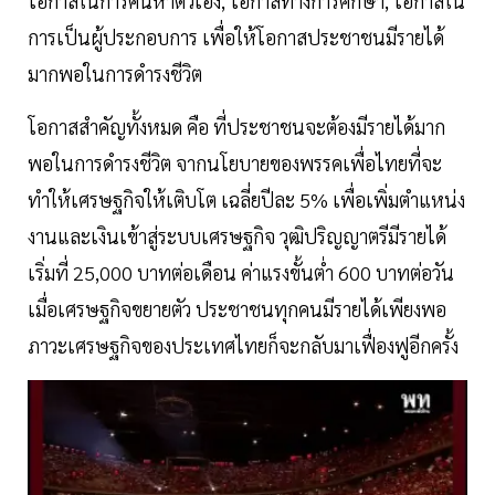
โอกาสในการค้นหาตัวเอง, โอกาสทางการศึกษา, โอกาสใน
การเป็นผู้ประกอบการ เพื่อให้โอกาสประชาชนมีรายได้
มากพอในการดำรงชีวิต
โอกาสสำคัญทั้งหมด คือ ที่ประชาชนจะต้องมีรายได้มาก
พอในการดำรงชีวิต จากนโยบายของพรรคเพื่อไทยที่จะ
ทำให้เศรษฐกิจให้เติบโต เฉลี่ยปีละ 5% เพื่อเพิ่มตำแหน่ง
งานและเงินเข้าสู่ระบบเศรษฐกิจ วุฒิปริญญาตรีมีรายได้
เริ่มที่ 25,000 บาทต่อเดือน ค่าแรงขั้นต่ำ 600 บาทต่อวัน
เมื่อเศรษฐกิจขยายตัว ประชาชนทุกคนมีรายได้เพียงพอ
ภาวะเศรษฐกิจของประเทศไทยก็จะกลับมาเฟื่องฟูอีกครั้ง