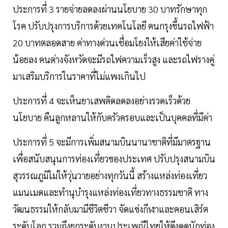
ประการที่ 3 รายจ่ายลดลงผ่านนโยบาย 30 บาทรักษาทุก
โรค ปรับปรุงการบริการด้วยเทคโนโลยี คนกรุงขึ้นรถไฟฟ้า
20 บาทตลอดสาย ค่าทางด่วนเชื่อมโยงให้เสียค่าใช้จ่าย
น้อยลง คนต่างจังหวัดจะมีรถไฟความเร็วสูง และรถไฟรางคู่
มาเสริมบริการในราคาที่ไม่แพงเกินไป
ประการที่ 4 จะเห็นยาเสพติดลดลงอย่างรวดเร็วด้วย
นโยบาย คืนลูกหลานให้กับครัวครอบและเป็นบุคคลที่มีค่า
ประการที่ 5 จะมีการเพิ่มสนามบินนานาชาติที่มีมาตรฐาน
เพื่อสนับสนุนการท่องเที่ยวของประเทศ ปรับปรุงสนามบิน
สุวรรณภูมิไม่ให้วุ่นวายอย่างทุกวันนี้ สร้างแหล่งท่องเที่ยว
แมนเมดและทำนุบำรุงแหล่งท่องเที่ยวทางธรรมชาติ ทาง
วัฒนธรรมให้กลับมามีชีวิตชีวา จัดแข่งกีฬาและคอนเสิร์ต
ระดับโลก รวมถึงยกระดับงานประเพณีไทยให้ดึงดูดนักท่อง