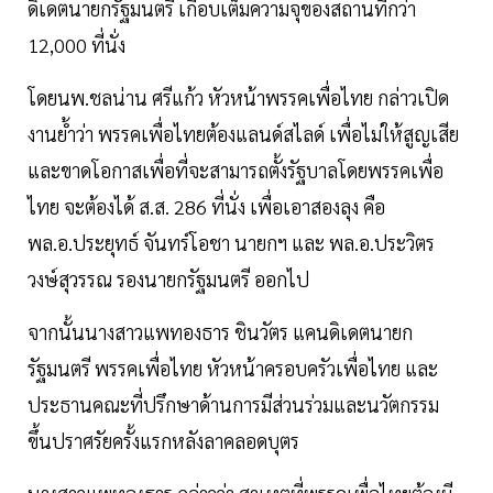
ดิเดตนายกรัฐมนตรี เกือบเต็มความจุของสถานที่กว่า
12,000 ที่นั่ง
โดยนพ.ชลน่าน ศรีแก้ว หัวหน้าพรรคเพื่อไทย กล่าวเปิด
งานย้ำว่า พรรคเพื่อไทยต้องแลนด์สไลด์ เพื่อไม่ให้สูญเสีย
และขาดโอกาสเพื่อที่จะสามารถตั้งรัฐบาลโดยพรรคเพื่อ
ไทย จะต้องได้ ส.ส. 286 ที่นั่ง เพื่อเอาสองลุง คือ
พล.อ.ประยุทธ์ จันทร์โอชา นายกฯ และ พล.อ.ประวิตร
วงษ์สุวรรณ รองนายกรัฐมนตรี ออกไป
จากนั้นนางสาวแพทองธาร ชินวัตร แคนดิเดตนายก
รัฐมนตรี พรรคเพื่อไทย หัวหน้าครอบครัวเพื่อไทย และ
ประธานคณะที่ปรึกษาด้านการมีส่วนร่วมและนวัตกรรม
ขึ้นปราศรัยครั้งแรกหลังลาคลอดบุตร