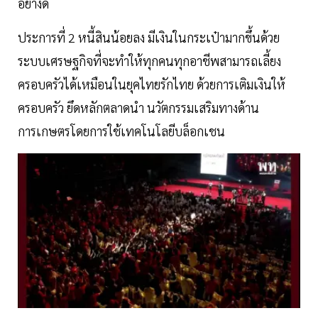
อย่างดี
ประการที่ 2 หนี้สินน้อยลง มีเงินในกระเป๋ามากขึ้นด้วย
ระบบเศรษฐกิจที่จะทำให้ทุกคนทุกอาชีพสามารถเลี้ยง
ครอบครัวได้เหมือนในยุคไทยรักไทย ด้วยการเติมเงินให้
ครอบครัว ยึดหลักตลาดนำ นวัตกรรมเสริมทางด้าน
การเกษตรโดยการใช้เทคโนโลยีบล็อกเชน