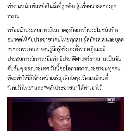
ทำงานหนัก ยืนหยัดในสิ่งที่ถูกต้อง สู้เพื่ออนาคตของลูก
หลาน
พร้อมนำประสบการณ์ในภาคธุรกิจมาทำประโยชน์สร้าง
อนาคตให้กับประชาชนคนไทยทุกคน ผู้สมัครส.ส.และบุคล
กรของพรรคหลายคนรู้ลึกรู้จริงเก่งทั้งทฤษฎีและมี
ประสบการณ์การลงมือทำ มีประวัติศาสตร์ยาวนานเป็นอัน
ดับต้นๆ ของประเทศ วันนี้ขอโอกาสจากประชาชนทุกคน
ที่จะทำให้สี่ปีข้างหน้าเจริญเติบโตรุ่งเรืองเหมือนที่
"ไทยรักไทย" และ "พลังประชาชน" ได้ทำเอาไว้