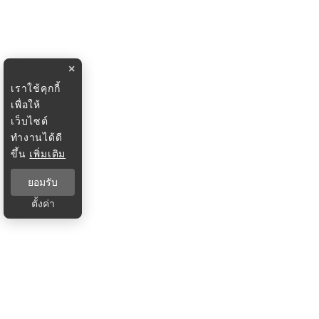
×
เราใช้คุกกี้
เพื่อให้
เว็บไซต์
ทำงานได้ดี
ขึ้น
เพิ่มเติม
ยอมรับ
ตั้งค่า