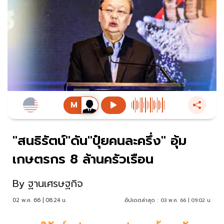
"สนธิรัตน์"ดัน"ปุ๋ยคนละครึ่ง" อุ้ม
เกษตรกร 8 ล้านครัวเรือน
By
ฐานเศรษฐกิจ
02 พ.ค. 66 | 08:24 น.
อัปเดตล่าสุด :
03 พ.ค. 66 | 09:02 น.