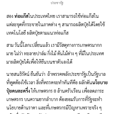
ประชารัฐ
สอง
ท่อแก๊ส
ในประเทศไทย เราสามารถใช้ท่อแก๊สใน
แต่ละจุดที่กระจายในภาคต่าง ๆ สามารถผลิตปุ๋ยได้โดยใช้
เทคโนโลยี ผลิตปุ๋ยตามแนวท่อแก๊ส
สาม วันนี้โลกเปลี่ยนแล้ว เรามีวัสดุทางการเกษตรมากก
มาย ไม่ว่า ทะลายปาล์ม กิ่งไม้ ต้นไม้ต่าง ๆ ที่มีในประเทศ
มาผลิตปุ๋ยได้เพื่อให้ยืนบนขาตัวเองได้
นายสนธิรัตน์ ยืนยันว่า ถ้าพรรคพลังประชารัฐเป็นรัฐบาล
ที่พูดต้องใช้เวลา สิ่งที่พรรคจะทำทันทีคือ ผลักดัน
นโยบาย
ปุ๋ยคนละครึ่ง
ให้เกษตรกร 8 ล้านครัวเรือน เพื่อลดภาระ
เกษตรกร บนความยากลำบาก ต้องยอมรับการที่รัฐจะทำ
นโยบายด้านราคา และที่เกษตรกรมีปัญหาเพราะจริง ๆ