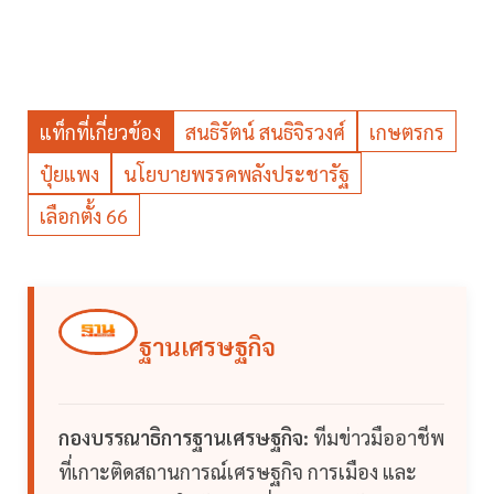
แท็กที่เกี่ยวข้อง
สนธิรัตน์ สนธิจิรวงศ์
เกษตรกร
ปุ๋ยแพง
นโยบายพรรคพลังประชารัฐ
เลือกตั้ง 66
ฐานเศรษฐกิจ
กองบรรณาธิการฐานเศรษฐกิจ:
ทีมข่าวมืออาชีพ
ที่เกาะติดสถานการณ์เศรษฐกิจ การเมือง และ