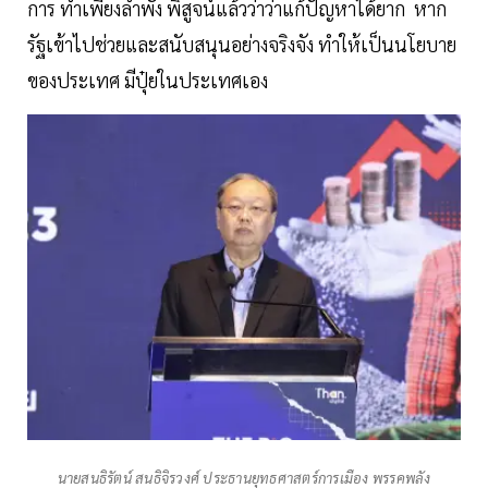
การ ทำเพียงลำพัง พิสูจน์แล้วว่าว่าแก้ปัญหาได้ยาก หาก
รัฐเข้าไปช่วยและสนับสนุนอย่างจริงจัง ทำให้เป็นนโยบาย
ของประเทศ มีปุ๋ยในประเทศเอง
นายสนธิรัตน์ สนธิจิรวงศ์ ประธานยุทธศาสตร์การเมือง พรรคพลัง