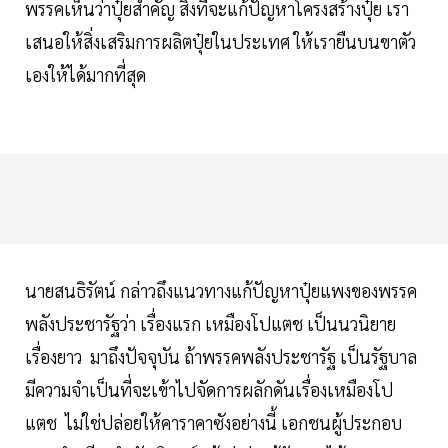
พรรคเห็นว่าปุ๋ยสำคัญ สิ่งที่จะแก้ปัญหาโครงสร้างปุ๋ย เรา
เสนอให้สิ่งเสริมการผลิตปุ๋ยในประเทศ ให้เรายืนบนขาตัว
เองให้ได้มากที่สุด
นายสนธิรัตน์ กล่าวถึงแนวทางแก้ปัญหาปุ๋ยแพงของพรรค
พลังประชารัฐว่า เรื่องแรก เหมืองโปแตช เป็นนวนิยาย
เรื่องยาว มาถึงปัจจุบัน ถ้าพรรคพลังประชารัฐ เป็นรัฐบาล
มีความจำเป็นที่จะเข้าไปจัดการผลักดันเรื่องเหมืองโป
แตช ไม่ใช่ปล่อยให้คาราคาซังอย่างนี้ เอกชนผู้ประกอบ