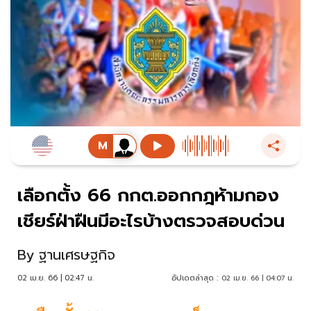
เลือกตั้ง 66 กกต.ออกกฎห้ามกอง
เชียร์ฝ่าฝืนมีอะไรบ้างตรวจสอบด่วน
By
ฐานเศรษฐกิจ
02 เม.ย. 66 | 02:47 น.
อัปเดตล่าสุด :
02 เม.ย. 66 | 04:07 น.