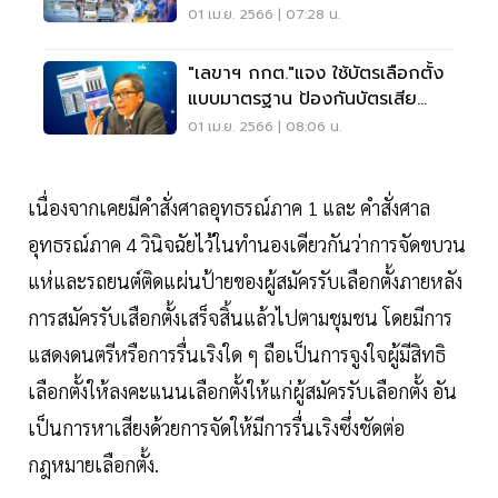
ข่ายงานรื่นเริง
01 เม.ย. 2566 | 07:28 น.
"เลขาฯ กกต."แจง ใช้บัตรเลือกตั้ง
แบบมาตรฐาน ป้องกันบัตรเสีย
ประหยัดงบ
01 เม.ย. 2566 | 08:06 น.
เนื่องจากเคยมีคำสั่งศาลอุทธรณ์ภาค 1 และ คำสั่งศาล
อุทธรณ์ภาค 4 วินิจฉัยไว้ในทำนองเดียวกันว่าการจัดขบวน
แห่และรถยนต์ติดแผ่นป้ายของผู้สมัครรับเลือกตั้งภายหลัง
การสมัครรับเสือกตั้งเสร็จสิ้นแล้วไปตามชุมชน โดยมีการ
แสดงดนตรีหรือการรื่นเริงใด ๆ ถือเป็นการจูงใจผู้มีสิทธิ
เลือกตั้งให้ลงคะแนนเลือกตั้งให้แก่ผู้สมัครรับเลือกตั้ง อัน
เป็นการหาเสียงด้วยการจัดให้มีการรื่นเริงซึ่งชัดต่อ
กฎหมายเลือกตั้ง.