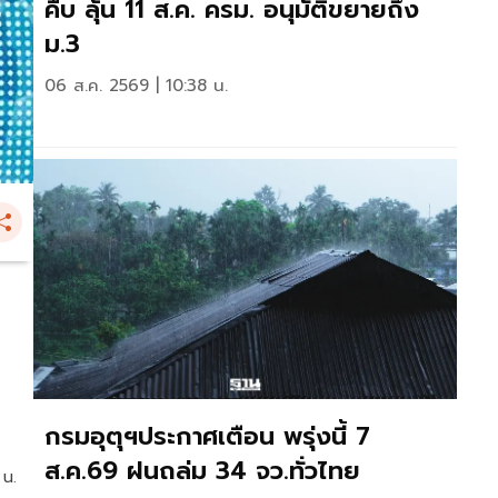
คืบ ลุ้น 11 ส.ค. ครม. อนุมัติขยายถึง
ม.3
06 ส.ค. 2569 | 10:38 น.
กรมอุตุฯประกาศเตือน พรุ่งนี้ 7
ส.ค.69 ฝนถล่ม 34 จว.ทั่วไทย
 น.