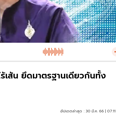
ร้เส้น ยึดมาตรฐานเดียวกันทั้ง
อัปเดตล่าสุด :
30 มี.ค. 66 | 07:11