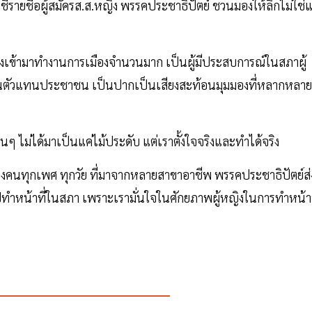
ชีรายชื่อผู้สมัครส.ส.หญิง พรรคประชาธิปัตย์ ชวนมองให้ลึกไม่ใช่แ
ญิงเข้ามาทำงานการเมืองจำนวนมาก เป็นผู้มีประสบการณ์ในสภาผู้
็นตัวแทนประชาชน เป็นปากเป็นเสียงสะท้อนมุมมองที่หลากหลาย
่นๆ ไม่ได้มาเป็นแค่ไม้ประดับ แต่เราตั้งใจจริงและทำได้จริง
็นของคนทุกเพศ ทุกวัย ที่มาจากหลายสาขาอาชีพ พรรคประชาธิปัตย์ส่
ไปทำหน้าที่ในสภา เพราะเรามั่นใจในศักยภาพผู้หญิงในการทำหน้าท