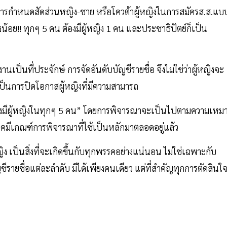
มาก การกำหนดสัดส่วนหญิง-ชาย หรือโควต้าผู้หญิงในการสมัครส.ส.แบ
น้อย!! ทุกๆ 5 คน ต้องมีผู้หญิง 1 คน และประชาธิปัตย์ก็เป็น
งานเป็นที่ประจักษ์ การจัดอันดับบัญชีรายชื่อ จึงไม่ใช่ว่าผู้หญิงจะ
ยเป็นการปิดโอกาสผู้หญิงที่มีความสามารถ
ยต้องมีผู้หญิงในทุกๆ 5 คน” โดยการพิจารณาจะเป็นไปตามความเหม
รคมีเกณฑ์การพิจารณาที่ใช้เป็นหลักมาตลอดอยู่แล้ว
ง เป็นสิ่งที่จะเกิดขึ้นกับทุกพรรคอย่างแน่นอน ไม่ใช่เฉพาะกับ
ชีรายชื่อแต่ละลำดับ มีได้เพียงคนเดียว แต่ที่สำคัญทุกการตัดสินใ