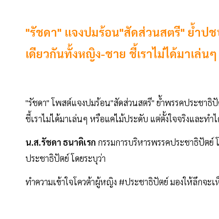
"รัชดา" แจงปมร้อน"สัดส่วนสตรี" ย้ำป
เดียวกันทั้งหญิง-ชาย ชี้เราไม่ได้มาเล่น
"รัชดา" โพสต์แจงปมร้อน"สัดส่วนสตรี" ย้ำพรรคประชาธิป
ชี้เราไม่ได้มาเล่นๆ หรือแค่ไม้ประดับ แต่ตั้งใจจริงและทำได
น.ส.รัชดา ธนาดิเรก
กรรมการบริหารพรรคประชาธิปัตย์ โ
ประชาธิปัตย์ โดยระบุว่า
ทำความเข้าใจโควต้าผู้หญิง #ประชาธิปัตย์ มองให้ลึกจะเห็