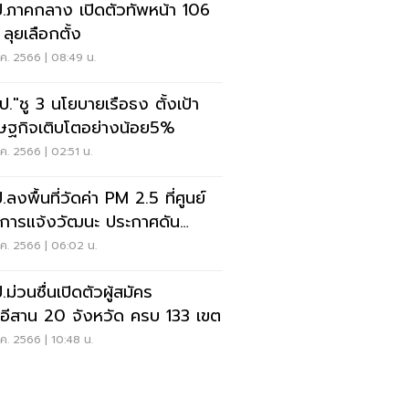
.ภาคกลาง เปิดตัวทัพหน้า 106
เขต ลุยเลือกตั้ง
.ค. 2566 | 08:49 น.
ป."ชู 3 นโยบายเรือธง ตั้งเป้า
ษฐกิจเติบโตอย่างน้อย5%
.ค. 2566 | 02:51 น.
ลงพื้นที่วัดค่า PM 2.5 ที่ศูนย์
การแจ้งวัฒนะ ประกาศดัน
อากาศสะอาด
.ค. 2566 | 06:02 น.
ม่วนซื่นเปิดตัวผู้สมัคร
.อีสาน 20 จังหวัด ครบ 133 เขต
.ค. 2566 | 10:48 น.