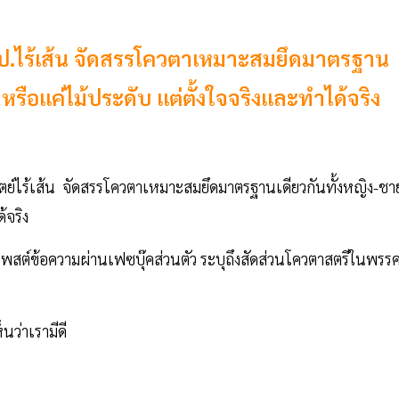
ชป.ไร้เส้น จัดสรรโควตาเหมาะสมยึดมาตรฐาน
ๆ หรือแค่ไม้ประดับ แต่ตั้งใจจริงและทำได้จริง
ัตย์ไร้เส้น จัดสรรโควตาเหมาะสมยึดมาตรฐานเดียวกันทั้งหญิง-ชา
้จริง
พสต์ข้อความผ่านเฟซบุ๊คส่วนตัว ระบุถึงสัดส่วนโควตาสตรีในพรร
นว่าเรามีดี