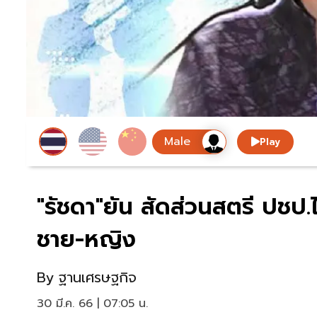
Play
"รัชดา"ยัน สัดส่วนสตรี ปชป.ไ
ชาย-หญิง
By
ฐานเศรษฐกิจ
30 มี.ค. 66 | 07:05 น.