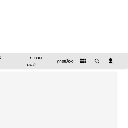
&
ยาน
การเมือง
ยนต์