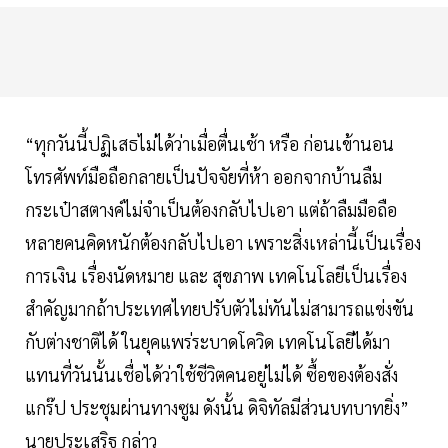
“ทุกวันนี้ปฏิเสธไม่ได้ว่าเมื่อตื่นเช้า หรือ ก่อนเข้านอน
โทรศัพท์มือถือกลายเป็นปัจจัยที่ห้า ออกจากบ้านลืม
กระเป๋าสตางค์ไม่จำเป็นต้องกลับไปเอา แต่ถ้าลืมมือถือ
หลายคนคิดหนักต้องกลับไปเอา เพราะสิ่งเหล่านี้เป็นเรื่อง
การเงิน เรื่องนัดหมาย และ สุขภาพ เทคโนโลยีเป็นเรื่อง
สำคัญมากถ้าประเทศไทยปรับตัวไม่ทันไม่สามารถแข่งขัน
กับต่างชาติได้ ในยุคแพร่ระบาดโควิด เทคโนโลยีได้มา
แทนที่วันนั้นเชื่อได้ว่าใช้ชีวิตคนอยู่ไม่ได้ ซื้อของต้องสั่ง
แกร๊ป ประชุมผ่านทางซูม ดังนั้น ดิจิทัลมีส่วนบทบาทยิ่ง”
นายประเสริฐ กล่าว