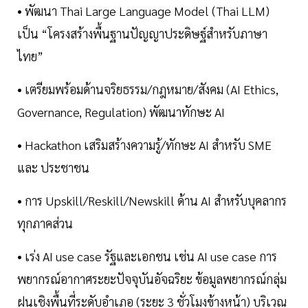
• พัฒนา Thai Large Language Model (Thai LLM)
เป็น “โครงสร้างพื้นฐานปัญญาประดิษฐ์สำหรับภาษา
ไทย”
• เตรียมพร้อมด้านจริยธรรม/กฎหมาย/สังคม (AI Ethics,
Governance, Regulation) พัฒนาทักษะ AI
• Hackathon เสริมสร้างความรู้/ทักษะ AI สำหรับ SME
และ ประชาชน
• การ Upskill/Reskill/Newskill ด้าน AI สำหรับบุคลากร
ทุกภาคส่วน
• เร่ง AI use case รัฐและเอกชน เช่น AI use case การ
พยากรณ์อากาศระยะปัจจุบันอัจฉริยะ ข้อมูลพยากรณ์กลุ่ม
ฝนเชิงพื้นที่ระดับอำเภอ (ระยะ 3 ชั่วโมงข้างหน้า) บริเวณ