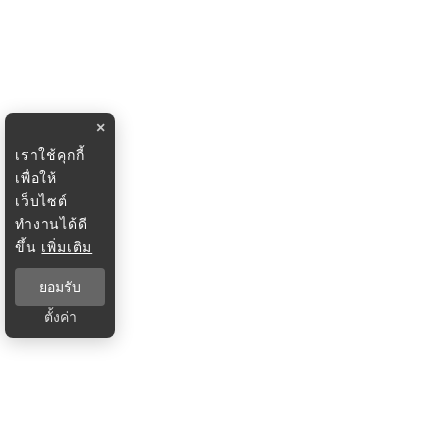
×
เราใช้คุกกี้
เพื่อให้
เว็บไซต์
ทำงานได้ดี
ขึ้น
เพิ่มเติม
ยอมรับ
ตั้งค่า