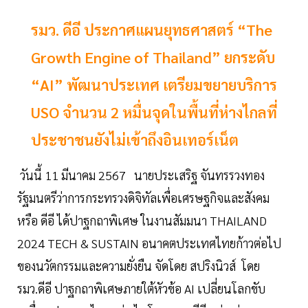
รมว. ดีอี ประกาศแผนยุทธศาสตร์ “The
Growth Engine of Thailand” ยกระดับ
“AI” พัฒนาประเทศ เตรียมขยายบริการ
USO จำนวน 2 หมื่นจุดในพื้นที่ห่างไกลที่
ประชาชนยังไม่เข้าถึงอินเทอร์เน็ต
วันนี้ 11 มีนาคม 2567 นายประเสริฐ จันทรรวงทอง
รัฐมนตรีว่าการกระทรวงดิจิทัลเพื่อเศรษฐกิจและสังคม
หรือ ดีอี ได้ปาฐกถาพิเศษ ในงานสัมมนา THAILAND
2024 TECH & SUSTAIN อนาคตประเทศไทยก้าวต่อไป
ของนวัตกรรมและความยั่งยืน จัดโดย สปริงนิวส์ โดย
รมว.ดีอี ปาฐกถาพิเศษภายใต้หัวข้อ AI เปลี่ยนโลกขับ