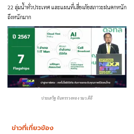
22 ลุ่มน้ำทั่วประเทศ และแผนที่เสี่ยงภัยสภาวะฝนตกหนัก
ถึงหนักมาก
ประเสริฐ จันทรรวงทอง รมว.ดีอี
ข่าวที่เกี่ยวข้อง