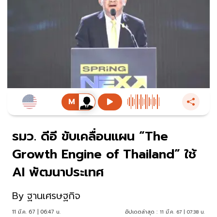
รมว. ดีอี ขับเคลื่อนแผน “The
Growth Engine of Thailand” ใช้
AI พัฒนาประเทศ
By
ฐานเศรษฐกิจ
11 มี.ค. 67 | 06:47 น.
อัปเดตล่าสุด :
11 มี.ค. 67 | 07:38 น.