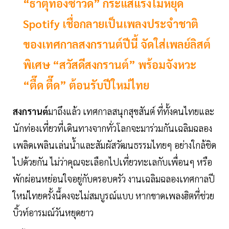
“ธาตุทองซาวด์” กระแสแรงไม่หยุด
Spotify เชื่อกลายเป็นเพลงประจำชาติ
ของเทศกาลสงกรานต์ปีนี้ จัดใส่เพลย์ลิสต์
พิเศษ “สวัสดีสงกรานต์” พร้อมจังหวะ
“ตื๊ด ตื๊ด” ต้อนรับปีใหม่ไทย
สงกรานต์
มาถึงแล้ว เทศกาลสนุกสุขสันต์ ที่ทั้งคนไทยและ
นักท่องเที่ยวที่เดินทางจากทั่วโลกจะมาร่วมกันเฉลิมฉลอง
เพลิดเพลินเล่นน้ำและสัมผัสวัฒนธรรมไทยๆ อย่างใกล้ชิด
ไปด้วยกัน ไม่ว่าคุณจะเลือกไปเที่ยวทะเลกับเพื่อนๆ หรือ
พักผ่อนหย่อนใจอยู่กับครอบครัว งานเฉลิมฉลองเทศกาลปี
ใหม่ไทยครั้งนี้คงจะไม่สมบูรณ์แบบ หากขาดเพลงฮิตที่ช่วย
บิ้วท์อารมณ์วันหยุดยาว