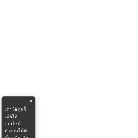
×
เราใช้คุกกี้
เพื่อให้
เว็บไซต์
ทำงานได้ดี
ขึ้น
เพิ่มเติม