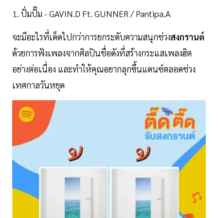
1. ปั่มปั๊ม - GAVIN.D Ft. GUNNER / Pantipa.A
จะมีอะไรที่เด็ดไปกว่าการยกระดับความสนุกช่วง
สงกรานต์
ด้วยการฟังเพลงจากศิลปินชื่อดังที่สร้างกระแสเพลงฮิต
อย่างต่อเนื่อง และทำให้คุณอยากลุกขึ้นแดนซ์ตลอดช่วง
เทศกาลวันหยุด