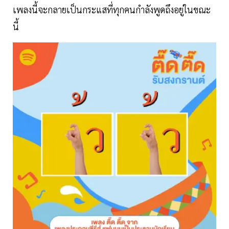
เพลงนี้จะกลายเป็นกระแสที่ทุกคนกำลังพูดถึงอยู่ในขณะ
นี้