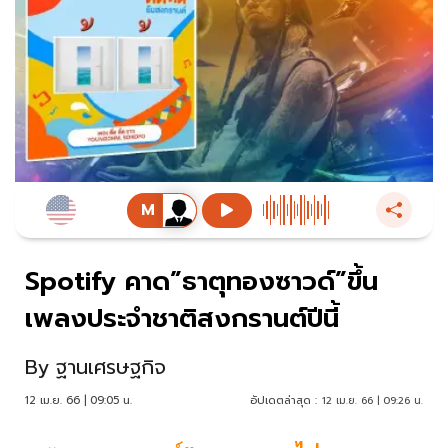
Spotify คาด”ธาตุทองซาวด์”ขึ้น
เพลงประจำชาติสงกรานต์ปีนี้
By
ฐานเศรษฐกิจ
12 เม.ย. 66 | 09:05 น.
อัปเดตล่าสุด :
12 เม.ย. 66 | 09:26 น.