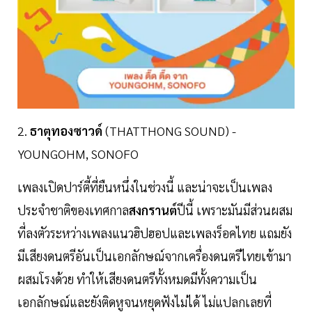
2.
ธาตุทองซาวด์
(THATTHONG SOUND) -
YOUNGOHM, SONOFO
เพลงเปิดปาร์ตี้ที่ยืนหนึ่งในช่วงนี้ และน่าจะเป็นเพลง
ประจำชาติของเทศกาล
สงกรานต์
ปีนี้ เพราะมันมีส่วนผสม
ที่ลงตัวระหว่างเพลงแนวฮิปฮอปและเพลงร็อคไทย แถมยัง
มีเสียงดนตรีอันเป็นเอกลักษณ์จากเครื่องดนตรีไทยเข้ามา
ผสมโรงด้วย ทำให้เสียงดนตรีทั้งหมดมีทั้งความเป็น
เอกลักษณ์และยังติดหูจนหยุดฟังไม่ได้ ไม่แปลกเลยที่