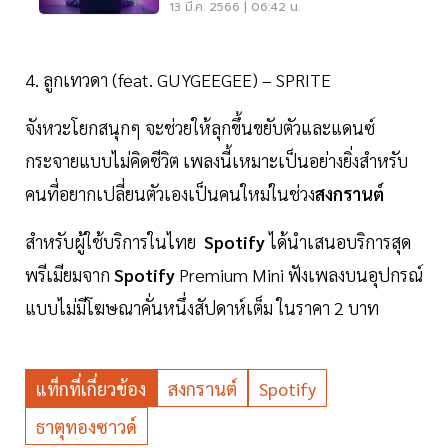
13 มี.ค. 2566 | 06:42 น.
4. ลูกเทวดา (feat. GUYGEEGEE) – SPRITE
จังหวะโยกสนุกๆ จะช่วยให้ลุกขึ้นขยับตัวและแดนซ์
กระจายแบบไม่คิดชีวิต เพลงนี้เหมาะเป็นอย่างยิ่งสำหรับ
คนที่อยากเปลี่ยนตัวเองเป็นคนใหม่ในช่วง
สงกรานต์
สำหรับผู้ใช้บริการในไทย
Spotify
ได้นำเสนอบริการสุด
พรีเมียมจาก
Spotify
Premium Mini ฟังเพลงบนอุปกรณ์
แบบไม่มีโฆษณาคั่นหนึ่งสัปดาห์เต็ม ในราคา 2 บาท
แท็กที่เกี่ยวข้อง
สงกรานต์
Spotify
ธาตุทองซาวด์