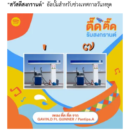
“
สวัสดีสงกรานต์
” อัลบั้มสำหรับช่วงเทศกาลวันหยุด