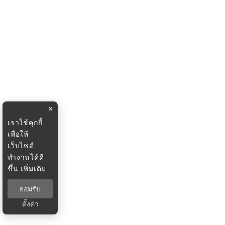
×
เราใช้คุกกี้
เพื่อให้
เว็บไซต์
ทำงานได้ดี
ขึ้น
เพิ่มเติม
ยอมรับ
ตั้งค่า