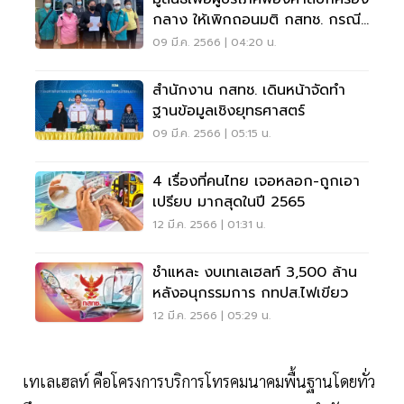
กลาง ให้เพิกถอนมติ กสทช. กรณี
ควบรวมทรูดีแทค
09 มี.ค. 2566 | 04:20 น.
สำนักงาน กสทช. เดินหน้าจัดทำ
ฐานข้อมูลเชิงยุทธศาสตร์
09 มี.ค. 2566 | 05:15 น.
4 เรื่องที่คนไทย เจอหลอก-ถูกเอา
เปรียบ มากสุดในปี 2565
12 มี.ค. 2566 | 01:31 น.
ชำแหละ งบเทเลเฮลท์ 3,500 ล้าน
หลังอนุกรรมการ กทปส.ไฟเขียว
12 มี.ค. 2566 | 05:29 น.
เทเลเฮลท์ คือโครงการบริการโทรคมนาคมพื้นฐานโดยทั่ว