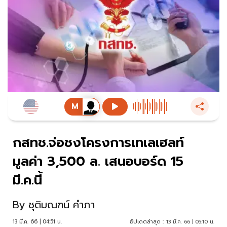
กสทช.จ่อชงโครงการเทเลเฮลท์
มูลค่า 3,500 ล. เสนอบอร์ด 15
มี.ค.นี้
By
ชุติมณฑน์ คำภา
13 มี.ค. 66 | 04:51 น.
อัปเดตล่าสุด :
13 มี.ค. 66 | 05:10 น.