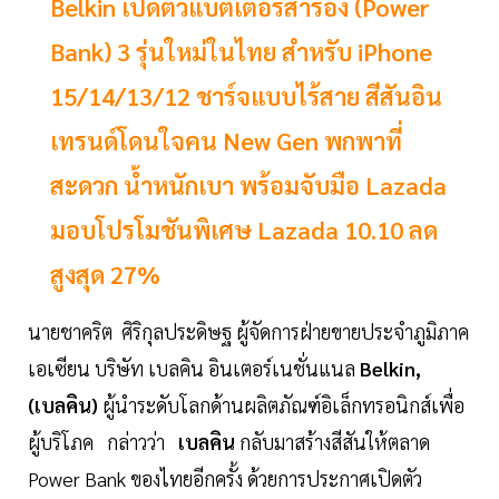
Belkin เปิดตัวแบตเตอรี่สำรอง (Power
Bank) 3 รุ่นใหม่ในไทย สำหรับ iPhone
15/14/13/12 ชาร์จแบบไร้สาย สีสันอิน
เทรนด์โดนใจคน New Gen พกพาที่
สะดวก น้ำหนักเบา พร้อมจับมือ Lazada
มอบโปรโมชันพิเศษ Lazada 10.10 ลด
สูงสุด 27%
นายชาคริต ศิริกุลประดิษฐ ผู้จัดการฝ่ายขายประจำภูมิภาค
เอเซียน บริษัท เบลคิน อินเตอร์เนชั่นแนล
Belkin,
(เบลคิน)
ผู้นำระดับโลกด้านผลิตภัณฑ์อิเล็กทรอนิกส์เพื่อ
ผู้บริโภค กล่าวว่า
เบลคิน
กลับมาสร้างสีสันให้ตลาด
Power Bank ของไทยอีกครั้ง ด้วยการประกาศเปิดตัว