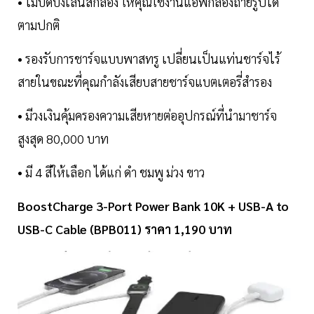
• ไม่บดบังเลนส์กล้อง ให้คุณใช้งานแอพกล้องถ่ายรูปได้
ตามปกติ
• รองรับการชาร์จแบบพาสทรู เปลี่ยนเป็นแท่นชาร์จไร้
สายในขณะที่คุณกำลังเสียบสายชาร์จแบตเตอรี่สำรอง
• มีวงเงินคุ้มครองความเสียหายต่ออุปกรณ์ที่นำมาชาร์จ
สูงสุด 80,000 บาท
• มี 4 สีให้เลือก ได้แก่ ดำ ชมพู ม่วง ขาว
BoostCharge 3-Port Power Bank 10K + USB-A to
USB-C Cable (BPB011) ราคา 1,190 บาท