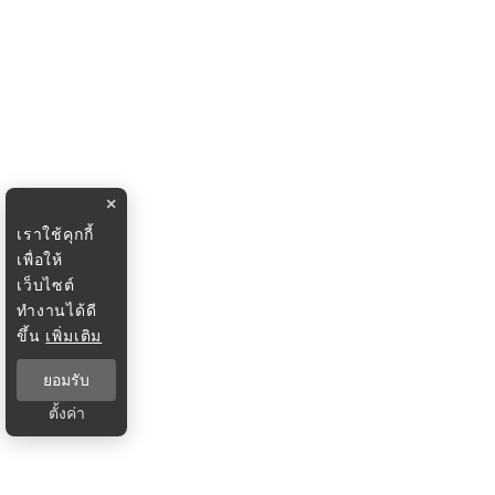
×
เราใช้คุกกี้
เพื่อให้
เว็บไซต์
ทำงานได้ดี
ขึ้น
เพิ่มเติม
ยอมรับ
ตั้งค่า