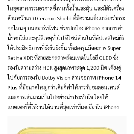
ในอุตสาหกรรมอวกาศซึ่งทนทั้งน้ำและฝุ่น และมีตัวเครื่อง
ด้านหน้าแบบ Ceramic Shield ที่มีความแข็งแกร่งกว่ากระ
จกไหนๆ บนสมาร์ทโฟน ช่วยปกป้อง iPhone จากการทำ
น้ำหกใส่และอุบัติเหตุทั่วไป ดีไซน์ด้านในที่อัปเดตใหม่ยัง
ให้ประสิทธิภาพที่ยั่งยืนยิ่งขึ้น ทั้งสองรุ่นมีจอภาพ Super
Retina XDR ที่สวยสะกดตาพร้อมเทคโนโลยี OLED ซึ่ง
รองรับความสว่าง HDR สูงสุดเฉพาะจุด 1,200 นิต เคียงคู่
ไปกับการรองรับ Dolby Vision ส่วนจอภาพ
iPhone 14
Plus
ที่มีขนาดใหญ่กว่าเดิมก็ทำให้การรับชมคอนเทนต์
และการเล่นเกมเป็นไปอย่างน่าประทับใจ โดยให้
แบตเตอรี่ที่ใช้งานได้นานที่สุดเท่าที่เคยมีมาใน iPhone