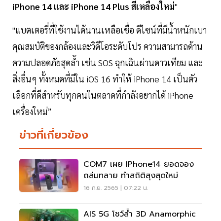
iPhone 14 และ iPhone 14 Plus สีเหลืองใหม่
"
"แบตเตอรี่ที่ใช้งานได้นานเหลือเชื่อ ดีไซน์ที่มีน้ำหนักเบา
คุณสมบัติของกล้องและวิดีโอระดับโปร ความสามารถด้าน
ความปลอดภัยสุดล้ำ เช่น SOS ฉุกเฉินผ่านดาวเทียม และ
สิ่งอื่นๆ ทั้งหมดที่มีใน iOS 16 ทำให้ iPhone 14 เป็นตัว
เลือกที่ดีสำหรับทุกคนในตลาดที่กำลังอยากได้ iPhone
เครื่องใหม่”
ข่าวที่เกี่ยวข้อง
COM7 เผย IPhone14 ยอดจอง
ถล่มทลาย ทำสถิติสุงสุดใหม่
16 ก.ย. 2565 | 07:22 น.
AIS 5G โชว์ล้ำ 3D Anamorphic