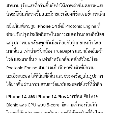
สวยงาม รูรับแสงที่กว้างขึ้นยังทำให้ภาพถ่ายในสภาวะแสง
น้อยมีสีสันที่สว่างขึ้นและมีรายละเอียดที่ชัดเจนยิ่งกว่าเดิม
ผลิตภัณฑ์ตระกูล
iPhone 14
ยังมี Photonic Engine ที่
ช่วยปรับปรุงประสิทธิภาพในสภาวะแสงปานกลางถึงน้อย
แก่รูปภาพบนกล้องทุกตัวเมื่อเทียบกับรุ่นก่อนหน้า โดย
มากขึ้น 2 เท่าสำหรับกล้อง TrueDepth และกล้องอัลตร้า
ไวด์ และมากขึ้น 2.5 เท่าสำหรับกล้องหลักตัวใหม่ โดย
Photonic Engine สามารถเก็บรักษาพื้นผิวที่มีความ
ละเอียดละออ ให้สีสันที่ดีขึ้น และช่วยคงข้อมูลในรูปภาพ
ได้มากขึ้นผ่านการผสานฮาร์ดแวร์และซอฟต์แวร์ที่ล้ำลึก
iPhone 14 และ iPhone 14 Plus
มาพร้อม ชิป A15
Bionic และ GPU แบบ 5-core มีความเร็วรองรับเวิร์ก
โหลดที่ต้องประมวลผลหนักๆ และยังให้กราฟิกที่ลื่นไหล