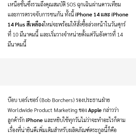
เหนือชั้นซึ่งรวมถึงคุณสมบัติ SOS ฉุกเฉินผ่านดาวเทียม
และการตรวจจับการชนกัน ทั้งนี้
iPhone 14 และ iPhone
14 Plus สีเหลือง
ใหม่จะพร้อมให้สั่งซื้อล่วงหน้าในวันศุกร์
ที่ 10 มีนาคมนี้ และเริ่มวางจำหน่ายตั้งแต่วันอังคารที่ 14
มีนาคมนี้
บ๊อบ บอร์เชอร์ (Bob Borchers) รองประธานฝ่าย
Worldwide Product Marketing ของ
Apple
กล่าวว่า
ลูกค้ารัก
iPhone
และหยิบใช้ทุกวันไม่ว่าจะทำอะไรก็ตาม
เรื่องที่น่ายินดีเพิ่มเติมสำหรับผลิตภัณฑ์ตระกูลนี้ก็คือ