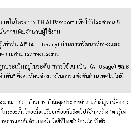
นบาทในโครงการ TH AI Passport เพื่อให้ประชาชน 5
เน้นการเพิ่มจำนวนผู้ใช้งาน
รู้เท่าทัน AI" (AI Literacy) ผ่านการพัฒนาทักษะและ
่มขีดความสามารถของแรงงาน
กประเมินอยู่ในระดับ "การใช้ AI เป็น" (AI Usage) ขณะ
รู้เท่าทัน" ซึ่งสะท้อนช่องว่างในการแข่งขันด้านเทคโนโลยี
ะมาณ 1,600 ล้านบาท กำลังจุดประกายคำถามสำคัญว่า นี่คือการ
นระยะสั้น โดยเมื่อเปรียบเทียบกับสิงคโปร์ซึ่งมุ่งสร้าง “คนรู้เท่า
พการแข่งขันด้านเทคโนโลยีที่ไทยยังต้องเร่งปรับตัว