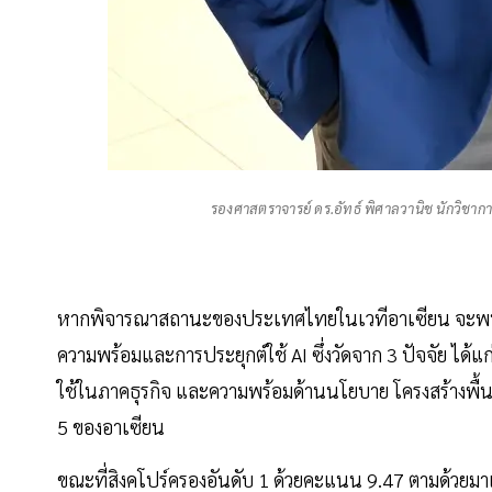
รองศาสตราจารย์ ดร.อัทธ์ พิศาลวานิช นักวิชา
หากพิจารณาสถานะของประเทศไทยในเวทีอาเซียน จะพบว่า
ความพร้อมและการประยุกต์ใช้ AI ซึ่งวัดจาก 3 ปัจจัย ได
ใช้ในภาคธุรกิจ และความพร้อมด้านนโยบาย โครงสร้างพื้
5 ของอาเซียน
ขณะที่สิงคโปร์ครองอันดับ 1 ด้วยคะแนน 9.47 ตามด้วยมาเล