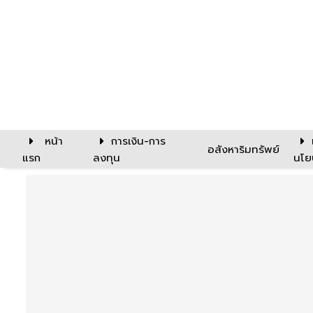
หน้า
การเงิน-การ
อสังหาริมทรัพย์
แรก
ลงทุน
นโย