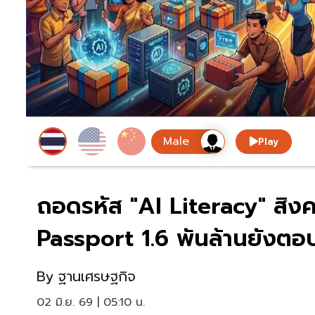
Play
ถอดรหัส "AI Literacy" สิงคโ
Passport 1.6 พันล้านยังตอบ
By
ฐานเศรษฐกิจ
02 มิ.ย. 69 | 05:10 น.