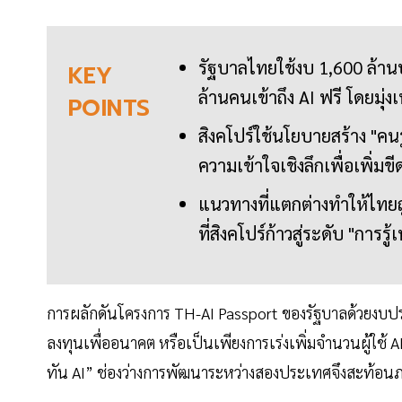
รัฐบาลไทยใช้งบ 1,600 ล้า
KEY
ล้านคนเข้าถึง AI ฟรี โดยมุ่ง
POINTS
สิงคโปร์ใช้นโยบายสร้าง "คน
ความเข้าใจเชิงลึกเพื่อเพิ
แนวทางที่แตกต่างทำให้ไทยถู
ที่สิงคโปร์ก้าวสู่ระดับ "การ
การผลักดันโครงการ TH-AI Passport ของรัฐบาลด้วยงบปร
ลงทุนเพื่ออนาคต หรือเป็นเพียงการเร่งเพิ่มจำนวนผู้ใช้ AI ใ
ทัน AI” ช่องว่างการพัฒนาระหว่างสองประเทศจึงสะท้อนภา