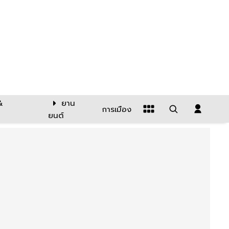
&
ยาน
การเมือง
ยนต์