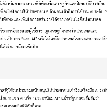
ิงจัง หลังจากกระทรวงดิจิทัลเพื่อเศรษฐกิจและสังคม (ดีอี) เตรียม
พื่อเปิดโอกาสให้ประชาชน 5 ล้านคนเข้าถึงการใช้งาน AI ระดับ P
กระดับทักษะและเพิ่มโอกาสสร้างรายได้จากเทคโนโลยีแห่งอนาคต
วิชาการอิสระและผู้เชี่ยวชาญเศรษฐกิจระหว่างประเทศและ
ดังกล่าวเป็นการ “แจก AI” หรือไม่ แต่คือประเทศไทยจะสามารถเปลี
ได้จริงมากน้อยเพียงใด
่ภาครัฐใช้งบประมาณสนับสนุนให้ประชาชนเข้าถึงเครื่องมือ AI ระดั
นนโยบายแจก AI หรือ “ประชานิยม AI” แม้ว่ารัฐบาลจะยืนยันว่า
ุคเศรษฐกิจดิจิทัลก็ตาม