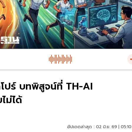
ปร์ บทพิสูจน์ที่ TH-AI
ไม่ได้
อัปเดตล่าสุด :
02 มิ.ย. 69 | 05:10