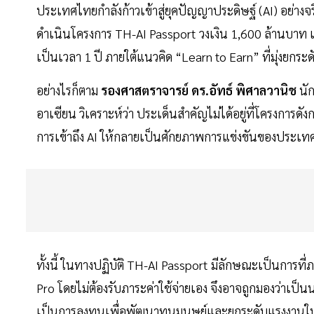
ประเทศไทยกำลังก้าวเข้าสู่ยุคปัญญาประดิษฐ์ (AI) อย่างจร
ดำเนินโครงการ TH-AI Passport วงเงิน 1,600 ล้านบาท เ
เป็นเวลา 1 ปี ภายใต้แนวคิด “Learn to Earn” ที่มุ่งย
อย่างไรก็ตาม
รองศาสตราจารย์ ดร.อัทธ์ พิศาลวานิช
นัก
อาเซียน วิเคราะห์ว่า ประเด็นสำคัญไม่ได้อยู่ที่โครงการ
การเข้าถึง AI ให้กลายเป็นศักยภาพการแข่งขันของประเทศ
ทั้งนี้ ในทางปฏิบัติ TH-AI Passport มีลักษณะเป็นการที
Pro โดยไม่ต้องรับภาระค่าใช้จ่ายเอง จึงอาจถูกมองว่าเป็
เป็นการลงทุนเพื่อพัฒนาทุนมนุษย์และยกระดับแรงงานในย