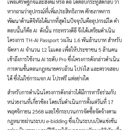
เพื่อเศรษฐกิจและสังคม หรือ ดีอี ได้ตอบกระทู้สดกลับ ว่า
หากถามว่าอุปกรณ์ที่เพิ่มประสิทธิภาพ ศักยภาพการ
พัฒนาด้านดิจิทัลได้มากที่สุดในปัจจุบันคืออุปกรณ์ใด คำ
ตอบนั้นก็คือ AI ดังนั้น กระทรวงดีอี จึงได้เตรียมดำเนิน
โครงการ TH-AI Passport วงเงิน 1.6 พันล้านบาท สำหรับ
จัดหา AI จำนวน 12 โมเดล เพื่อให้ประชาชน 5 ล้านคน
เข้าถึงการใช้งาน AI ระดับ Pro ซึ่งโครงการดังกล่าวดำเนิน
การตามขั้นตอนกฎหมายครบถ้วน โปร่งใส และตรวจสอบ
ได้ ซึ่งไม่ใช่การแจก AI โปรฟรี แต่อย่างใด
สำหรับการดำเนินโครงการดังกล่าวได้มีการหารือร่วมกับ
หน่วยงานที่เกี่ยวข้อง โดยเริ่มดำเนินการตั้งแต่วันที่ 17
พฤศจิกายน 2568 และใช้กระบวนการจัดซื้อจัดจ้างตาม
กฎหมายผ่านระบบ e-bidding ซึ่งเป็นระบบเปิดแข่งขัน