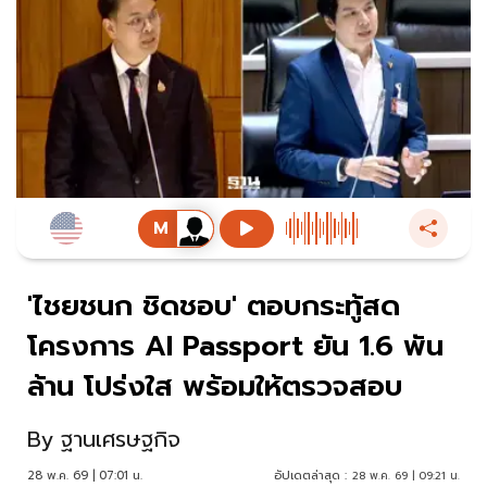
'ไชยชนก ชิดชอบ' ตอบกระทู้สด
โครงการ AI Passport ยัน 1.6 พัน
ล้าน โปร่งใส พร้อมให้ตรวจสอบ
By
ฐานเศรษฐกิจ
28 พ.ค. 69 | 07:01 น.
อัปเดตล่าสุด :
28 พ.ค. 69 | 09:21 น.