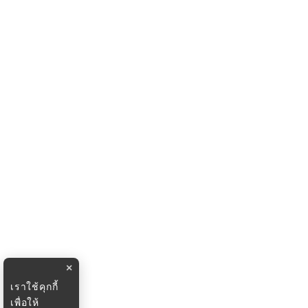
×
เราใช้คุกกี้
เพื่อให้