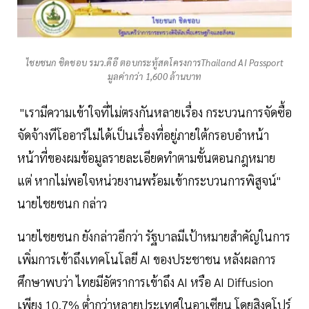
ไชยชนก ชิดชอบ รมว.ดีอี ตอบกระทู้สดโครงการThailand AI Passport
มูลค่ากว่า 1,600 ล้านบาท
"เรามีความเข้าใจที่ไม่ตรงกันหลายเรื่อง กระบวนการจัดซื้อ
จัดจ้างทีโออาร์ไม่ได้เป็นเรื่องที่อยู่ภายใต้กรอบอำหน้า
หน้าที่ของผมข้อมูลรายละเอียดทำตามขั้นตอนกฎหมาย
แต่ หากไม่พอใจหน่วยงานพร้อมเข้ากระบวนการพิสูจน์"
นายไชยชนก กล่าว
นายไชยชนก ยังกล่าวอีกว่า รัฐบาลมีเป้าหมายสำคัญในการ
เพิ่มการเข้าถึงเทคโนโลยี AI ของประชาชน หลังผลการ
ศึกษาพบว่า ไทยมีอัตราการเข้าถึง AI หรือ AI Diffusion
เพียง 10.7% ต่ำกว่าหลายประเทศในอาเซียน โดยสิงคโปร์