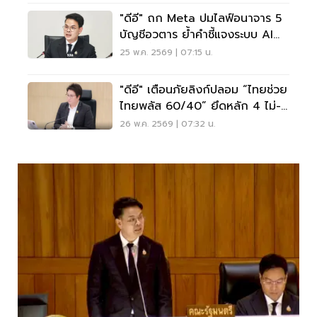
"ดีอี" ถก Meta ปมไลฟ์อนาจาร 5
บัญชีอวตาร ย้ำคำชี้แจงระบบ AI
ฟังไม่ขึ้น
25 พ.ค. 2569 | 07:15 น.
"ดีอี" เตือนภัยลิงก์ปลอม “ไทยช่วย
ไทยพลัส 60/40” ยึดหลัก 4 ไม่-
ลงทะเบียนผ่านแอปจริง
26 พ.ค. 2569 | 07:32 น.