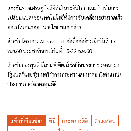
แข่งขันทางเศรษฐกิจดิจิทัลในระดับโลก และก้าวทันการ
เปลี่ยนแปลงของเทคโนโลยีที่มีการขับเคลื่อนอย่างรวดเร็ว
ต่อไปในอนาคต” นายไชยชนก กล่าว
สำหรับโครงการ AI Passport จัดซื้อจัดจ้างเมื่อวันที่ 17
พ.ย.68 ประชาพิจารณ์วันที่ 15-22 ธ.ค.68
สำหรับกองทุนดี มี
นายพิพัฒน์ รัชกิจประการ
รองนายก
รัฐมนตรีและรัฐมนตรีว่าการกระทรวงคมนาคม นั่งตำแหน่ง
ประธานบอร์ดกองทุนดีอี.
แท็กที่เกี่ยวข้อง
ดีอี
กระทรวงดีอี
ตรวจสอบ