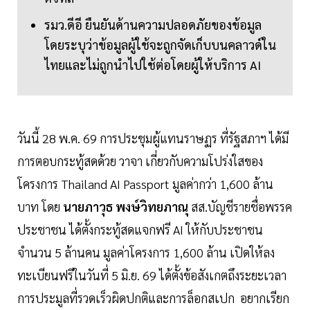
รมว.ดีอี ยืนยันด้านความปลอดภัยของข้อมูล
โดยระบุว่าข้อมูลผู้ใช้จะถูกจัดเก็บบนคลาวด์ใน
ไทยและไม่ถูกนำไปใช้ต่อโดยผู้ให้บริการ AI
วันนี้ 28 พ.ค. 69 การประชุมผู้แทนราษฏร ที่รัฐสภาฯ ได้มี
การตอบกระทู้สดด้วย วาจา เกี่ยวกับความโปร่งใสของ
โครงการ Thailand AI Passport มูลค่ากว่า 1,600 ล้าน
บาท โดย
นาย
ภาวุธ พงษ์วิทยภาณุ
สส.บัญชีรายชื่อพรรค
ประชาชน ได้ตั้งกระทู้สดแจกฟรี AI ให้กับประชาชน
จำนวน 5 ล้านคน มูลค่าโครงการ 1,600 ล้าน เปิดให้ลง
ทะเบียนฟรีในวันที่ 5 มิ.ย. 69 ได้ตั้งข้อสังเกตถึงระยะเวลา
การประมูลที่รวดเร็วผิดปกติและการล็อกสเปก อยากเรียก