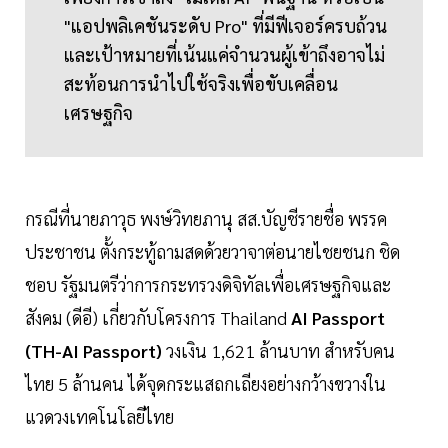
"แอปพลิเคชันระดับ Pro" ที่มีฟีเจอร์ครบถ้วน
และเป้าหมายที่เน้นแค่จำนวนผู้เข้าถึงอาจไม่
สะท้อนการนำไปใช้จริงเพื่อขับเคลื่อน
เศรษฐกิจ
กรณีที่นายภาวุธ พงษ์วิทยภานุ สส.บัญชีรายชื่อ พรรค
ประชาชน ตั้งกระทู้ถามสดด้วยวาจาต่อนายไชยชนก ชิด
ชอบ รัฐมนตรีว่าการกระทรวงดิจิทัลเพื่อเศรษฐกิจและ
สังคม (ดีอี) เกี่ยวกับโครงการ Thailand
AI Passport
(TH-AI Passport)
วงเงิน 1,621 ล้านบาท สำหรับคน
ไทย 5 ล้านคน ได้จุดกระแสถกเถียงอย่างกว้างขวางใน
แวดวงเทคโนโลยีไทย