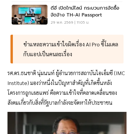
ดีอี เปิดไทม์ไลน์ กระบวนการจัดซื้อ
จัดจ้าง TH-AI Passport
29 พ.ค. 2569 | 11:05 น.
ชำแหละความเข้าใจผิดเรื่อง AI Pro ชี้โมเดล
กับแอปเป็นคนละเรื่อง
รศ.ดร.ธนชาติ นุ่มนนท์ ผู้อำนวยการสถาบันไอเอ็มซี (IMC
Institute) มองว่าหนึ่งในปัญหาสำคัญที่เกิดขึ้นหลัง
โครงการถูกเผยแพร่ คือความเข้าใจที่คลาดเคลื่อนของ
สังคมเกี่ยวกับสิ่งที่รัฐบาลกำลังจะจัดหาให้ประชาชน