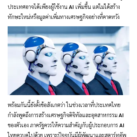
ประเทศอาจได้เพียงผู้ใช้งาน
AI
เพิ่มขึ้น แต่ไม่ได้สร้าง
ทักษะใหม่หรือมูลค่าเพิ่มทางเศรษฐกิจอย่างที่คาดหวัง
พร้อมกันนี้ยังตั้งข้อสังเกตว่า ในช่วงเวลาที่ประเทศไทย
กำลังพูดถึงการสร้างเศรษฐกิจดิจิทัลและอุตสาหกรรม
AI
ของตัวเอง ภาครัฐควรให้ความสำคัญกับผู้ประกอบการ
AI
ไทยควบคู่ไปด้วย เพราะปัจจุบันมีผู้พัฒนาและสตาร์ทอัพ