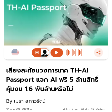
เสียงสะท้อนวงการเทค TH-AI
Passport แจก AI ฟรี 5 ล้านสิทธิ์
คุ้มงบ 1.6 พันล้านหรือไม่
By
เมธา สกาวรัตน์
30 พ.ค. 69 | 08:21 น.
อัปเดตล่าสุด :
02 มิ.ย. 69 | 04:14 น.