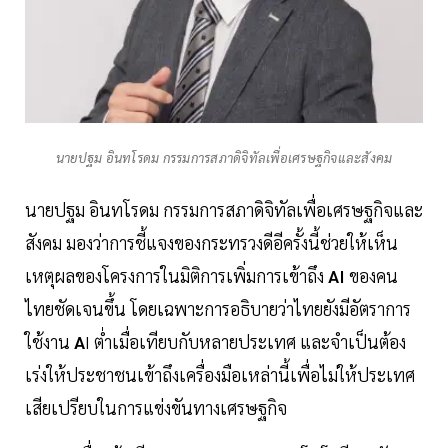
นายปฐม อินทโรดม กรรมการสภาดิจิทัลเพื่อเศรษฐกิจและสังคม
นายปฐม อินทโรดม กรรมการสภาดิจิทัลเพื่อเศรษฐกิจและ
สังคม มองว่าการชี้แจงของกระทรวงดีอีครั้งนี้ช่วยให้เห็น
เหตุผลของโครงการในมิติการเพิ่มการเข้าถึง
AI
ของคน
ไทยชัดเจนขึ้น โดยเฉพาะการอธิบายว่าไทยยังมีอัตราการ
ใช้งาน
A
I ต่ำเมื่อเทียบกับหลายประเทศ และจำเป็นต้อง
เร่งให้ประชาชนเข้าถึงเครื่องมือเหล่านี้เพื่อไม่ให้ประเทศ
เสียเปรียบในการแข่งขันทางเศรษฐกิจ