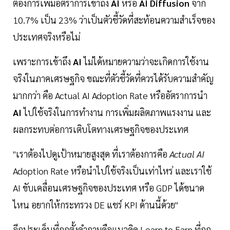
ต้องการเพิ่มอัตราการเข้าถึง
AI
หรือ
AI Diffusion
จาก
10.7% เป็น 23% ว่าเป็นตัวชี้วัดที่สะท้อนความสำเร็จของ
ประเทศจริงหรือไม่
เพราะการเข้าถึง
AI
ไม่ได้หมายความว่าจะเกิดการใช้งาน
จริงในภาคเศรษฐกิจ ขณะที่ตัวชี้วัดที่ควรได้รับความสำคัญ
มากกว่า คือ Actual AI Adoption Rate หรืออัตราการนำ
AI
ไปใช้จริงในการทำงาน การเพิ่มผลิตภาพแรงงาน และ
ผลกระทบต่อการเติบโตทางเศรษฐกิจของประเทศ
"เราต้องไปดูเป้าหมายสูงสุด ที่เราต้องการคือ
Actual AI
Adoption Rate หรือนำไปใช้จริงเป็นเท่าไหร่ และเราใช้
AI ขับเคลื่อนเศรษฐกิจของประเทศ หรือ GDP ได้ขนาด
ไหน อยากให้กระทรวง DE แชร์ KPI ด้านนี้ด้วย"
อีกประเด็นที่ถูกตั้งคำถามคือแนวคิด Learn to Earn ที่ถูก