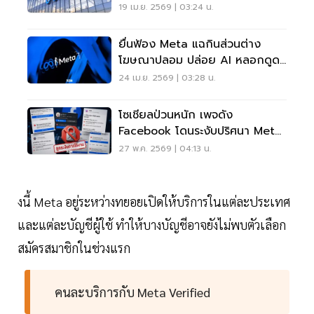
19 เม.ย. 2569 | 03:24 น.
ยื่นฟ้อง Meta แฉกินส่วนต่าง
โฆษณาปลอม ปล่อย AI หลอกดูด
เงินผู้ใช้
24 เม.ย. 2569 | 03:28 น.
โซเชียลป่วนหนัก เพจดัง
Facebook โดนระงับปริศนา Meta
เร่งตรวจสอบแก้ไข
27 พ.ค. 2569 | 04:13 น.
งนี้ Meta อยู่ระหว่างทยอยเปิดให้บริการในแต่ละประเทศ
และแต่ละบัญชีผู้ใช้ ทำให้บางบัญชีอาจยังไม่พบตัวเลือก
สมัครสมาชิกในช่วงแรก
คนละบริการกับ Meta Verified