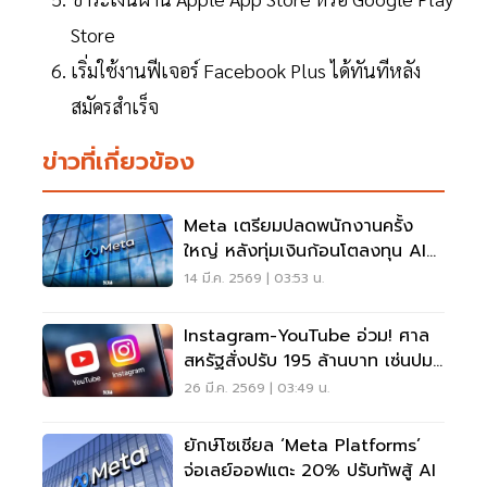
Store
เริ่มใช้งานฟีเจอร์ Facebook Plus ได้ทันทีหลัง
สมัครสำเร็จ
ข่าวที่เกี่ยวข้อง
Meta เตรียมปลดพนักงานครั้ง
ใหญ่ หลังทุ่มเงินก้อนโตลงทุน AI
ทำต้นทุนพุ่ง
14 มี.ค. 2569 | 03:53 น.
Instagram-YouTube อ่วม! ศาล
สหรัฐสั่งปรับ 195 ล้านบาท เซ่นปม
ทำเด็กติดโซเชียล
26 มี.ค. 2569 | 03:49 น.
ยักษ์โซเชียล ‘Meta Platforms’
จ่อเลย์ออฟแตะ 20% ปรับทัพสู้ AI