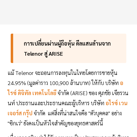
การเปลี่ยนผ่านผู้ถือหุ้น ดีลแสนล้านจาก
Telenor สู่ ARISE
แม้ Telenor จะถอนการลงทุนในไทยโดยการขายหุ้น
24.95% (มูลค่าราว 100,900 ล้านบาท) ให้กับ บริษัท
อ
ไรซ์ ดิจิทัล เทคโนโลยี
จำกัด (ARISE) ของ ศุภชัย เจียรวน
นท์ ประธานและประธานคณะผู้บริหาร บริษัท
อไรซ์ เวน
เจอร์ส กรุ๊ป
จำกัด แต่สิ่งที่น่าสนใจคือ "ตัวบุคคล" อย่าง
"ซิกเว่" ยังคงเป็นหัวใจสำคัญของยุทธศาสตร์นี้