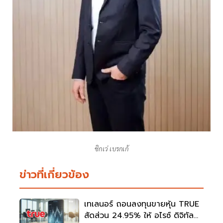
ซิกเว่ เบรกเก้
ข่าวที่เกี่ยวข้อง
เทเลนอร์ ถอนลงทุนขายหุ้น TRUE
สัดส่วน 24.95% ให้ อไรซ์ ดิจิทัล