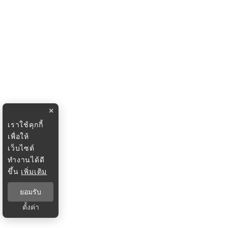
×
เราใช้คุกกี้
เพื่อให้
เว็บไซต์
ทำงานได้ดี
ขึ้น
เพิ่มเติม
ยอมรับ
ตั้งค่า