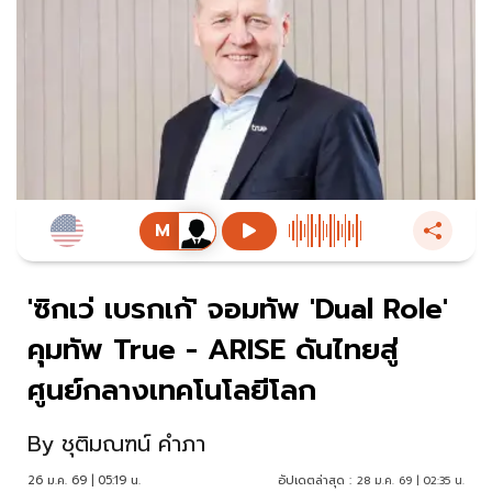
'ซิกเว่ เบรกเก้' จอมทัพ 'Dual Role'
คุมทัพ True - ARISE ดันไทยสู่
ศูนย์กลางเทคโนโลยีโลก
By
ชุติมณฑน์ คำภา
26 ม.ค. 69 | 05:19 น.
อัปเดตล่าสุด :
28 ม.ค. 69 | 02:35 น.