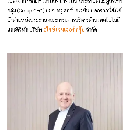
เนื่องจาก "ซิกเว่" ได้รับบทบาทเป็น ประธานคณะผู้บริหาร
กลุ่ม (Group CEO) บมจ. ทรู คอร์ปอเรชั่น นอกจากนี้ยังได้
นั่งตำแหน่งประธานคณะกรรมการบริหารด้านเทคโนโลยี
และดิจิทัล บริษัท
อไรซ์ เวนเจอร์ กรุ๊ป
จำกัด