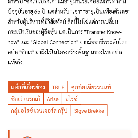
สำหรับ "ซิกเว่ เบรกเก้" แม้อายุผ่านวัยเกษียณการทำงาน
ปัจจุบันอายุ 65 ปี แต่สำหรับ "เขา" "อายุเป็นเพียงตัวเลข"
สำหรับผู้บริหารที่มีวิสัยทัศน์ ดีลนี้ไม่ใช่แค่การเปลี่ยน
กระเป๋าเงินของผู้ถือหุ้น แต่เป็นการ "Transfer Know-
how" และ "Global Connection" จากมืออาชีพระดับโลก
อย่าง "ซิกเว่" มาฝังไว้ในโครงสร้างพื้นฐานของไทยอย่าง
แท้จริง.
แท็กที่เกี่ยวข้อง
TRUE
ศุภชัย เจียรวนนท์
ซิกเว่ เบรกเก้
Arise
อไรซ์
กลุ่มอไรซ์ เวนเจอร์ส กรุ๊ป
Sigve Brekke