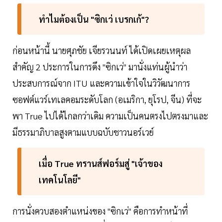
ทำไมต้องเป็น "ซิกเว่ เบรกเก้"?
ก่อนหน้านี้ นายศุภชัย เจียรวนนท์ ได้เปิดเผยเหตุผล
สำคัญ 2 ประการในการดึง "ซิกเว่" มานั่งแท่นผู้นำว่า
ประสบการณ์จาก ITU และความเข้าใจในวิวัฒนาการ
ซอฟต์แวร์เทเลคอมระดับโลก (อเมริกา, ยุโรป, จีน) ที่จะ
พา True ไปได้ไกลกว่าเดิม ความเป็นคนตรงไปตรงมาและ
มีธรรมาภิบาลสูงตามแบบฉบับชาวนอร์เวย์
เมื่อ True ทรานส์ฟอร์มสู่ "เจ้าของ
เทคโนโลยี"
การนั่งควบสองตำแหน่งของ "ซิกเว่" คือการทำหน้าที่