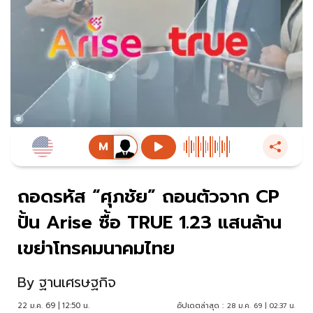
ถอดรหัส “ศุภชัย” ถอนตัวจาก CP
ปั้น Arise ซื้อ TRUE 1.23 แสนล้าน
เขย่าโทรคมนาคมไทย
By
ฐานเศรษฐกิจ
22 ม.ค. 69 | 12:50 น.
อัปเดตล่าสุด :
28 ม.ค. 69 | 02:37 น.