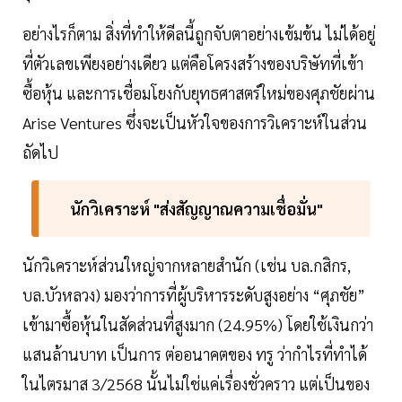
อย่างไรก็ตาม สิ่งที่ทำให้ดีลนี้ถูกจับตาอย่างเข้มข้น ไม่ได้อยู่
ที่ตัวเลขเพียงอย่างเดียว แต่คือโครงสร้างของบริษัทที่เข้า
ซื้อหุ้น และการเชื่อมโยงกับยุทธศาสตร์ใหม่ของศุภชัยผ่าน
Arise Ventures ซึ่งจะเป็นหัวใจของการวิเคราะห์ในส่วน
ถัดไป
นักวิเคราะห์ "ส่งสัญญาณความเชื่อมั่น"
นักวิเคราะห์ส่วนใหญ่จากหลายสำนัก (เช่น บล.กสิกร,
บล.บัวหลวง) มองว่าการที่ผู้บริหารระดับสูงอย่าง “ศุภชัย”
เข้ามาซื้อหุ้นในสัดส่วนที่สูงมาก (24.95%) โดยใช้เงินกว่า
แสนล้านบาท เป็นการ ต่ออนาคตของ ทรู ว่ากำไรที่ทำได้
ในไตรมาส 3/2568 นั้นไม่ใช่แค่เรื่องชั่วคราว แต่เป็นของ