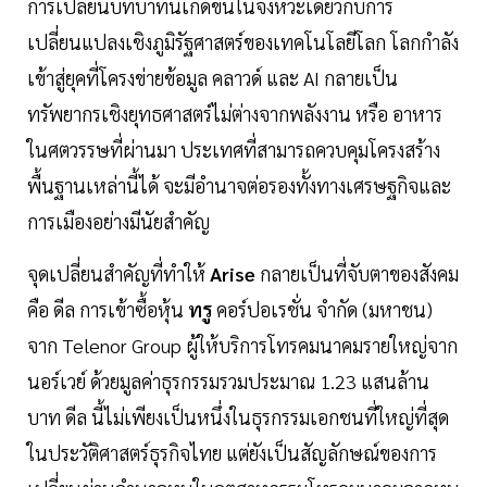
การเปลี่ยนบทบาทนี้เกิดขึ้นในจังหวะเดียวกับการ
เปลี่ยนแปลงเชิงภูมิรัฐศาสตร์ของเทคโนโลยีโลก โลกกำลัง
เข้าสู่ยุคที่โครงข่ายข้อมูล คลาวด์ และ AI กลายเป็น
ทรัพยากรเชิงยุทธศาสตร์ไม่ต่างจากพลังงาน หรือ อาหาร
ในศตวรรษที่ผ่านมา ประเทศที่สามารถควบคุมโครงสร้าง
พื้นฐานเหล่านี้ได้ จะมีอำนาจต่อรองทั้งทางเศรษฐกิจและ
การเมืองอย่างมีนัยสำคัญ
จุดเปลี่ยนสำคัญที่ทำให้
Arise
กลายเป็นที่จับตาของสังคม
คือ ดีล การเข้าซื้อหุ้น
ทรู
คอร์ปอเรชั่น จำกัด (มหาชน)
จาก Telenor Group ผู้ให้บริการโทรคมนาคมรายใหญ่จาก
นอร์เวย์ ด้วยมูลค่าธุรกรรมรวมประมาณ 1.23 แสนล้าน
บาท ดีล นี้ไม่เพียงเป็นหนึ่งในธุรกรรมเอกชนที่ใหญ่ที่สุด
ในประวัติศาสตร์ธุรกิจไทย แต่ยังเป็นสัญลักษณ์ของการ