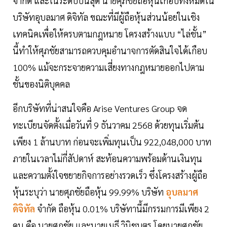
จำกัด และในระดับบนสุด นายศุภชัยถือหุ้นเกือบทั้งหมดใน
บริษัทอุบลมาศ ดิจิทัล ขณะที่มีผู้ถือหุ้นส่วนน้อยในเชิง
เทคนิคเพื่อให้ครบตามกฎหมาย โครงสร้างแบบ “ไล่ชั้น”
นี้ทำให้ศุภชัยสามารถควบคุมอำนาจการตัดสินใจได้เกือบ
100% แม้จะกระจายความเสี่ยงทางกฎหมายออกไปตาม
ชั้นของนิติบุคคล
อีกบริษัทที่น่าสนใจคือ Arise Ventures Group จด
ทะเบียนจัดตั้งเมื่อวันที่ 9 ธันวาคม 2568 ด้วยทุนเริ่มต้น
เพียง 1 ล้านบาท ก่อนจะเพิ่มทุนเป็น 922,048,000 บาท
ภายในเวลาไม่กี่สัปดาห์ สะท้อนความพร้อมด้านเงินทุน
และความตั้งใจขยายกิจการอย่างรวดเร็ว ซึ่งโครงสร้างผู้ถือ
หุ้นระบุว่า นายศุภชัยถือหุ้น 99.99% บริษัท
อุบลมาศ
ดิจิทัล
จำกัด ถือหุ้น 0.01% บริษัทานี้มีกรรมการมีเพียง 2
คน คือ นายศุภชัย และนายเมธี วินิชบุตร โดยนายศุภชัย