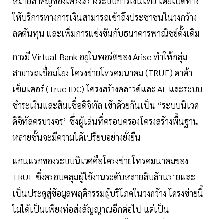
หมายสำคัญของโครงสร้างระบบการเงินไทย โดยเปิดทาง
ให้บริการทางการเงินสามารถเข้าถึงประชาชนในวงกว้าง
ลดต้นทุน และเพิ่มการแข่งขันกับธนาคารพาณิชย์ดั้งเดิม
การมี Virtual Bank อยู่ในพอร์ตของ Arise ทำให้กลุ่ม
สามารถเชื่อมโยง โครงข่ายโทรคมนาคม (TRUE) ดาต้า
เซ็นเตอร์ (True IDC) โครงสร้างคลาวด์และ AI และระบบ
ชำระเงินและสินเชื่อดิจิทัล เข้าด้วยกันเป็น “ระบบนิเวศ
ดิจิทัลครบวงจร” ซึ่งผู้เล่นที่ครอบครองโครงสร้างพื้นฐาน
หลายชั้นจะมีความได้เปรียบอย่างยั่งยืน
แกนแรกของระบบนิเวศคือโครงข่ายโทรคมนาคมของ
TRUE ซึ่งครอบคลุมผู้ใช้งานระดับหลายสิบล้านรายและ
เป็นประตูสู่ข้อมูลพฤติกรรมผู้บริโภคในวงกว้าง โครงข่ายนี้
ไม่ได้เป็นเพียงท่อส่งสัญญาณอีกต่อไป แต่เป็น