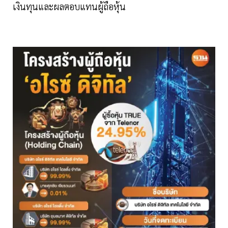
เงินทุนและผลตอบแทนผู้ถือหุ้น