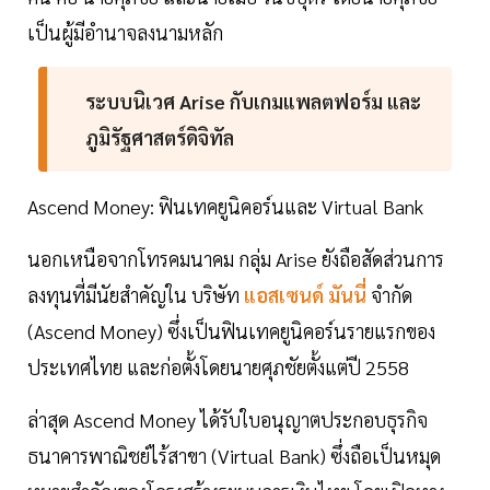
เป็นผู้มีอำนาจลงนามหลัก
ระบบนิเวศ Arise กับเกมแพลตฟอร์ม และ
ภูมิรัฐศาสตร์ดิจิทัล
Ascend Money: ฟินเทคยูนิคอร์นและ Virtual Bank
นอกเหนือจากโทรคมนาคม กลุ่ม Arise ยังถือสัดส่วนการ
ลงทุนที่มีนัยสำคัญใน บริษัท
แอสเซนด์ มันนี่
จำกัด
(Ascend Money) ซึ่งเป็นฟินเทคยูนิคอร์นรายแรกของ
ประเทศไทย และก่อตั้งโดยนายศุภชัยตั้งแต่ปี 2558
ล่าสุด Ascend Money ได้รับใบอนุญาตประกอบธุรกิจ
ธนาคารพาณิชย์ไร้สาขา (Virtual Bank) ซึ่งถือเป็นหมุด