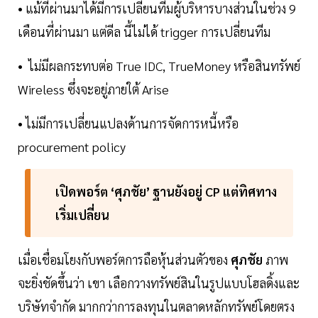
• แม้ที่ผ่านมาได้มีการเปลี่ยนทีมผู้บริหารบางส่วนในช่วง 9
เดือนที่ผ่านมา แต่ดีล นี้ไม่ได้ trigger การเปลี่ยนทีม
• ไม่มีผลกระทบต่อ True IDC, TrueMoney หรือสินทรัพย์
Wireless ซึ่งจะอยู่ภายใต้ Arise
• ไม่มีการเปลี่ยนแปลงด้านการจัดการหนี้หรือ
procurement policy
เปิดพอร์ต ‘ศุภชัย’ ฐานยังอยู่ CP แต่ทิศทาง
เริ่มเปลี่ยน
เมื่อเชื่อมโยงกับพอร์ตการถือหุ้นส่วนตัวของ
ศุภชัย
ภาพ
จะยิ่งชัดขึ้นว่า เขา เลือกวางทรัพย์สินในรูปแบบโฮลดิ้งและ
บริษัทจำกัด มากกว่าการลงทุนในตลาดหลักทรัพย์โดยตรง