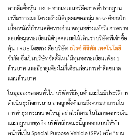
หากดีลซื้อหุ้น TRUE จากเทเลนอร์คือภาพที่ปรากฏบน
เวทีสาธารณะ โครงสร้างนิติบุคคลของกลุ่ม Arise คือกลไก
เบื้องหลังที่กำหนดทิศทางอำนาจทุนอย่างแท้จริง การตรวจ
สอบข้อมูลทะเบียนนิติบุคคลเผยให้เห็นว่า บริษัทที่เข้าซื้อ
หุ้น TRUE โดยตรง คือ บริษัท
อไรซ์ ดิจิทัล เทคโนโลยี
จำกัด ซึ่งเป็นบริษัทจัดตั้งใหม่ มีทุนจดทะเบียนเพียง 1
ล้านบาท และมีอายุเพียงไม่กี่เดือนก่อนการทำดีลขนาด
แสนล้านบาท
ในมุมมองของคนทั่วไป บริษัทที่มีทุนต่ำและไม่มีประวัติการ
ดำเนินธุรกิจยาวนาน อาจถูกตั้งคำถามถึงความสามารถใน
การทำธุรกรรมขนาดใหญ่ อย่างไรก็ตาม ในโลกของการเงิน
และกฎหมายธุรกิจ บริษัทลักษณะนี้ถูกออกแบบให้ทำ
หน้าที่เป็น Special Purpose Vehicle (SPV) หรือ “ยาน