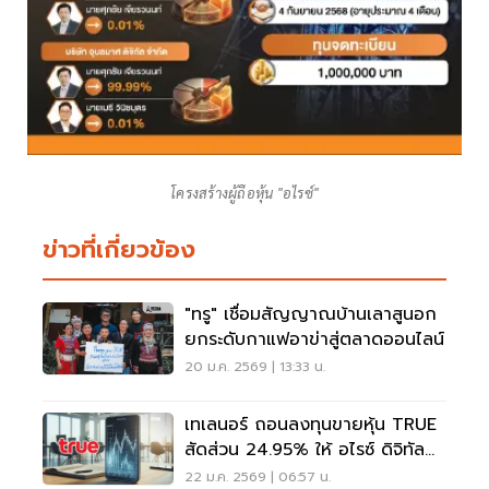
โครงสร้างผู้ถือหุ้น "อไรซ์"
ข่าวที่เกี่ยวข้อง
"ทรู" เชื่อมสัญญาณบ้านเลาสูนอก
ยกระดับกาแฟอาข่าสู่ตลาดออนไลน์
20 ม.ค. 2569 | 13:33 น.
เทเลนอร์ ถอนลงทุนขายหุ้น TRUE
สัดส่วน 24.95% ให้ อไรซ์ ดิจิทัล
ของศุภชัย เจียรวนนท์
22 ม.ค. 2569 | 06:57 น.