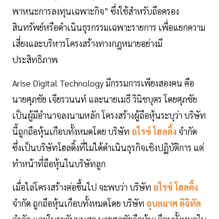
พาหนะการลงทุนเฉพาะกิจ” ซึ่งใช้สำหรับถือครอง
สินทรัพย์หรือดำเนินธุรกรรมเฉพาะรายการ เพื่อแยกความ
เสี่ยงและบริหารโครงสร้างทางกฎหมายอย่างมี
ประสิทธิภาพ
Arise Digital Technology มีกรรมการเพียงสองคน คือ
นายศุภชัย เจียรวนนท์ และนายเมธี วินิชบุตร โดยศุภชัย
เป็นผู้มีอำนาจลงนามหลัก โครงสร้างผู้ถือหุ้นระบุว่า บริษัท
นี้ถูกถือหุ้นเกือบทั้งหมดโดย บริษัท
อไรซ์ โฮลดิ้ง
จำกัด
ซึ่งเป็นบริษัทโฮลดิ้งที่ไม่ได้ดำเนินธุรกิจเชิงปฏิบัติการ แต่
ทำหน้าที่ถือหุ้นในบริษัทลูก
เมื่อไล่โครงสร้างต่อขึ้นไป จะพบว่า บริษัท
อไรซ์ โฮลดิ้ง
จำกัด ถูกถือหุ้นเกือบทั้งหมดโดย บริษัท
อุบลมาศ ดิจิทัล