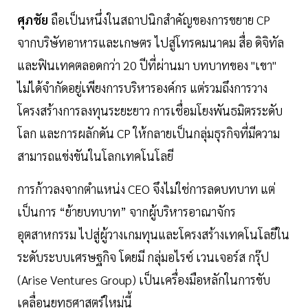
ศุภชัย
ถือเป็นหนึ่งในสถาปนิกสำคัญของการขยาย CP
จากบริษัทอาหารและเกษตร ไปสู่โทรคมนาคม สื่อ ดิจิทัล
และฟินเทคตลอดกว่า 20 ปีที่ผ่านมา บทบาทของ "เขา"
ไม่ได้จำกัดอยู่เพียงการบริหารองค์กร แต่รวมถึงการวาง
โครงสร้างการลงทุนระยะยาว การเชื่อมโยงพันธมิตรระดับ
โลก และการผลักดัน CP ให้กลายเป็นกลุ่มธุรกิจที่มีความ
สามารถแข่งขันในโลกเทคโนโลยี
การก้าวลงจากตำแหน่ง CEO จึงไม่ใช่การลดบทบาท แต่
เป็นการ “ย้ายบทบาท” จากผู้บริหารอาณาจักร
อุตสาหกรรม ไปสู่ผู้วางเกมทุนและโครงสร้างเทคโนโลยีใน
ระดับระบบเศรษฐกิจ โดยมี กลุ่มอไรซ์ เวนเจอร์ส กรุ๊ป
(Arise Ventures Group) เป็นเครื่องมือหลักในการขับ
เคลื่อนยุทธศาสตร์ใหม่นี้