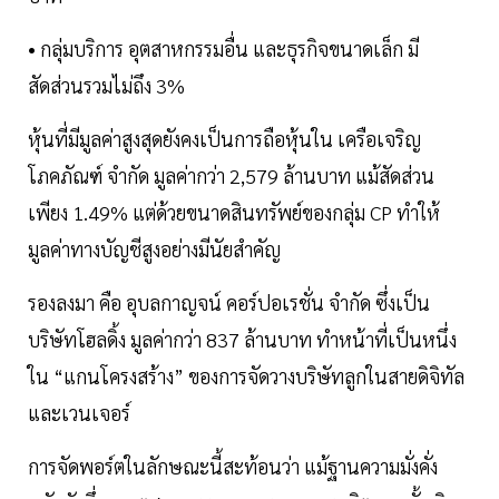
• กลุ่มบริการ อุตสาหกรรมอื่น และธุรกิจขนาดเล็ก มี
สัดส่วนรวมไม่ถึง 3%
หุ้นที่มีมูลค่าสูงสุดยังคงเป็นการถือหุ้นใน เครือเจริญ
โภคภัณฑ์ จำกัด มูลค่ากว่า 2,579 ล้านบาท แม้สัดส่วน
เพียง 1.49% แต่ด้วยขนาดสินทรัพย์ของกลุ่ม CP ทำให้
มูลค่าทางบัญชีสูงอย่างมีนัยสำคัญ
รองลงมา คือ อุบลกาญจน์ คอร์ปอเรชั่น จำกัด ซึ่งเป็น
บริษัทโฮลดิ้ง มูลค่ากว่า 837 ล้านบาท ทำหน้าที่เป็นหนึ่ง
ใน “แกนโครงสร้าง” ของการจัดวางบริษัทลูกในสายดิจิทัล
และเวนเจอร์
การจัดพอร์ตในลักษณะนี้สะท้อนว่า แม้ฐานความมั่งคั่ง