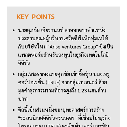
KEY
POINTS
นายศุภชัย เจียรวนนท์ ลาออกจากตำแหน่ง
ประธานคณะผู้บริหารเครือซีพี เพื่อทุ่มเทให้
กับบริษัทใหม่ "Arise Ventures Group" ซึ่งเป็น
แพลตฟอร์มสำหรับลงทุนในธุรกิจเทคโนโลยี
ดิจิทัล
กลุ่ม Arise ของนายศุภชัย เข้าซื้อหุ้น บมจ.ทรู
คอร์ปอเรชั่น (TRUE) จากกลุ่มเทเลนอร์ ด้วย
มูลค่าธุรกรรมรวมที่อาจสูงถึง 1.23 แสนล้าน
บาท
ดีลนี้เป็นส่วนหนึ่งของยุทธศาสตร์การสร้าง
"ระบบนิเวศดิจิทัลครบวงจร" ที่เชื่อมโยงธุรกิจ
โทรคมนาคม (TRUE) ดาต้าเซ็นเตอร์ และฟิน