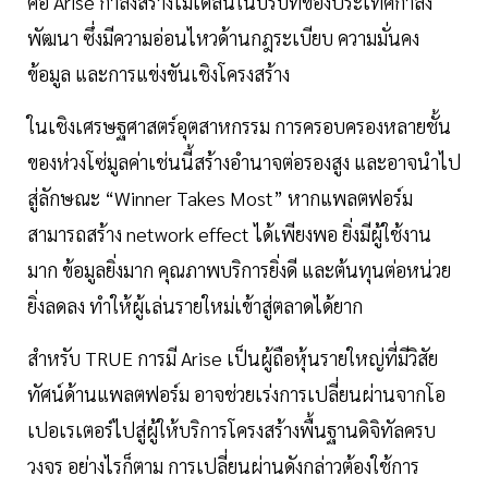
คือ Arise กำลังสร้างโมเดลนี้ในบริบทของประเทศกำลัง
พัฒนา ซึ่งมีความอ่อนไหวด้านกฎระเบียบ ความมั่นคง
ข้อมูล และการแข่งขันเชิงโครงสร้าง
ในเชิงเศรษฐศาสตร์อุตสาหกรรม การครอบครองหลายชั้น
ของห่วงโซ่มูลค่าเช่นนี้สร้างอำนาจต่อรองสูง และอาจนำไป
สู่ลักษณะ “Winner Takes Most” หากแพลตฟอร์ม
สามารถสร้าง network effect ได้เพียงพอ ยิ่งมีผู้ใช้งาน
มาก ข้อมูลยิ่งมาก คุณภาพบริการยิ่งดี และต้นทุนต่อหน่วย
ยิ่งลดลง ทำให้ผู้เล่นรายใหม่เข้าสู่ตลาดได้ยาก
สำหรับ TRUE การมี Arise เป็นผู้ถือหุ้นรายใหญ่ที่มีวิสัย
ทัศน์ด้านแพลตฟอร์ม อาจช่วยเร่งการเปลี่ยนผ่านจากโอ
เปอเรเตอร์ไปสู่ผู้ให้บริการโครงสร้างพื้นฐานดิจิทัลครบ
วงจร อย่างไรก็ตาม การเปลี่ยนผ่านดังกล่าวต้องใช้การ