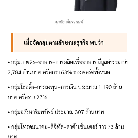
ศุภชัย เจียรวนนท์
เมื่อจัดกลุ่มตามลักษณะธุรกิจ พบว่า
• กลุ่มเกษตร–อาหาร–การผลิตเพื่ออาหาร มีมูลค่ารวมกว่า
2,784 ล้านบาท หรือกว่า 63% ของพอร์ตทั้งหมด
• กลุ่มโฮลดิ้ง–การลงทุน–การเงิน ประมาณ 1,190 ล้าน
บาท หรือราว 27%
• กลุ่มอสังหาริมทรัพย์ ประมาณ 307 ล้านบาท
• กลุ่มโทรคมนาคม–ดิจิทัล–ดาต้าเซ็นเตอร์ ราว 73 ล้าน
บาท