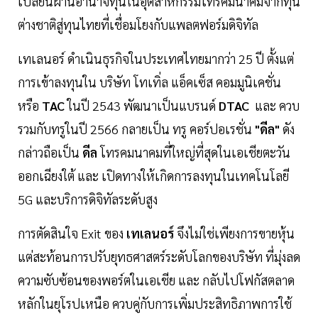
เปลี่ยนผ่านอำนาจทุนในอุตสาหกรรมโทรคมนาคมจากทุน
ต่างชาติสู่ทุนไทยที่เชื่อมโยงกับแพลตฟอร์มดิจิทัล
เทเลนอร์ ดำเนินธุรกิจในประเทศไทยมากว่า 25 ปี ตั้งแต่
การเข้าลงทุนใน บริษัท โทเทิ่ล แอ็คเซ็ส คอมมูนิเคชั่น
หรือ
TAC
ในปี 2543 พัฒนาเป็นแบรนด์
DTAC
และ ควบ
รวมกับทรูในปี 2566 กลายเป็น ทรู คอร์ปอเรชั่น
"ดีล"
ดัง
กล่าวถือเป็น
ดีล
โทรคมนาคมที่ใหญ่ที่สุดในเอเชียตะวัน
ออกเฉียงใต้ และ เปิดทางให้เกิดการลงทุนในเทคโนโลยี
5G และบริการดิจิทัลระดับสูง
การตัดสินใจ Exit ของ
เทเลนอร์
จึงไม่ใช่เพียงการขายหุ้น
แต่สะท้อนการปรับยุทธศาสตร์ระดับโลกของบริษัท ที่มุ่งลด
ความซับซ้อนของพอร์ตในเอเชีย และ กลับไปโฟกัสตลาด
หลักในยุโรปเหนือ ควบคู่กับการเพิ่มประสิทธิภาพการใช้