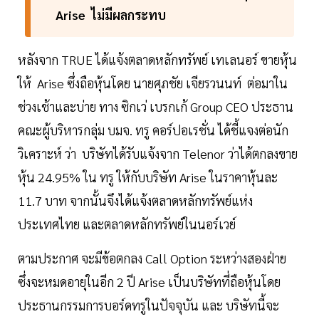
Arise ไม่มีผลกระทบ
หลังจาก TRUE ได้แจ้งตลาดหลักทรัพย์ เทเลนอร์ ขายหุ้น
ให้ Arise ซึ่งถือหุ้นโดย นายศุภชัย เจียรวนนท์ ต่อมาใน
ช่วงเช้าและบ่าย ทาง ซิกเว่ เบรกเก้ Group CEO ประธาน
คณะผู้บริหารกลุ่ม บมจ. ทรู คอร์ปอเรชั่น ได้ชี้แจงต่อนัก
วิเคราะห์ ว่า บริษัทได้รับแจ้งจาก Telenor ว่าได้ตกลงขาย
หุ้น 24.95% ใน ทรู ให้กับบริษัท Arise ในราคาหุ้นละ
11.7 บาท จากนั้นจึงได้แจ้งตลาดหลักทรัพย์แห่ง
ประเทศไทย และตลาดหลักทรัพย์ในนอร์เวย์
ตามประกาศ จะมีข้อตกลง Call Option ระหว่างสองฝ่าย
ซึ่งจะหมดอายุในอีก 2 ปี Arise เป็นบริษัทที่ถือหุ้นโดย
ประธานกรรมการบอร์ดทรูในปัจจุบัน และ บริษัทนี้จะ