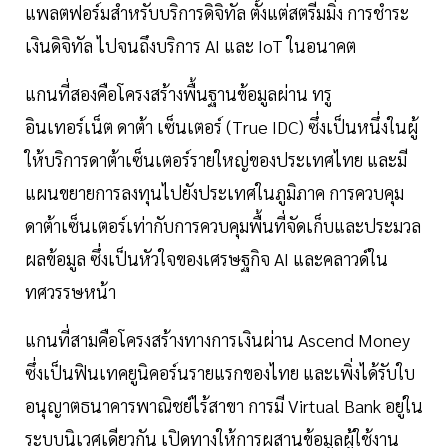
แพลตฟอร์มสำหรับบริการดิจิทัล ตั้งแต่สตรีมมิ่ง การชำระ
เงินดิจิทัล ไปจนถึงบริการ AI และ IoT ในอนาคต
แกนที่สองคือโครงสร้างพื้นฐานข้อมูลผ่าน ทรู
อินเทอร์เน็ต ดาต้า เซ็นเตอร์ (True IDC) ซึ่งเป็นหนึ่งในผู้
ให้บริการดาต้าเซ็นเตอร์รายใหญ่ของประเทศไทย และมี
แผนขยายการลงทุนไปยังประเทศในภูมิภาค การควบคุม
ดาต้าเซ็นเตอร์เท่ากับการควบคุมพื้นที่จัดเก็บและประมวล
ผลข้อมูล ซึ่งเป็นหัวใจของเศรษฐกิจ AI และคลาวด์ใน
ทศวรรษหน้า
แกนที่สามคือโครงสร้างทางการเงินผ่าน Ascend Money
ซึ่งเป็นฟินเทคยูนิคอร์นรายแรกของไทย และเพิ่งได้รับใบ
อนุญาตธนาคารพาณิชย์ไร้สาขา การมี Virtual Bank อยู่ใน
ระบบนิเวศเดียวกัน เปิดทางให้การผสานข้อมูลผู้ใช้งาน