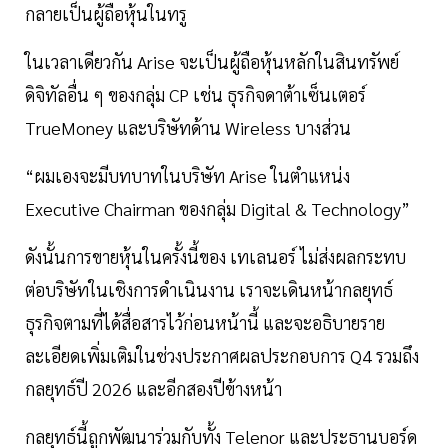
กลายเป็นผู้ถือหุ้นในทรู
ในเวลาเดียวกัน Arise จะเป็นผู้ถือหุ้นหลักในสินทรัพย์
ดิจิทัลอื่น ๆ ของกลุ่ม CP เช่น ธุรกิจดาต้าเซ็นเตอร์
TrueMoney และบริษัทด้าน Wireless บางส่วน
“ผมเองจะมีบทบาทในบริษัท Arise ในตำแหน่ง
Executive Chairman ของกลุ่ม Digital & Technology”
ดังนั้นการขายหุ้นในครั้งนี้ของ เทเลนอร์ ไม่ส่งผลกระทบ
ต่อบริษัทในเชิงการดำเนินงาน เราจะเดินหน้ากลยุทธ์
ธุรกิจตามที่ได้สื่อสารไว้ก่อนหน้านี้ และจะอธิบายราย
ละเอียดเพิ่มเติมในช่วงประกาศผลประกอบการ Q4 รวมถึง
กลยุทธ์ปี 2026 และอีกสองปีข้างหน้า
กลยุทธ์นี้ถูกพัฒนาร่วมกับทั้ง Telenor และประธานบอร์ด