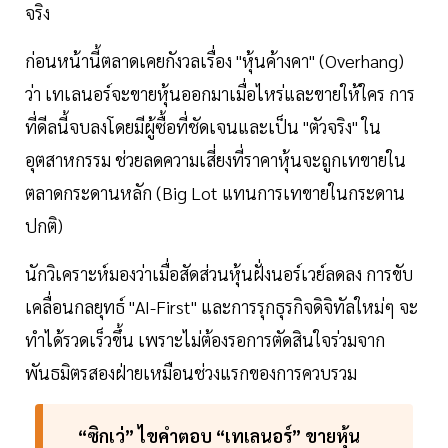
จริง
ก่อนหน้านี้ตลาดเคยกังวลเรื่อง "หุ้นค้างคา" (Overhang)
ว่า เทเลนอร์จะขายหุ้นออกมาเมื่อไหร่และขายให้ใคร การ
ที่ดีลนี้จบลงโดยมีผู้ซื้อที่ชัดเจนและเป็น "ตัวจริง" ใน
อุตสาหกรรม ช่วยลดความเสี่ยงที่ราคาหุ้นจะถูกเทขายใน
ตลาดกระดานหลัก (Big Lot แทนการเทขายในกระดาน
ปกติ)
นักวิเคราะห์มองว่าเมื่อสัดส่วนหุ้นฝั่งนอร์เวย์ลดลง การขับ
เคลื่อนกลยุทธ์ "AI-First" และการรุกธุรกิจดิจิทัลใหม่ๆ จะ
ทำได้รวดเร็วขึ้น เพราะไม่ต้องรอการตัดสินใจร่วมจาก
พันธมิตรสองฝ่ายเหมือนช่วงแรกของการควบรวม
“ซิกเว่” ไขคำตอบ “เทเลนอร์” ขายหุ้น